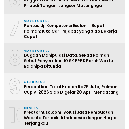
6
Pribadi Tangani Longsor Matangnga
7
ADVETORIAL
Pantau Uji Kompetensi Eselon II, Bupati
Polman: Kita Cari Pejabat yang Siap Bekerja
Cepat
8
ADVETORIAL
Dugaan Manipulasi Data, Sekda Polman
Sebut Penyerahan 10 SK PPPK Paruh Waktu
Balanipa Ditunda
9
OLAHRAGA
Perebutkan Total Hadiah Rp75 Juta, Polman
Cup VI 2026 Siap Digelar 20 April Mendatang
10
BERITA
Kreatornusa.com: Solusi Jasa Pembuatan
Website Terbaik di Indonesia dengan Harga
Terjangkau