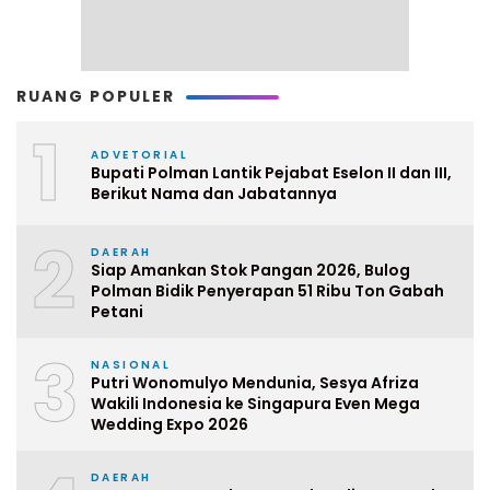
RUANG POPULER
1
ADVETORIAL
Bupati Polman Lantik Pejabat Eselon II dan III,
Berikut Nama dan Jabatannya
2
DAERAH
Siap Amankan Stok Pangan 2026, Bulog
Polman Bidik Penyerapan 51 Ribu Ton Gabah
Petani
3
NASIONAL
Putri Wonomulyo Mendunia, Sesya Afriza
Wakili Indonesia ke Singapura Even Mega
Wedding Expo 2026
DAERAH