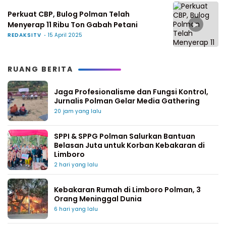
Perkuat CBP, Bulog Polman Telah
▶
Menyerap 11 Ribu Ton Gabah Petani
REDAKSITV
15 April 2025
RUANG BERITA
Jaga Profesionalisme dan Fungsi Kontrol,
Jurnalis Polman Gelar Media Gathering
20 jam yang lalu
SPPI & SPPG Polman Salurkan Bantuan
Belasan Juta untuk Korban Kebakaran di
Limboro
2 hari yang lalu
Kebakaran Rumah di Limboro Polman, 3
Orang Meninggal Dunia
6 hari yang lalu