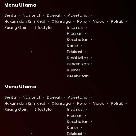
Menu Utama
Berita
Nasional
Daerah
Advetorial
Hukum dan Krimknal
Olahraga
Foto
Video
Politik
Ruang Opini
Lifestyle
Inspirasi
Hiburan
Kesehatan
Karier
Edukasi
Kreativitas
Pendidikan
Kuliner
Kesehatan
Menu Utama
Berita
Nasional
Daerah
Advetorial
Hukum dan Krimknal
Olahraga
Foto
Video
Politik
Ruang Opini
Lifestyle
Inspirasi
Hiburan
Kesehatan
Karier
Edukasi