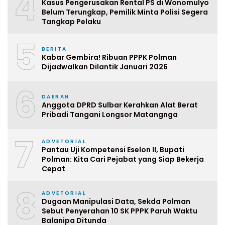
4
Kasus Pengerusakan Rental PS di Wonomulyo
Belum Terungkap, Pemilik Minta Polisi Segera
Tangkap Pelaku
5
BERITA
Kabar Gembira! Ribuan PPPK Polman
Dijadwalkan Dilantik Januari 2026
6
DAERAH
Anggota DPRD Sulbar Kerahkan Alat Berat
Pribadi Tangani Longsor Matangnga
7
ADVETORIAL
Pantau Uji Kompetensi Eselon II, Bupati
Polman: Kita Cari Pejabat yang Siap Bekerja
Cepat
8
ADVETORIAL
Dugaan Manipulasi Data, Sekda Polman
Sebut Penyerahan 10 SK PPPK Paruh Waktu
Balanipa Ditunda