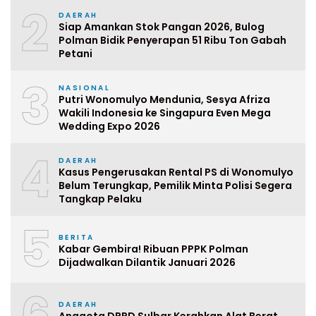
2
DAERAH
Siap Amankan Stok Pangan 2026, Bulog
Polman Bidik Penyerapan 51 Ribu Ton Gabah
Petani
3
NASIONAL
Putri Wonomulyo Mendunia, Sesya Afriza
Wakili Indonesia ke Singapura Even Mega
Wedding Expo 2026
4
DAERAH
Kasus Pengerusakan Rental PS di Wonomulyo
Belum Terungkap, Pemilik Minta Polisi Segera
Tangkap Pelaku
5
BERITA
Kabar Gembira! Ribuan PPPK Polman
Dijadwalkan Dilantik Januari 2026
DAERAH
Anggota DPRD Sulbar Kerahkan Alat Berat