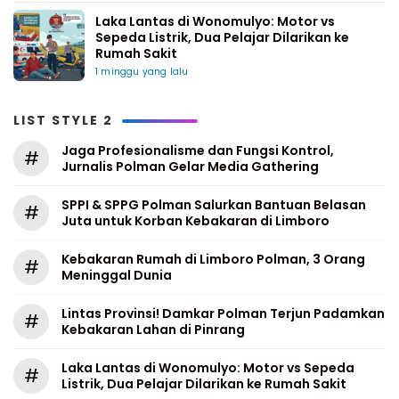
Laka Lantas di Wonomulyo: Motor vs
Sepeda Listrik, Dua Pelajar Dilarikan ke
Rumah Sakit
1 minggu yang lalu
LIST STYLE 2
Jaga Profesionalisme dan Fungsi Kontrol,
#
Jurnalis Polman Gelar Media Gathering
SPPI & SPPG Polman Salurkan Bantuan Belasan
#
Juta untuk Korban Kebakaran di Limboro
Kebakaran Rumah di Limboro Polman, 3 Orang
#
Meninggal Dunia
Lintas Provinsi! Damkar Polman Terjun Padamkan
#
Kebakaran Lahan di Pinrang
Laka Lantas di Wonomulyo: Motor vs Sepeda
#
Listrik, Dua Pelajar Dilarikan ke Rumah Sakit