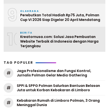
9
OLAHRAGA
Perebutkan Total Hadiah Rp75 Juta, Polman
Cup VI 2026 Siap Digelar 20 April Mendatang
10
BERITA
Kreatornusa.com: Solusi Jasa Pembuatan
Website Terbaik di Indonesia dengan Harga
Terjangkau
TAG POPULER
Jaga Profesionalisme dan Fungsi Kontrol,
#
Jurnalis Polman Gelar Media Gathering
SPPI & SPPG Polman Salurkan Bantuan Belasan
#
Juta untuk Korban Kebakaran di Limboro
Kebakaran Rumah di Limboro Polman, 3 Orang
#
Meninggal Dunia