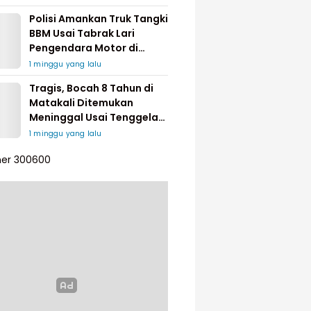
Polisi Amankan Truk Tangki
BBM Usai Tabrak Lari
Pengendara Motor di
Matakali
1 minggu yang lalu
Tragis, Bocah 8 Tahun di
Matakali Ditemukan
Meninggal Usai Tenggelam
di Sungai
1 minggu yang lalu