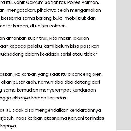
a itu, Kanit Gakkum Satlantas Polres Polman,
ian, mengatakan, pihaknya telah mengamakan
uk bersama sama barang bukti mobil truk dan
otor korban, di Polres Polman.
ah amankan supir truk, kita masih lakukan
aan kepada pelaku, kami belum bisa pastikan
ruk sedang dalam keadaan terisi atau tidak,”
laskan jika korban yang saat itu dibonceng oleh
 akan putar arah, namun tiba tiba datang dari
ng sama kemudian menyerempet kendaraan
ngga akhirnya korban terlindas.
at itu tidak bisa mengendalikan kendaraannya
erjatuh, naas korban atasnama Karyani terlindas
gkapnya.