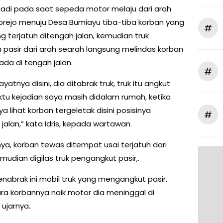
erjadi pada saat sepeda motor melaju dari arah
orejo menuju Desa Bumiayu tiba-tiba korban yang
#
g terjatuh ditengah jalan, kemudian truk
 pasir dari arah searah langsung melindas korban
ada di tengah jalan.
#
ayatnya disini, dia ditabrak truk, truk itu angkut
aktu kejadian saya masih didalam rumah, ketika
ya lihat korban tergeletak disini posisinya
#
jalan,” kata Idris, kepada wartawan.
ya, korban tewas ditempat usai terjatuh dari
mudian digilas truk pengangkut pasir,.
nabrak ini mobil truk yang mengangkut pasir,
a korbannya naik motor dia meninggal di
 ujarnya.