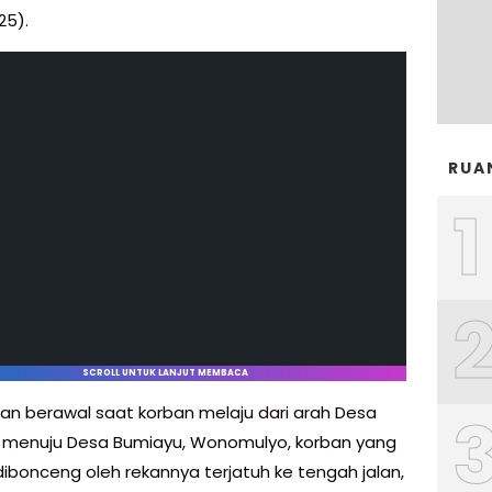
25).
RUA
1
SCROLL UNTUK LANJUT MEMBACA
an berawal saat korban melaju dari arah Desa
 menuju Desa Bumiayu, Wonomulyo, korban yang
dibonceng oleh rekannya terjatuh ke tengah jalan,