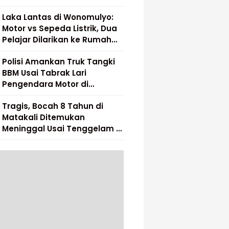
Laka Lantas di Wonomulyo:
Motor vs Sepeda Listrik, Dua
Pelajar Dilarikan ke Rumah
Sakit
Polisi Amankan Truk Tangki
BBM Usai Tabrak Lari
Pengendara Motor di
Matakali
Tragis, Bocah 8 Tahun di
Matakali Ditemukan
Meninggal Usai Tenggelam di
Sungai