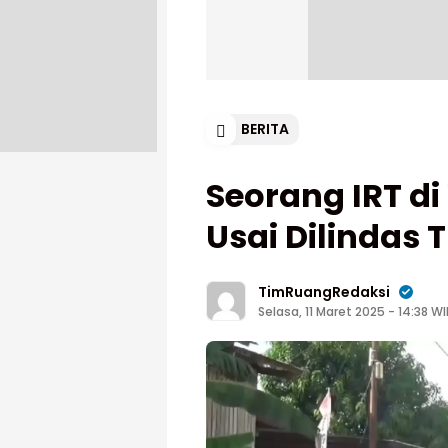
BERITA
Seorang IRT 
Usai Dilindas 
TimRuangRedaksi
Selasa, 11 Maret 2025 - 14:38 W