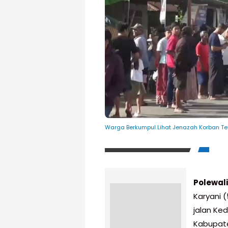
Warga Berkumpul Lihat Jenazah Korban Ter
Polewal
Karyani (
jalan Ke
Kabupate