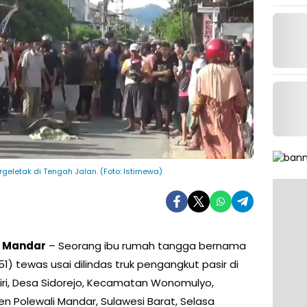
geletak di Tengah Jalan. (Foto: Istimewa)
i Mandar
– Seorang ibu rumah tangga bernama
51) tewas usai dilindas truk pengangkut pasir di
diri, Desa Sidorejo, Kecamatan Wonomulyo,
n Polewali Mandar, Sulawesi Barat, Selasa