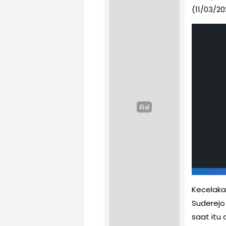
(11/03/20
Kecelaka
Suderejo
saat itu 