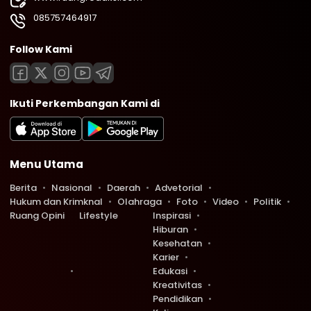
085757464917
Follow Kami
Ikuti Perkembangan Kami di
Menu Utama
Berita
Nasional
Daerah
Advetorial
Hukum dan Krimknal
Olahraga
Foto
Video
Politik
Ruang Opini
Lifestyle
Inspirasi
Hiburan
Kesehatan
Karier
Edukasi
Kreativitas
Pendidikan