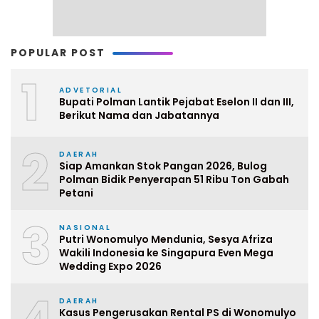
POPULAR POST
1
ADVETORIAL
Bupati Polman Lantik Pejabat Eselon II dan III,
Berikut Nama dan Jabatannya
2
DAERAH
Siap Amankan Stok Pangan 2026, Bulog
Polman Bidik Penyerapan 51 Ribu Ton Gabah
Petani
3
NASIONAL
Putri Wonomulyo Mendunia, Sesya Afriza
Wakili Indonesia ke Singapura Even Mega
Wedding Expo 2026
DAERAH
Kasus Pengerusakan Rental PS di Wonomulyo