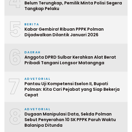
4
Belum Terungkap, Pemilik Minta Polisi Segera
Tangkap Pelaku
5
BERITA
Kabar Gembira! Ribuan PPPK Polman
Dijadwalkan Dilantik Januari 2026
6
DAERAH
Anggota DPRD Sulbar Kerahkan Alat Berat
Pribadi Tangani Longsor Matangnga
7
ADVETORIAL
Pantau Uji Kompetensi Eselon II, Bupati
Polman: Kita Cari Pejabat yang Siap Bekerja
Cepat
8
ADVETORIAL
Dugaan Manipulasi Data, Sekda Polman
Sebut Penyerahan 10 SK PPPK Paruh Waktu
Balanipa Ditunda