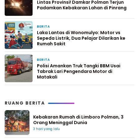
Lintas Provinsi! Damkar Polman Terjun
Padamkan Kebakaran Lahan di Pinrang
BERITA
6 hari yang lalu
Laka Lantas di Wonomulyo: Motor vs
Sepeda Listrik, Dua Pelajar Dilarikan ke
Rumah Sakit
BERITA
7 hari yang lalu
Polisi Amankan Truk Tangki BBM Usai
Tabrak Lari Pengendara Motor di
Matakali
RUANG BERITA
Kebakaran Rumah di Limboro Polman, 3
Orang Meninggal Dunia
3 hari yang lalu