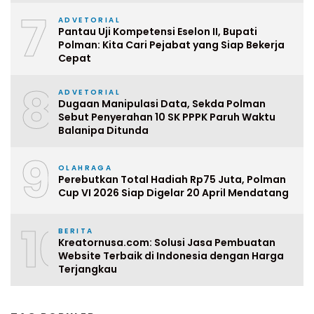
7
ADVETORIAL
Pantau Uji Kompetensi Eselon II, Bupati
Polman: Kita Cari Pejabat yang Siap Bekerja
Cepat
8
ADVETORIAL
Dugaan Manipulasi Data, Sekda Polman
Sebut Penyerahan 10 SK PPPK Paruh Waktu
Balanipa Ditunda
9
OLAHRAGA
Perebutkan Total Hadiah Rp75 Juta, Polman
Cup VI 2026 Siap Digelar 20 April Mendatang
10
BERITA
Kreatornusa.com: Solusi Jasa Pembuatan
Website Terbaik di Indonesia dengan Harga
Terjangkau