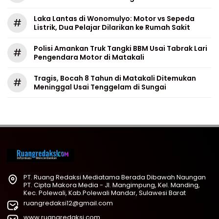
Laka Lantas di Wonomulyo: Motor vs Sepeda
#
Listrik, Dua Pelajar Dilarikan ke Rumah Sakit
Polisi Amankan Truk Tangki BBM Usai Tabrak Lari
#
Pengendara Motor di Matakali
Tragis, Bocah 8 Tahun di Matakali Ditemukan
#
Meninggal Usai Tenggelam di Sungai
PT. Ruang Redaksi Mediatama Berada Dibawah Naungan
PT. Cipta Makora Media - Jl. Mangimpung, Kel. Manding,
Kec. Polewali, Kab.Polewali Mandar, Sulawesi Barat
ruangredaksi12@gmail.com
www.ruangredaksi.com