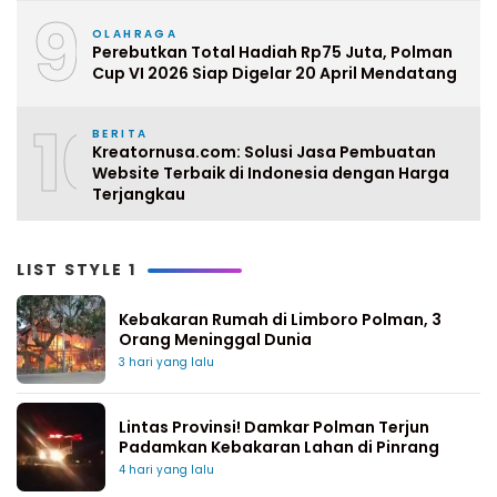
9
OLAHRAGA
Perebutkan Total Hadiah Rp75 Juta, Polman
Cup VI 2026 Siap Digelar 20 April Mendatang
10
BERITA
Kreatornusa.com: Solusi Jasa Pembuatan
Website Terbaik di Indonesia dengan Harga
Terjangkau
LIST STYLE 1
Kebakaran Rumah di Limboro Polman, 3
Orang Meninggal Dunia
3 hari yang lalu
Lintas Provinsi! Damkar Polman Terjun
Padamkan Kebakaran Lahan di Pinrang
4 hari yang lalu