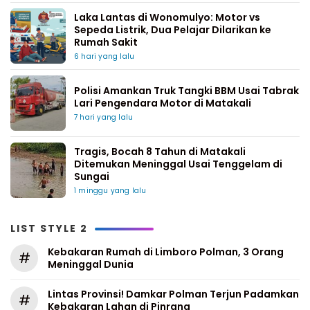
Laka Lantas di Wonomulyo: Motor vs
Sepeda Listrik, Dua Pelajar Dilarikan ke
Rumah Sakit
6 hari yang lalu
Polisi Amankan Truk Tangki BBM Usai Tabrak
Lari Pengendara Motor di Matakali
7 hari yang lalu
Tragis, Bocah 8 Tahun di Matakali
Ditemukan Meninggal Usai Tenggelam di
Sungai
1 minggu yang lalu
LIST STYLE 2
Kebakaran Rumah di Limboro Polman, 3 Orang
#
Meninggal Dunia
Lintas Provinsi! Damkar Polman Terjun Padamkan
#
Kebakaran Lahan di Pinrang