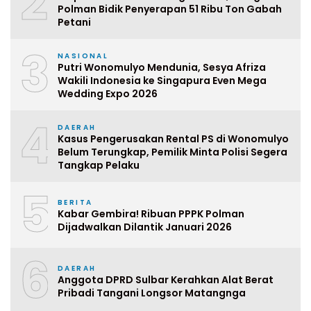
2
Polman Bidik Penyerapan 51 Ribu Ton Gabah
Petani
3
NASIONAL
Putri Wonomulyo Mendunia, Sesya Afriza
Wakili Indonesia ke Singapura Even Mega
Wedding Expo 2026
4
DAERAH
Kasus Pengerusakan Rental PS di Wonomulyo
Belum Terungkap, Pemilik Minta Polisi Segera
Tangkap Pelaku
5
BERITA
Kabar Gembira! Ribuan PPPK Polman
Dijadwalkan Dilantik Januari 2026
6
DAERAH
Anggota DPRD Sulbar Kerahkan Alat Berat
Pribadi Tangani Longsor Matangnga