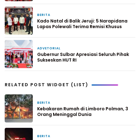
BERITA
25 Desember 2025
Kado Natal di Balik Jeruji: 5 Narapidana
Lapas Polewali Terima Remisi Khusus
ADVETORIAL
19 Agustus 2025
Gubernur Sulbar Apresiasi Seluruh Pihak
Sukseskan HUT RI
RELATED POST WIDGET (LIST)
BERITA
3 hari yang lalu
Kebakaran Rumah di Limboro Polman, 3
Orang Meninggal Dunia
BERITA
4 hari yang lalu