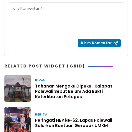
RELATED POST WIDGET (GRID)
BLOG
1 bulan yang lalu
Tahanan Mengaku Dipukul, Kalapas
Polewali Sebut Belum Ada Bukti
Keterlibatan Petugas
BERITA
27 April 2026
Peringati HBP ke-62, Lapas Polewali
Salurkan Bantuan Gerobak UMKM