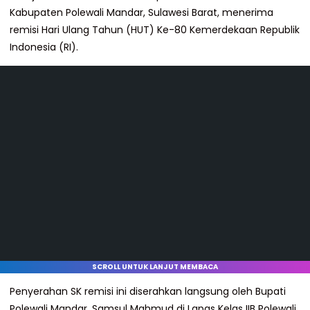
Kabupaten Polewali Mandar, Sulawesi Barat, menerima
remisi Hari Ulang Tahun (HUT) Ke-80 Kemerdekaan Republik
Indonesia (RI).
SCROLL UNTUK LANJUT MEMBACA
Penyerahan SK remisi ini diserahkan langsung oleh Bupati
Polewali Mandar, Samsul Mahmud di Lapas Kelas IIB Polewali,