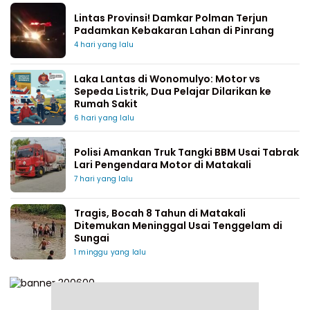
Lintas Provinsi! Damkar Polman Terjun
Padamkan Kebakaran Lahan di Pinrang
4 hari yang lalu
Laka Lantas di Wonomulyo: Motor vs
Sepeda Listrik, Dua Pelajar Dilarikan ke
Rumah Sakit
6 hari yang lalu
Polisi Amankan Truk Tangki BBM Usai Tabrak
Lari Pengendara Motor di Matakali
7 hari yang lalu
Tragis, Bocah 8 Tahun di Matakali
Ditemukan Meninggal Usai Tenggelam di
Sungai
1 minggu yang lalu