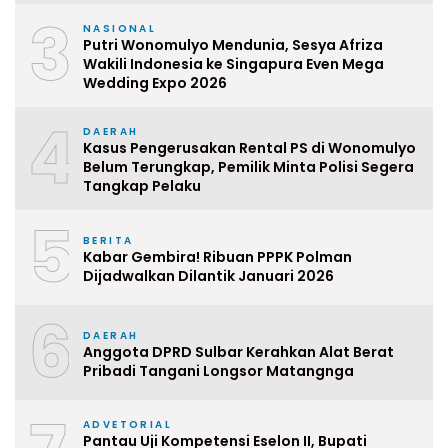
3
NASIONAL
Putri Wonomulyo Mendunia, Sesya Afriza
Wakili Indonesia ke Singapura Even Mega
Wedding Expo 2026
4
DAERAH
Kasus Pengerusakan Rental PS di Wonomulyo
Belum Terungkap, Pemilik Minta Polisi Segera
Tangkap Pelaku
5
BERITA
Kabar Gembira! Ribuan PPPK Polman
Dijadwalkan Dilantik Januari 2026
6
DAERAH
Anggota DPRD Sulbar Kerahkan Alat Berat
Pribadi Tangani Longsor Matangnga
ADVETORIAL
Pantau Uji Kompetensi Eselon II, Bupati