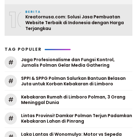
10
BERITA
Kreatornusa.com: Solusi Jasa Pembuatan
Website Terbaik di Indonesia dengan Harga
Terjangkau
TAG POPULER
Jaga Profesionalisme dan Fungsi Kontrol,
#
Jurnalis Polman Gelar Media Gathering
SPPI & SPPG Polman Salurkan Bantuan Belasan
#
Juta untuk Korban Kebakaran di Limboro
Kebakaran Rumah di Limboro Polman, 3 Orang
#
Meninggal Dunia
Lintas Provinsi! Damkar Polman Terjun Padamkan
#
Kebakaran Lahan di Pinrang
Laka Lantas di Wonomulyo: Motor vs Sepeda