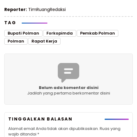
Reporter:
TimRuangRedaksi
TAG
Bupati Polman
Forkopimda
Pemkab Polman
Polman
Rapat Kerja
Belum ada komentar disini
Jadilah yang pertama berkomentar disini
TINGGALKAN BALASAN
Alamat email Anda tidak akan dipublikasikan.
Ruas yang
wajib ditandai
*