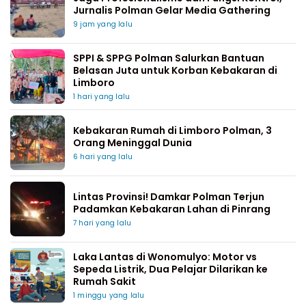
Jurnalis Polman Gelar Media Gathering
9 jam yang lalu
SPPI & SPPG Polman Salurkan Bantuan
Belasan Juta untuk Korban Kebakaran di
Limboro
1 hari yang lalu
Kebakaran Rumah di Limboro Polman, 3
Orang Meninggal Dunia
6 hari yang lalu
Lintas Provinsi! Damkar Polman Terjun
Padamkan Kebakaran Lahan di Pinrang
7 hari yang lalu
Laka Lantas di Wonomulyo: Motor vs
Sepeda Listrik, Dua Pelajar Dilarikan ke
Rumah Sakit
1 minggu yang lalu