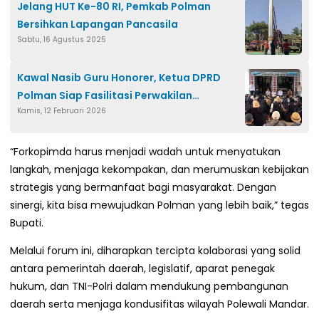
Jelang HUT Ke-80 RI, Pemkab Polman
Bersihkan Lapangan Pancasila
Sabtu, 16 Agustus 2025
Kawal Nasib Guru Honorer, Ketua DPRD
Polman Siap Fasilitasi Perwakilan
Kamis, 12 Februari 2026
Madrasah ke Jakarta
“Forkopimda harus menjadi wadah untuk menyatukan
langkah, menjaga kekompakan, dan merumuskan kebijakan
strategis yang bermanfaat bagi masyarakat. Dengan
sinergi, kita bisa mewujudkan Polman yang lebih baik,” tegas
Bupati.
Melalui forum ini, diharapkan tercipta kolaborasi yang solid
antara pemerintah daerah, legislatif, aparat penegak
hukum, dan TNI-Polri dalam mendukung pembangunan
daerah serta menjaga kondusifitas wilayah Polewali Mandar.