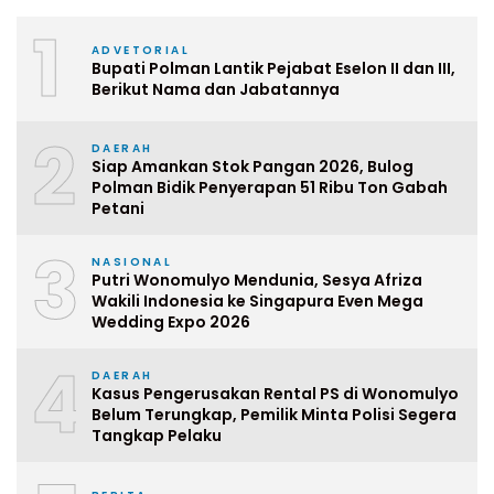
1
ADVETORIAL
Bupati Polman Lantik Pejabat Eselon II dan III,
Berikut Nama dan Jabatannya
2
DAERAH
Siap Amankan Stok Pangan 2026, Bulog
Polman Bidik Penyerapan 51 Ribu Ton Gabah
Petani
3
NASIONAL
Putri Wonomulyo Mendunia, Sesya Afriza
Wakili Indonesia ke Singapura Even Mega
Wedding Expo 2026
4
DAERAH
Kasus Pengerusakan Rental PS di Wonomulyo
Belum Terungkap, Pemilik Minta Polisi Segera
Tangkap Pelaku