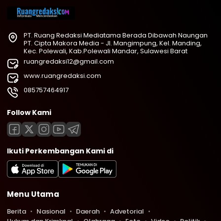
PT. Ruang Redaksi Mediatama Berada Dibawah Naungan
PT. Cipta Makora Media - Jl. Mangimpung, Kel. Manding,
Kec. Polewali, Kab.Polewali Mandar, Sulawesi Barat
ruangredaksi12@gmail.com
www.ruangredaksi.com
085757464917
Follow Kami
Ikuti Perkembangan Kami di
Menu Utama
Berita
Nasional
Daerah
Advetorial