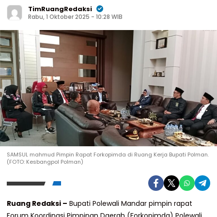
TimRuangRedaksi
Rabu, 1 Oktober 2025 - 10:28 WIB
SAMSUL mahmud Pimpin Rapat Forkopimda di Ruang Kerja Bupati Polman.
(FOTO: Kesbangpol Polman)
Ruang Redaksi –
Bupati Polewali Mandar pimpin rapat
Forum Koordinasi Pimpinan Daerah (Forkopimda) Polewali