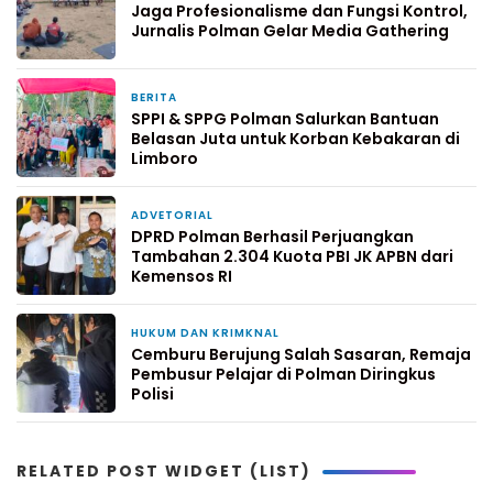
Jaga Profesionalisme dan Fungsi Kontrol,
Jurnalis Polman Gelar Media Gathering
BERITA
1 hari yang lalu
SPPI & SPPG Polman Salurkan Bantuan
Belasan Juta untuk Korban Kebakaran di
Limboro
ADVETORIAL
1 hari yang lalu
DPRD Polman Berhasil Perjuangkan
Tambahan 2.304 Kuota PBI JK APBN dari
Kemensos RI
HUKUM DAN KRIMKNAL
3 hari yang lalu
Cemburu Berujung Salah Sasaran, Remaja
Pembusur Pelajar di Polman Diringkus
Polisi
RELATED POST WIDGET (LIST)