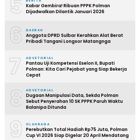
5
BERITA
Kabar Gembira! Ribuan PPPK Polman
Dijadwalkan Dilantik Januari 2026
6
DAERAH
Anggota DPRD Sulbar Kerahkan Alat Berat
Pribadi Tangani Longsor Matangnga
7
ADVETORIAL
Pantau Uji Kompetensi Eselon II, Bupati
Polman: Kita Cari Pejabat yang Siap Bekerja
Cepat
8
ADVETORIAL
Dugaan Manipulasi Data, Sekda Polman
Sebut Penyerahan 10 SK PPPK Paruh Waktu
Balanipa Ditunda
9
OLAHRAGA
Perebutkan Total Hadiah Rp75 Juta, Polman
Cup VI 2026 Siap Digelar 20 April Mendatang