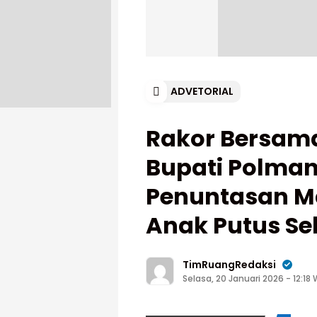
ADVETORIAL
Rakor Bersama
Bupati Polma
Penuntasan Ma
Anak Putus Se
TimRuangRedaksi
Selasa, 20 Januari 2026 - 12:18 