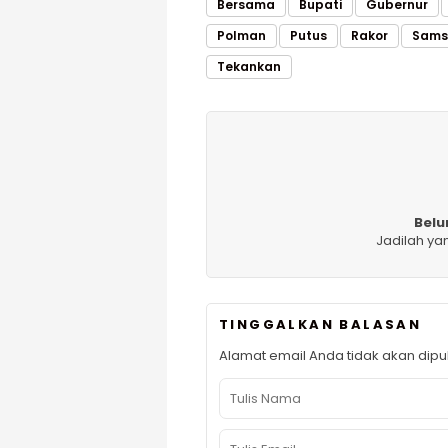
Bersama
Bupati
Gubernur
Polman
Putus
Rakor
Sams
Tekankan
Belu
Jadilah ya
TINGGALKAN BALASAN
Alamat email Anda tidak akan dipub