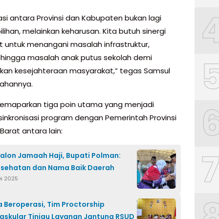
asi antara Provinsi dan Kabupaten bukan lagi
lihan, melainkan keharusan. Kita butuh sinergi
t untuk menangani masalah infrastruktur,
, hingga masalah anak putus sekolah demi
an kesejahteraan masyarakat,” tegas Samsul
ahannya.
emaparkan tiga poin utama yang menjadi
 sinkronisasi program dengan Pemerintah Provinsi
Barat antara lain:
alon Jamaah Haji, Bupati Polman:
esehatan dan Nama Baik Daerah
ei 2025
 Beroperasi, Tim Proctorship
askular Tinjau Layanan Jantung RSUD