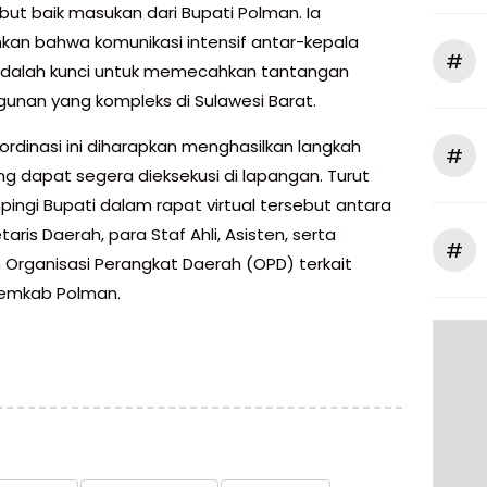
t baik masukan dari Bupati Polman. Ia
an bahwa komunikasi intensif antar-kepala
#
dalah kunci untuk memecahkan tantangan
nan yang kompleks di Sulawesi Barat.
ordinasi ini diharapkan menghasilkan langkah
#
ng dapat segera dieksekusi di lapangan. Turut
ngi Bupati dalam rapat virtual tersebut antara
etaris Daerah, para Staf Ahli, Asisten, serta
#
 Organisasi Perangkat Daerah (OPD) terkait
Pemkab Polman.