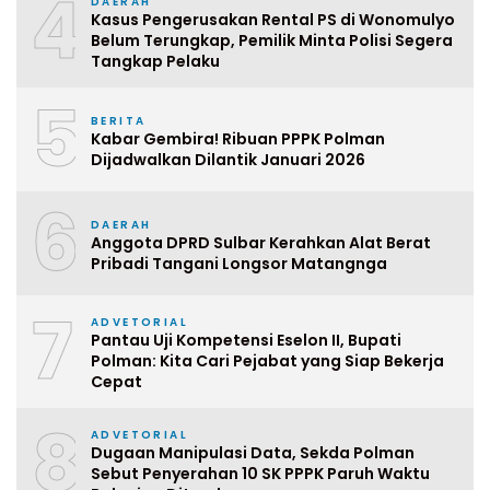
4
DAERAH
Kasus Pengerusakan Rental PS di Wonomulyo
Belum Terungkap, Pemilik Minta Polisi Segera
Tangkap Pelaku
5
BERITA
Kabar Gembira! Ribuan PPPK Polman
Dijadwalkan Dilantik Januari 2026
6
DAERAH
Anggota DPRD Sulbar Kerahkan Alat Berat
Pribadi Tangani Longsor Matangnga
7
ADVETORIAL
Pantau Uji Kompetensi Eselon II, Bupati
Polman: Kita Cari Pejabat yang Siap Bekerja
Cepat
8
ADVETORIAL
Dugaan Manipulasi Data, Sekda Polman
Sebut Penyerahan 10 SK PPPK Paruh Waktu