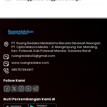
PT. Ruang Redaksi Mediatama Berada Dibawah Naungan
PT. Cipta Makora Media - Jl. Mangimpung, Kel. Manding,
Kec. Polewali, Kab.Polewali Mandar, Sulawesi Barat
ruangredaksi12@gmail.com
www.ruangredaksi.com
085757464917
Follow Kami
Ikuti Perkembangan Kami di