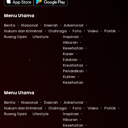
Menu Utama
Berita
Nasional
Daerah
Advetorial
Hukum dan Krimknal
Olahraga
Foto
Video
Politik
Ruang Opini
Lifestyle
Inspirasi
Hiburan
Kesehatan
Karier
Edukasi
Kreativitas
Pendidikan
Kuliner
Kesehatan
Menu Utama
Berita
Nasional
Daerah
Advetorial
Hukum dan Krimknal
Olahraga
Foto
Video
Politik
Ruang Opini
Lifestyle
Inspirasi
Hiburan
Kesehatan