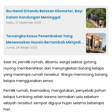
Ibu Hamil Ditandu Belasan Kilometer, Bayi
Dalam Kandungan Meninggal
Sabtu, 27 September 2025
Tersangka Kasus Penembakan Yang
Menewaskan Husain Bertambah Menjadi 4
Jumat, 24 Oktober 2025
Orang
Saat ini, pemilik rumah, dibantu warga sekitar gotong
royong membersihkan dan menyingkirkan batang kelapa
yang menimpa rumah tersebut. Warga memotong batang
kelapa menggunakan senso.
Pemilik rumah, Rosmadina, mengatakan, penyebab pohon
kelapa tumbang selain karena termakan usia sebelum
wilayah tersebut sempat diguyur hujan selama beberapa
hari.