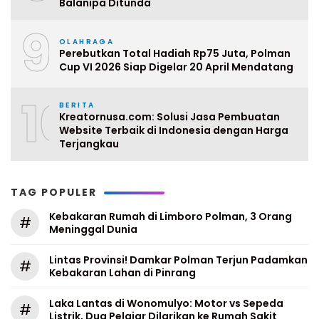
Balanipa Ditunda
9
OLAHRAGA
Perebutkan Total Hadiah Rp75 Juta, Polman
Cup VI 2026 Siap Digelar 20 April Mendatang
10
BERITA
Kreatornusa.com: Solusi Jasa Pembuatan
Website Terbaik di Indonesia dengan Harga
Terjangkau
TAG POPULER
Kebakaran Rumah di Limboro Polman, 3 Orang
#
Meninggal Dunia
Lintas Provinsi! Damkar Polman Terjun Padamkan
#
Kebakaran Lahan di Pinrang
Laka Lantas di Wonomulyo: Motor vs Sepeda
#
Listrik, Dua Pelajar Dilarikan ke Rumah Sakit