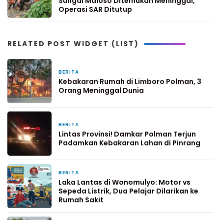
Sungai Maloso Ditemukan Meninggal,
Operasi SAR Ditutup
RELATED POST WIDGET (LIST)
BERITA
4 hari yang lalu
Kebakaran Rumah di Limboro Polman, 3
Orang Meninggal Dunia
BERITA
5 hari yang lalu
Lintas Provinsi! Damkar Polman Terjun
Padamkan Kebakaran Lahan di Pinrang
BERITA
7 hari yang lalu
Laka Lantas di Wonomulyo: Motor vs
Sepeda Listrik, Dua Pelajar Dilarikan ke
Rumah Sakit