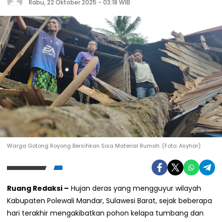
Rabu, 22 Oktober 2025 - 03:18 WIB
Warga Gotong Royong Bersihkan Sisa Material Rumah. (Foto: Asyhar)
Ruang Redaksi –
Hujan deras yang mengguyur wilayah
Kabupaten Polewali Mandar, Sulawesi Barat, sejak beberapa
hari terakhir mengakibatkan pohon kelapa tumbang dan