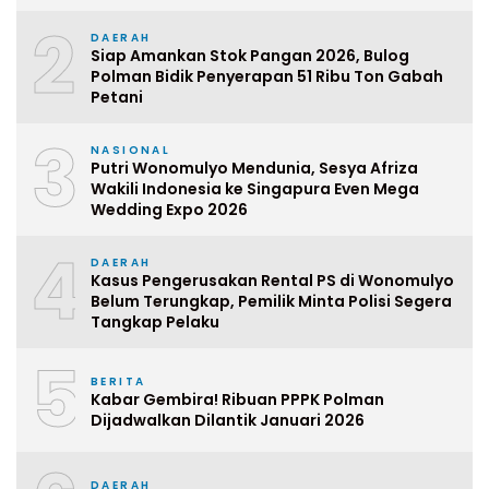
2
DAERAH
Siap Amankan Stok Pangan 2026, Bulog
Polman Bidik Penyerapan 51 Ribu Ton Gabah
Petani
3
NASIONAL
Putri Wonomulyo Mendunia, Sesya Afriza
Wakili Indonesia ke Singapura Even Mega
Wedding Expo 2026
4
DAERAH
Kasus Pengerusakan Rental PS di Wonomulyo
Belum Terungkap, Pemilik Minta Polisi Segera
Tangkap Pelaku
5
BERITA
Kabar Gembira! Ribuan PPPK Polman
Dijadwalkan Dilantik Januari 2026
DAERAH