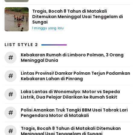
Tragis, Bocah 8 Tahun di Matakali
Ditemukan Meninggal Usai Tenggelam di
Sungai
1 minggu yang lalu
LIST STYLE 2
Kebakaran Rumah di Limboro Polman, 3 Orang
#
Meninggal Dunia
Lintas Provinsi! Damkar Polman Terjun Padamkan
#
Kebakaran Lahan di Pinrang
Laka Lantas di Wonomulyo: Motor vs Sepeda
#
Listrik, Dua Pelajar Dilarikan ke Rumah Sakit
Polisi Amankan Truk Tangki BBM Usai Tabrak Lari
#
Pengendara Motor di Matakali
Tragis, Bocah 8 Tahun di Matakali Ditemukan
#
Meninggal Usai Tenggelam di Sungai