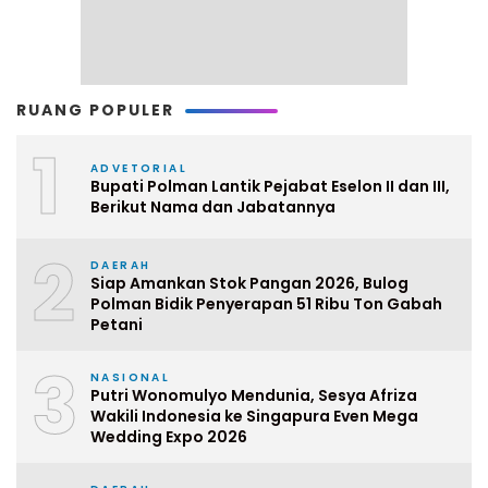
RUANG POPULER
1
ADVETORIAL
Bupati Polman Lantik Pejabat Eselon II dan III,
Berikut Nama dan Jabatannya
2
DAERAH
Siap Amankan Stok Pangan 2026, Bulog
Polman Bidik Penyerapan 51 Ribu Ton Gabah
Petani
3
NASIONAL
Putri Wonomulyo Mendunia, Sesya Afriza
Wakili Indonesia ke Singapura Even Mega
Wedding Expo 2026