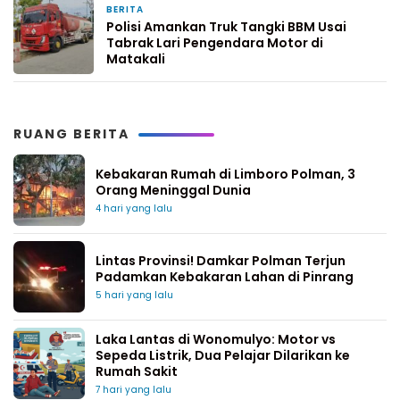
BERITA
1 minggu yang lalu
Polisi Amankan Truk Tangki BBM Usai
Tabrak Lari Pengendara Motor di
Matakali
RUANG BERITA
Kebakaran Rumah di Limboro Polman, 3
Orang Meninggal Dunia
4 hari yang lalu
Lintas Provinsi! Damkar Polman Terjun
Padamkan Kebakaran Lahan di Pinrang
5 hari yang lalu
Laka Lantas di Wonomulyo: Motor vs
Sepeda Listrik, Dua Pelajar Dilarikan ke
Rumah Sakit
7 hari yang lalu