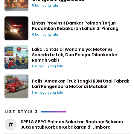
5 hari yang lalu
Lintas Provinsi! Damkar Polman Terjun
Padamkan Kebakaran Lahan di Pinrang
6 hari yang lalu
Laka Lantas di Wonomulyo: Motor vs
Sepeda Listrik, Dua Pelajar Dilarikan ke
Rumah Sakit
1 minggu yang lalu
Polisi Amankan Truk Tangki BBM Usai Tabrak
Lari Pengendara Motor di Matakali
1 minggu yang lalu
LIST STYLE 2
SPPI & SPPG Polman Salurkan Bantuan Belasan
#
Juta untuk Korban Kebakaran di Limboro