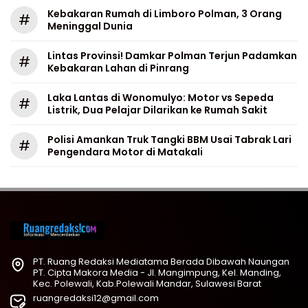
Kebakaran Rumah di Limboro Polman, 3 Orang
#
Meninggal Dunia
Lintas Provinsi! Damkar Polman Terjun Padamkan
#
Kebakaran Lahan di Pinrang
Laka Lantas di Wonomulyo: Motor vs Sepeda
#
Listrik, Dua Pelajar Dilarikan ke Rumah Sakit
Polisi Amankan Truk Tangki BBM Usai Tabrak Lari
#
Pengendara Motor di Matakali
PT. Ruang Redaksi Mediatama Berada Dibawah Naungan
PT. Cipta Makora Media - Jl. Mangimpung, Kel. Manding,
Kec. Polewali, Kab.Polewali Mandar, Sulawesi Barat
ruangredaksi12@gmail.com