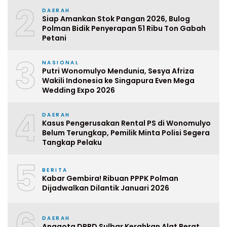
2
DAERAH
Siap Amankan Stok Pangan 2026, Bulog
Polman Bidik Penyerapan 51 Ribu Ton Gabah
Petani
3
NASIONAL
Putri Wonomulyo Mendunia, Sesya Afriza
Wakili Indonesia ke Singapura Even Mega
Wedding Expo 2026
4
DAERAH
Kasus Pengerusakan Rental PS di Wonomulyo
Belum Terungkap, Pemilik Minta Polisi Segera
Tangkap Pelaku
5
BERITA
Kabar Gembira! Ribuan PPPK Polman
Dijadwalkan Dilantik Januari 2026
6
DAERAH
Anggota DPRD Sulbar Kerahkan Alat Berat