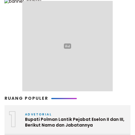
RUANG POPULER
1
ADVETORIAL
Bupati Polman Lantik Pejabat Eselon II dan III,
Berikut Nama dan Jabatannya