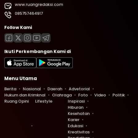
www.ruangredaksi.com
085757464917
Follow Kami
Ikuti Perkembangan Kami di
Menu Utama
Berita
Nasional
Daerah
Advetorial
Hukum dan Krimknal
Olahraga
Foto
Video
Politik
Ruang Opini
Lifestyle
Inspirasi
Hiburan
Kesehatan
Karier
Edukasi
Kreativitas