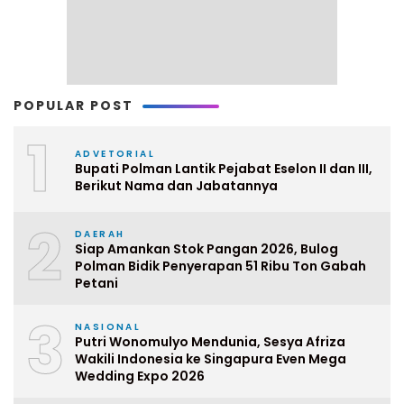
POPULAR POST
1
ADVETORIAL
Bupati Polman Lantik Pejabat Eselon II dan III,
Berikut Nama dan Jabatannya
2
DAERAH
Siap Amankan Stok Pangan 2026, Bulog
Polman Bidik Penyerapan 51 Ribu Ton Gabah
Petani
3
NASIONAL
Putri Wonomulyo Mendunia, Sesya Afriza
Wakili Indonesia ke Singapura Even Mega
Wedding Expo 2026