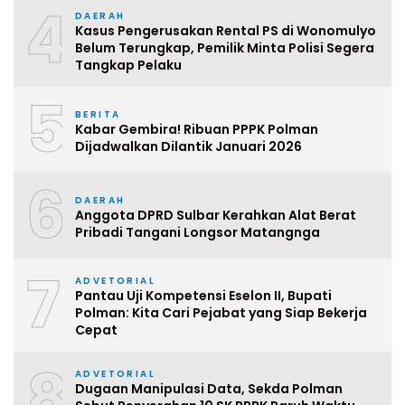
4
DAERAH
Kasus Pengerusakan Rental PS di Wonomulyo
Belum Terungkap, Pemilik Minta Polisi Segera
Tangkap Pelaku
5
BERITA
Kabar Gembira! Ribuan PPPK Polman
Dijadwalkan Dilantik Januari 2026
6
DAERAH
Anggota DPRD Sulbar Kerahkan Alat Berat
Pribadi Tangani Longsor Matangnga
7
ADVETORIAL
Pantau Uji Kompetensi Eselon II, Bupati
Polman: Kita Cari Pejabat yang Siap Bekerja
Cepat
8
ADVETORIAL
Dugaan Manipulasi Data, Sekda Polman