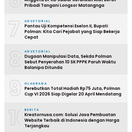
Pribadi Tangani Longsor Matangnga
7
ADVETORIAL
Pantau Uji Kompetensi Eselon II, Bupati
Polman: Kita Cari Pejabat yang Siap Bekerja
Cepat
8
ADVETORIAL
Dugaan Manipulasi Data, Sekda Polman
Sebut Penyerahan 10 SK PPPK Paruh Waktu
Balanipa Ditunda
9
OLAHRAGA
Perebutkan Total Hadiah Rp75 Juta, Polman
Cup VI 2026 Siap Digelar 20 April Mendatang
10
BERITA
Kreatornusa.com: Solusi Jasa Pembuatan
Website Terbaik di Indonesia dengan Harga
Terjangkau