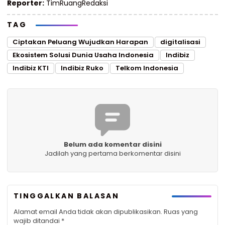
Reporter:
TimRuangRedaksi
TAG
Ciptakan Peluang Wujudkan Harapan
digitalisasi
Ekosistem Solusi Dunia Usaha lndonesia
Indibiz
Indibiz KTI
Indibiz Ruko
Telkom Indonesia
Belum ada komentar disini
Jadilah yang pertama berkomentar disini
TINGGALKAN BALASAN
Alamat email Anda tidak akan dipublikasikan.
Ruas yang
wajib ditandai
*