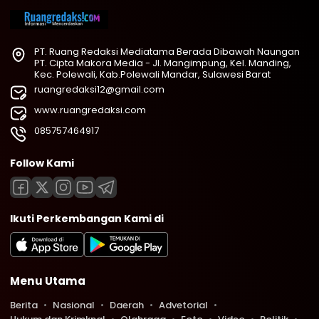
PT. Ruang Redaksi Mediatama Berada Dibawah Naungan
PT. Cipta Makora Media - Jl. Mangimpung, Kel. Manding,
Kec. Polewali, Kab.Polewali Mandar, Sulawesi Barat
ruangredaksi12@gmail.com
www.ruangredaksi.com
085757464917
Follow Kami
Ikuti Perkembangan Kami di
Menu Utama
Berita
Nasional
Daerah
Advetorial