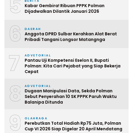
5
BERITA
Kabar Gembira! Ribuan PPPK Polman
Dijadwalkan Dilantik Januari 2026
6
DAERAH
Anggota DPRD Sulbar Kerahkan Alat Berat
Pribadi Tangani Longsor Matangnga
7
ADVETORIAL
Pantau Uji Kompetensi Eselon II, Bupati
Polman: Kita Cari Pejabat yang Siap Bekerja
Cepat
8
ADVETORIAL
Dugaan Manipulasi Data, Sekda Polman
Sebut Penyerahan 10 SK PPPK Paruh Waktu
Balanipa Ditunda
9
OLAHRAGA
Perebutkan Total Hadiah Rp75 Juta, Polman
Cup VI 2026 Siap Digelar 20 April Mendatang