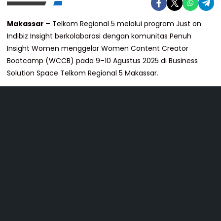
Makassar –
Telkom Regional 5 melalui program Just on
Indibiz Insight berkolaborasi dengan komunitas Penuh
Insight Women menggelar Women Content Creator
Bootcamp (WCCB) pada 9–10 Agustus 2025 di Business
Solution Space Telkom Regional 5 Makassar.