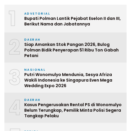
1
ADVETORIAL
Bupati Polman Lantik Pejabat Eselon II dan III,
Berikut Nama dan Jabatannya
2
DAERAH
Siap Amankan Stok Pangan 2026, Bulog
Polman Bidik Penyerapan 51 Ribu Ton Gabah
Petani
3
NASIONAL
Putri Wonomulyo Mendunia, Sesya Afriza
Wakili Indonesia ke Singapura Even Mega
Wedding Expo 2026
4
DAERAH
Kasus Pengerusakan Rental PS di Wonomulyo
Belum Terungkap, Pemilik Minta Polisi Segera
Tangkap Pelaku