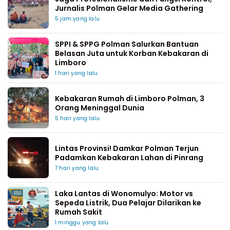
Jurnalis Polman Gelar Media Gathering
5 jam yang lalu
SPPI & SPPG Polman Salurkan Bantuan
Belasan Juta untuk Korban Kebakaran di
Limboro
1 hari yang lalu
Kebakaran Rumah di Limboro Polman, 3
Orang Meninggal Dunia
5 hari yang lalu
Lintas Provinsi! Damkar Polman Terjun
Padamkan Kebakaran Lahan di Pinrang
7 hari yang lalu
Laka Lantas di Wonomulyo: Motor vs
Sepeda Listrik, Dua Pelajar Dilarikan ke
Rumah Sakit
1 minggu yang lalu