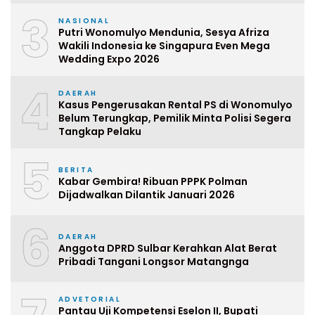
3
NASIONAL
Putri Wonomulyo Mendunia, Sesya Afriza
Wakili Indonesia ke Singapura Even Mega
Wedding Expo 2026
4
DAERAH
Kasus Pengerusakan Rental PS di Wonomulyo
Belum Terungkap, Pemilik Minta Polisi Segera
Tangkap Pelaku
5
BERITA
Kabar Gembira! Ribuan PPPK Polman
Dijadwalkan Dilantik Januari 2026
6
DAERAH
Anggota DPRD Sulbar Kerahkan Alat Berat
Pribadi Tangani Longsor Matangnga
ADVETORIAL
Pantau Uji Kompetensi Eselon II, Bupati