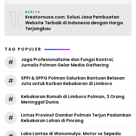
10
BERITA
Kreatornusa.com: Solusi Jasa Pembuatan
Website Terbaik di Indonesia dengan Harga
Terjangkau
TAG POPULER
Jaga Profesionalisme dan Fungsi Kontrol,
#
Jurnalis Polman Gelar Media Gathering
SPPI & SPPG Polman Salurkan Bantuan Belasan
#
Juta untuk Korban Kebakaran di Limboro
Kebakaran Rumah di Limboro Polman, 3 Orang
#
Meninggal Dunia
Lintas Provinsi! Damkar Polman Terjun Padamkan
#
Kebakaran Lahan di Pinrang
Laka Lantas di Wonomulyo: Motor vs Sepeda