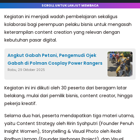
SCROLL UNTUK LANJUT MEMBACA
Kegiatan ini menjadi wadah pembelajaran sekaligus
kolaborasi bagi perempuan pelaku bisnis untuk mengasah
keterampilan content creation yang relevan dengan
kebutuhan pasar digital.
Angkut Gabah Petani, Pengemudi Ojek
Gabah di Polman Cosplay Power Rangers
Rabu, 29 Oktober 2025
Kegiatan ini ini diikuti oleh 30 peserta dari beragam latar
belakang, mulai dari pemilik bisnis, content creator, hingga
pekerja kreatif.
Selama dua hari, peserta mendapatkan tiga materi utama,
yaitu Content Strategy oleh Ririn Syahputri (Founder Penuh
Insight Women), Storytelling & Visual Photo oleh Rezki
Radhya Usman (Founder Herhopes Project), dan Visual