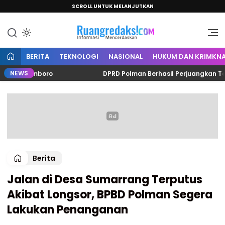
SCROLL UNTUK MELANJUTKAN
Informasi Mencerdaskan
Ruang Redaksi
BERITA
TEKNOLOGI
NASIONAL
HUKUM DAN KRIMKNA
NEWS
di Limboro
DPRD Polman Berhasil Perjuangkan Tambaha
Berita
Jalan di Desa Sumarrang Terputus
Akibat Longsor, BPBD Polman Segera
Lakukan Penanganan