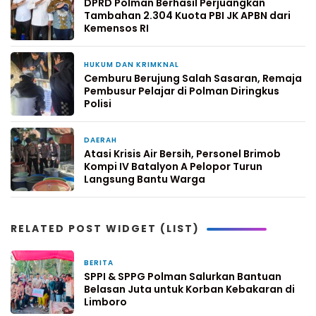
DPRD Polman Berhasil Perjuangkan
Tambahan 2.304 Kuota PBI JK APBN dari
Kemensos RI
HUKUM DAN KRIMKNAL
3 hari yang lalu
Cemburu Berujung Salah Sasaran, Remaja
Pembusur Pelajar di Polman Diringkus
Polisi
DAERAH
5 hari yang lalu
Atasi Krisis Air Bersih, Personel Brimob
Kompi IV Batalyon A Pelopor Turun
Langsung Bantu Warga
RELATED POST WIDGET (LIST)
BERITA
14 jam yang lalu
SPPI & SPPG Polman Salurkan Bantuan
Belasan Juta untuk Korban Kebakaran di
Limboro