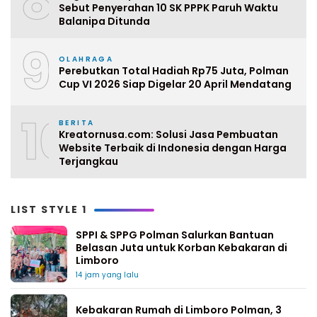
8
Sebut Penyerahan 10 SK PPPK Paruh Waktu
Balanipa Ditunda
9
OLAHRAGA
Perebutkan Total Hadiah Rp75 Juta, Polman
Cup VI 2026 Siap Digelar 20 April Mendatang
10
BERITA
Kreatornusa.com: Solusi Jasa Pembuatan
Website Terbaik di Indonesia dengan Harga
Terjangkau
LIST STYLE 1
SPPI & SPPG Polman Salurkan Bantuan
Belasan Juta untuk Korban Kebakaran di
Limboro
14 jam yang lalu
Kebakaran Rumah di Limboro Polman, 3