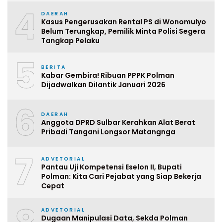
4
DAERAH
Kasus Pengerusakan Rental PS di Wonomulyo
Belum Terungkap, Pemilik Minta Polisi Segera
Tangkap Pelaku
5
BERITA
Kabar Gembira! Ribuan PPPK Polman
Dijadwalkan Dilantik Januari 2026
6
DAERAH
Anggota DPRD Sulbar Kerahkan Alat Berat
Pribadi Tangani Longsor Matangnga
7
ADVETORIAL
Pantau Uji Kompetensi Eselon II, Bupati
Polman: Kita Cari Pejabat yang Siap Bekerja
Cepat
ADVETORIAL
Dugaan Manipulasi Data, Sekda Polman