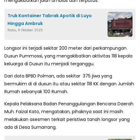
mengakibatkan jalan amblas dan terputus.
Truk Kontainer Tabrak Apotik di Luyo
Hingga Ambruk
Rabu, 8 Oktober 2025
Longsor ini terjadi sekitar 200 meter dari perkampungan
Dusun Pummossi, yang mengakibatkan aktivitas 118 kepala
keluarga di Dusun itu menjadi terganggu.
Dari data BPBD Polman, ada sekitar 375 jiwa yang
bermukim di di dusun itu atau sekitar 118 KK dengan Jumlah
Rumah sebanyak 100 Rumah.
Kepala Pelaksana Badan Penanggulangan Bencana Daerah
Muh. Faizal Kato, mengatakan, pihaknya saat ini masih
melakukan asesmen terkait peristiwa tanah longsor yang
ada di Desa Sumarrang.