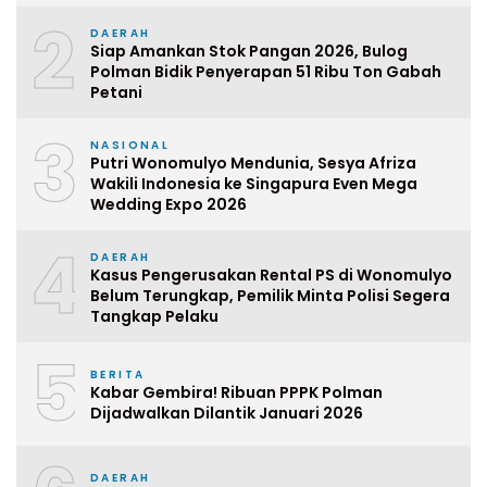
2
DAERAH
Siap Amankan Stok Pangan 2026, Bulog
Polman Bidik Penyerapan 51 Ribu Ton Gabah
Petani
3
NASIONAL
Putri Wonomulyo Mendunia, Sesya Afriza
Wakili Indonesia ke Singapura Even Mega
Wedding Expo 2026
4
DAERAH
Kasus Pengerusakan Rental PS di Wonomulyo
Belum Terungkap, Pemilik Minta Polisi Segera
Tangkap Pelaku
5
BERITA
Kabar Gembira! Ribuan PPPK Polman
Dijadwalkan Dilantik Januari 2026
DAERAH