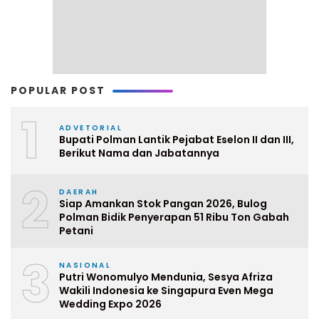
POPULAR POST
1
ADVETORIAL
Bupati Polman Lantik Pejabat Eselon II dan III,
Berikut Nama dan Jabatannya
2
DAERAH
Siap Amankan Stok Pangan 2026, Bulog
Polman Bidik Penyerapan 51 Ribu Ton Gabah
Petani
3
NASIONAL
Putri Wonomulyo Mendunia, Sesya Afriza
Wakili Indonesia ke Singapura Even Mega
Wedding Expo 2026