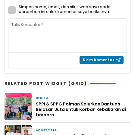
Simpan nama, email, dan situs web saya pada
peramban ini untuk komentar saya berikutnya.
RELATED POST WIDGET (GRID)
BERITA
14 jam yang lalu
SPPI & SPPG Polman Salurkan Bantuan
Belasan Juta untuk Korban Kebakaran di
Limboro
ADVETORIAL
20 jam yang lalu