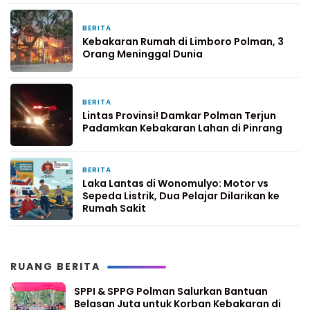
BERITA
5 hari yang lalu
Kebakaran Rumah di Limboro Polman, 3
Orang Meninggal Dunia
BERITA
6 hari yang lalu
Lintas Provinsi! Damkar Polman Terjun
Padamkan Kebakaran Lahan di Pinrang
BERITA
1 minggu yang lalu
Laka Lantas di Wonomulyo: Motor vs
Sepeda Listrik, Dua Pelajar Dilarikan ke
Rumah Sakit
RUANG BERITA
SPPI & SPPG Polman Salurkan Bantuan
Belasan Juta untuk Korban Kebakaran di