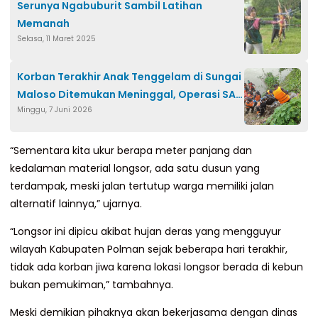
Serunya Ngabuburit Sambil Latihan
Memanah
Selasa, 11 Maret 2025
Korban Terakhir Anak Tenggelam di Sungai
Maloso Ditemukan Meninggal, Operasi SAR
Minggu, 7 Juni 2026
Ditutup
“Sementara kita ukur berapa meter panjang dan
kedalaman material longsor, ada satu dusun yang
terdampak, meski jalan tertutup warga memiliki jalan
alternatif lainnya,” ujarnya.
“Longsor ini dipicu akibat hujan deras yang mengguyur
wilayah Kabupaten Polman sejak beberapa hari terakhir,
tidak ada korban jiwa karena lokasi longsor berada di kebun
bukan pemukiman,” tambahnya.
Meski demikian pihaknya akan bekerjasama dengan dinas