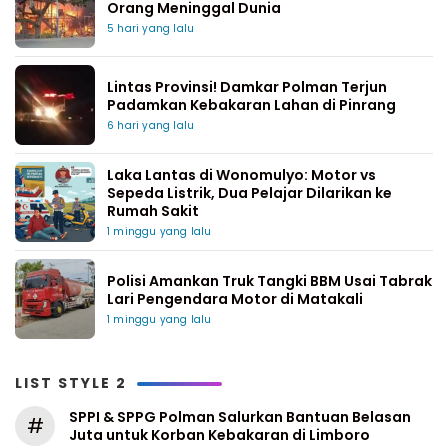
Orang Meninggal Dunia
5 hari yang lalu
Lintas Provinsi! Damkar Polman Terjun
Padamkan Kebakaran Lahan di Pinrang
6 hari yang lalu
Laka Lantas di Wonomulyo: Motor vs
Sepeda Listrik, Dua Pelajar Dilarikan ke
Rumah Sakit
1 minggu yang lalu
Polisi Amankan Truk Tangki BBM Usai Tabrak
Lari Pengendara Motor di Matakali
1 minggu yang lalu
LIST STYLE 2
SPPI & SPPG Polman Salurkan Bantuan Belasan
#
Juta untuk Korban Kebakaran di Limboro