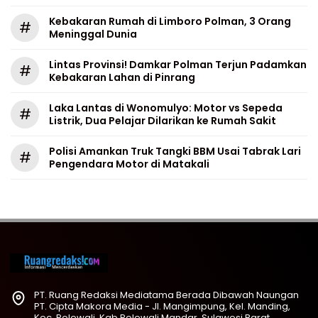
Kebakaran Rumah di Limboro Polman, 3 Orang
#
Meninggal Dunia
Lintas Provinsi! Damkar Polman Terjun Padamkan
#
Kebakaran Lahan di Pinrang
Laka Lantas di Wonomulyo: Motor vs Sepeda
#
Listrik, Dua Pelajar Dilarikan ke Rumah Sakit
Polisi Amankan Truk Tangki BBM Usai Tabrak Lari
#
Pengendara Motor di Matakali
PT. Ruang Redaksi Mediatama Berada Dibawah Naungan
PT. Cipta Makora Media - Jl. Mangimpung, Kel. Manding,
Kec. Polewali, Kab.Polewali Mandar, Sulawesi Barat