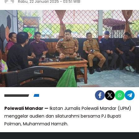
Rabu, 22 Januari 2025 - 03:51 WIB
Polewali Mandar —
Ikatan Jurnalis Polewali Mandar (IJPM)
menggelar audien dan silaturahmi bersama PJ Bupati
Polman, Muhammad Hamzih.