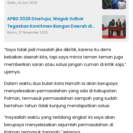
Sabtu, 14 Juni 2025
APBD 2026 Disetujui, Wagub Sulbar
Tegaskan Komitmen Bangun Daerah di
Kamis, 27 November 2025
Tengah Keterbatasan Fiskal
“Saya tidak jadi masalah jika dikritik, karena itu demi
kebaikan daerah kita, tapi saya minta teman teman juga
memberikan saran atau solusi jangan cuman di kritik saja,”
ujarnya.
Dalam waktu dua bulan kata Hamzih ia akan berupaya
menyelesaikan permasalahan yang ada di Kabupaten
Polman, termasuk permasalahan sampah yang sudah
bertahun tahun tidak kunjung mendapatkan solusi.
“Insyaallah waktu yang terbilang singkat ini saya akan
berupaya menyelesaikan sejumlah permasalahan di
Polman termasuk Sampah,” jelasnya.