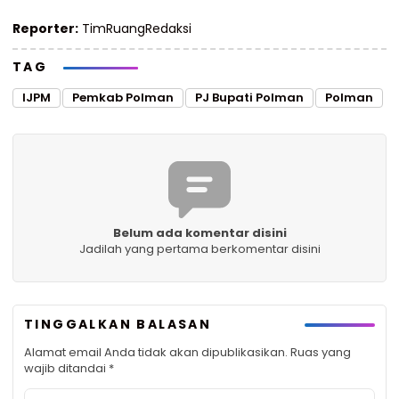
Reporter:
TimRuangRedaksi
TAG
IJPM
Pemkab Polman
PJ Bupati Polman
Polman
Belum ada komentar disini
Jadilah yang pertama berkomentar disini
TINGGALKAN BALASAN
Alamat email Anda tidak akan dipublikasikan.
Ruas yang
wajib ditandai
*