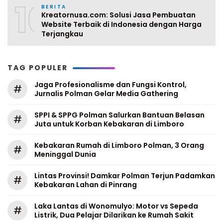
10
BERITA
Kreatornusa.com: Solusi Jasa Pembuatan
Website Terbaik di Indonesia dengan Harga
Terjangkau
TAG POPULER
Jaga Profesionalisme dan Fungsi Kontrol,
#
Jurnalis Polman Gelar Media Gathering
SPPI & SPPG Polman Salurkan Bantuan Belasan
#
Juta untuk Korban Kebakaran di Limboro
Kebakaran Rumah di Limboro Polman, 3 Orang
#
Meninggal Dunia
Lintas Provinsi! Damkar Polman Terjun Padamkan
#
Kebakaran Lahan di Pinrang
Laka Lantas di Wonomulyo: Motor vs Sepeda
#
Listrik, Dua Pelajar Dilarikan ke Rumah Sakit