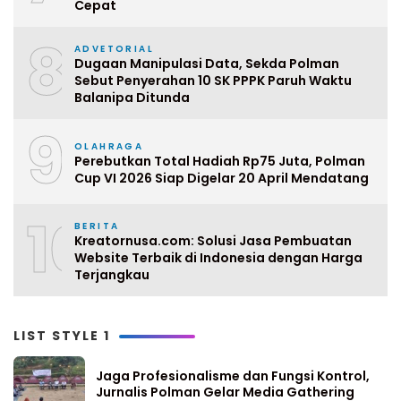
Cepat
8
ADVETORIAL
Dugaan Manipulasi Data, Sekda Polman
Sebut Penyerahan 10 SK PPPK Paruh Waktu
Balanipa Ditunda
9
OLAHRAGA
Perebutkan Total Hadiah Rp75 Juta, Polman
Cup VI 2026 Siap Digelar 20 April Mendatang
10
BERITA
Kreatornusa.com: Solusi Jasa Pembuatan
Website Terbaik di Indonesia dengan Harga
Terjangkau
LIST STYLE 1
Jaga Profesionalisme dan Fungsi Kontrol,
Jurnalis Polman Gelar Media Gathering