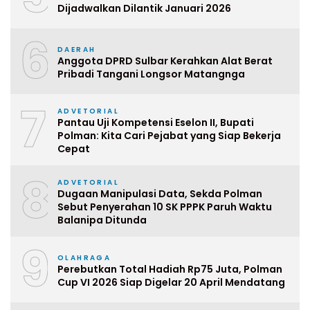
Dijadwalkan Dilantik Januari 2026
6
DAERAH
Anggota DPRD Sulbar Kerahkan Alat Berat
Pribadi Tangani Longsor Matangnga
7
ADVETORIAL
Pantau Uji Kompetensi Eselon II, Bupati
Polman: Kita Cari Pejabat yang Siap Bekerja
Cepat
8
ADVETORIAL
Dugaan Manipulasi Data, Sekda Polman
Sebut Penyerahan 10 SK PPPK Paruh Waktu
Balanipa Ditunda
9
OLAHRAGA
Perebutkan Total Hadiah Rp75 Juta, Polman
Cup VI 2026 Siap Digelar 20 April Mendatang