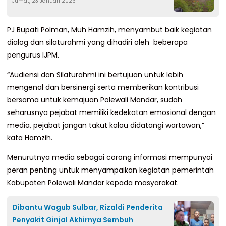
Jumat, 23 Januari 2026
Percontohan Pertanian Terpadu
PJ Bupati Polman, Muh Hamzih, menyambut baik kegiatan
dialog dan silaturahmi yang dihadiri oleh beberapa
pengurus IJPM.
“Audiensi dan Silaturahmi ini bertujuan untuk lebih
mengenal dan bersinergi serta memberikan kontribusi
bersama untuk kemajuan Polewali Mandar, sudah
seharusnya pejabat memiliki kedekatan emosional dengan
media, pejabat jangan takut kalau didatangi wartawan,”
kata Hamzih.
Menurutnya media sebagai corong informasi mempunyai
peran penting untuk menyampaikan kegiatan pemerintah
Kabupaten Polewali Mandar kepada masyarakat.
Dibantu Wagub Sulbar, Rizaldi Penderita
Penyakit Ginjal Akhirnya Sembuh