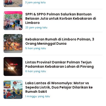
3 jam yang lalu
SPPI & SPPG Polman Salurkan Bantuan
Belasan Juta untuk Korban Kebakaran di
Limboro
23 jam yang lalu
Kebakaran Rumah di Limboro Polman, 3
Orang Meninggal Dunia
5 hari yang lalu
Lintas Provinsi! Damkar Polman Terjun
Padamkan Kebakaran Lahan di Pinrang
6 hari yang lalu
Laka Lantas di Wonomulyo: Motor vs
Sepeda Listrik, Dua Pelajar Dilarikan ke
Rumah Sakit
1 minggu yang lalu