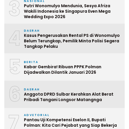
3
NASIONAL
Putri Wonomulyo Mendunia, Sesya Afriza
Wakili Indonesia ke Singapura Even Mega
Wedding Expo 2026
4
DAERAH
Kasus Pengerusakan Rental PS di Wonomulyo
Belum Terungkap, Pemilik Minta Polisi Segera
Tangkap Pelaku
5
BERITA
Kabar Gembira! Ribuan PPPK Polman
Dijadwalkan Dilantik Januari 2026
6
DAERAH
Anggota DPRD Sulbar Kerahkan Alat Berat
Pribadi Tangani Longsor Matangnga
7
ADVETORIAL
Pantau Uji Kompetensi Eselon II, Bupati
Polman: Kita Cari Pejabat yang Siap Bekerja