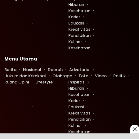
Hiburan
Kesehatan
Karier
Edukasi
Kreativitas
Pendidikan
Kuliner
Kesehatan
Menu Utama
Berita
Nasional
Daerah
Advetorial
Hukum dan Krimknal
Olahraga
Foto
Video
Politik
Ruang Opini
Lifestyle
Inspirasi
Hiburan
Kesehatan
Karier
Edukasi
Kreativitas
Pendidikan
Kuliner
Kesehatan