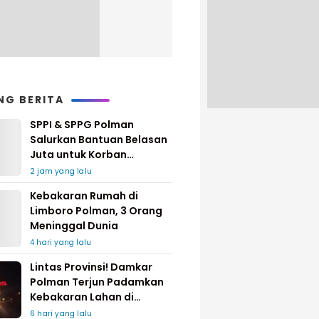
NG BERITA
SPPI & SPPG Polman
Salurkan Bantuan Belasan
Juta untuk Korban
Kebakaran di Limboro
2 jam yang lalu
Kebakaran Rumah di
Limboro Polman, 3 Orang
Meninggal Dunia
4 hari yang lalu
Lintas Provinsi! Damkar
Polman Terjun Padamkan
Kebakaran Lahan di
Pinrang
6 hari yang lalu