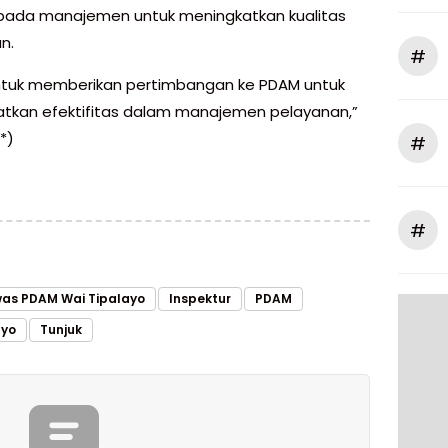
epada manajemen untuk meningkatkan kualitas
n.
#
ntuk memberikan pertimbangan ke PDAM untuk
tkan efektifitas dalam manajemen pelayanan,”
(*)
#
#
as PDAM Wai Tipalayo
Inspektur
PDAM
ayo
Tunjuk