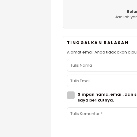
Belu
Jadilah ya
TINGGALKAN BALASAN
Alamat email Anda tidak akan dipub
Simpan nama, email, dan s
saya berikutnya.