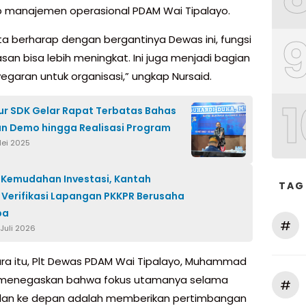
 manajemen operasional PDAM Wai Tipalayo.
ita berharap dengan bergantinya Dewas ini, fungsi
an bisa lebih meningkat. Ini juga menjadi bagian
yegaran untuk organisasi,” ungkap Nursaid.
1
r SDK Gelar Rapat Terbatas Bahas
n Demo hingga Realisasi Program
Mei 2025
Kemudahan Investasi, Kantah
TAG
 Verifikasi Lapangan PKKPR Berusaha
pa
#
Juli 2026
a itu, Plt Dewas PDAM Wai Tipalayo, Muhammad
, menegaskan bahwa fokus utamanya selama
#
lan ke depan adalah memberikan pertimbangan