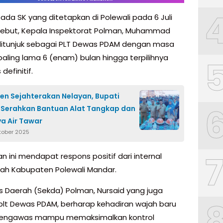
ada SK yang ditetapkan di Polewali pada 6 Juli
sebut, Kepala Inspektorat Polman, Muhammad
 ditunjuk sebagai PLT Dewas PDAM dengan masa
paling lama 6 (enam) bulan hingga terpilihnya
definitif.
n Sejahterakan Nelayan, Bupati
Serahkan Bantuan Alat Tangkap dan
a Air Tawar
ktober 2025
n ini mendapat respons positif dari internal
ah Kabupaten Polewali Mandar.
is Daerah (Sekda) Polman, Nursaid yang juga
lt Dewas PDAM, berharap kehadiran wajah baru
engawas mampu memaksimalkan kontrol