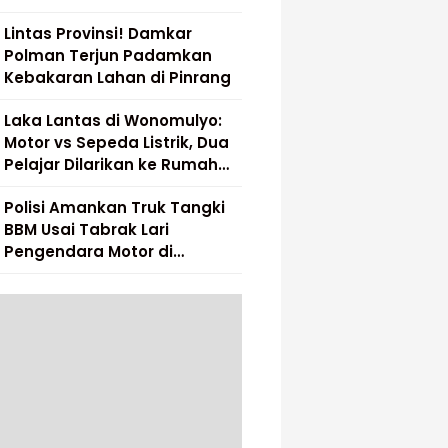
Lintas Provinsi! Damkar
Polman Terjun Padamkan
Kebakaran Lahan di Pinrang
Laka Lantas di Wonomulyo:
Motor vs Sepeda Listrik, Dua
Pelajar Dilarikan ke Rumah
Sakit
Polisi Amankan Truk Tangki
BBM Usai Tabrak Lari
Pengendara Motor di
Matakali