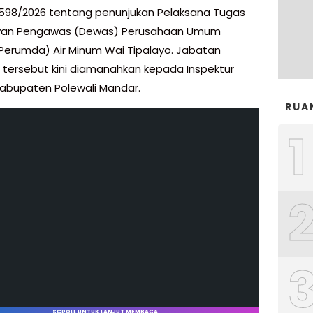
2/598/2026 tentang penunjukan Pelaksana Tugas
ewan Pengawas (Dewas) Perusahaan Umum
Perumda) Air Minum Wai Tipalayo. Jabatan
s tersebut kini diamanahkan kepada Inspektur
abupaten Polewali Mandar.
RUA
1
SCROLL UNTUK LANJUT MEMBACA