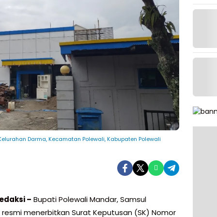
i, Kelurahan Darma, Kecamatan Polewali, Kabupaten Polewali
edaksi –
Bupati Polewali Mandar, Samsul
resmi menerbitkan Surat Keputusan (SK) Nomor