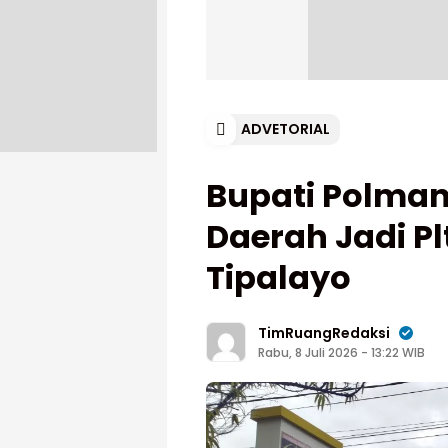
ADVETORIAL
Bupati Polman
Daerah Jadi P
Tipalayo
TimRuangRedaksi
Rabu, 8 Juli 2026 - 13:22 WIB