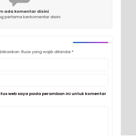
m ada komentar disini
ng pertama berkomentar disini
likasikan.
Ruas yang wajib ditandai
*
itus web saya pada peramban ini untuk komentar