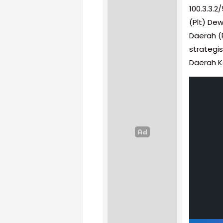
100.3.3.
(Plt) D
Daerah (
strategi
Daerah K