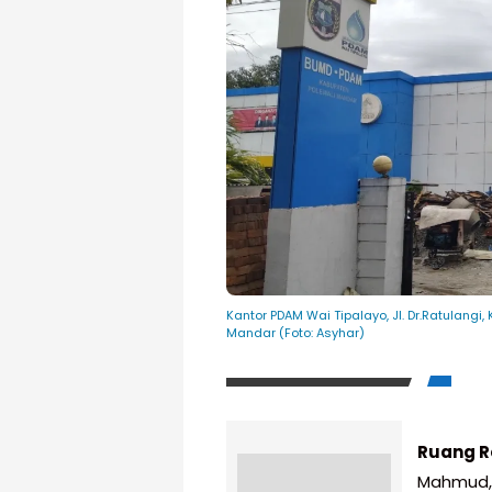
Kantor PDAM Wai Tipalayo, Jl. Dr.Ratulang
Mandar (Foto: Asyhar)
Ruang R
Mahmud, 