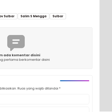
v Sulbar
Salim S Mengga
Sulbar
m ada komentar disini
ng pertama berkomentar disini
likasikan.
Ruas yang wajib ditandai
*