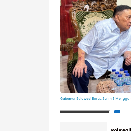
Gubernur Sulawesi Barat, Salim S Mengga d
Polewal