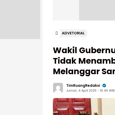
ADVETORIAL
Wakil Gubernu
Tidak Menamba
Melanggar San
TimRuangRedaksi
Jumat, 4 April 2025 - 15:45 WIB