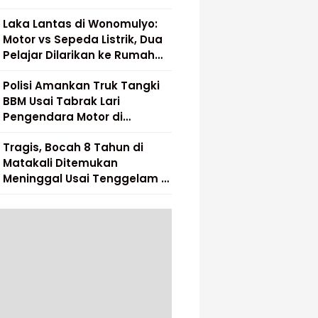
Laka Lantas di Wonomulyo:
Motor vs Sepeda Listrik, Dua
Pelajar Dilarikan ke Rumah
Sakit
Polisi Amankan Truk Tangki
BBM Usai Tabrak Lari
Pengendara Motor di
Matakali
Tragis, Bocah 8 Tahun di
Matakali Ditemukan
Meninggal Usai Tenggelam di
Sungai