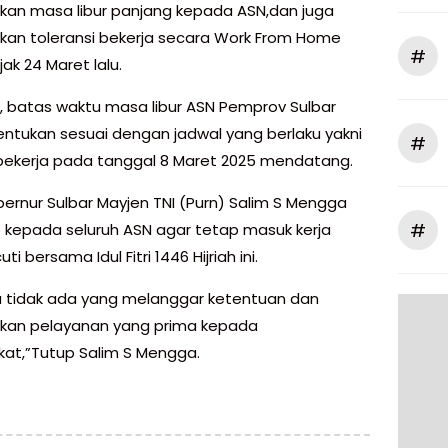
an masa libur panjang kepada ASN,dan juga
an toleransi bekerja secara Work From Home
#
ak 24 Maret lalu.
i, batas waktu masa libur ASN Pemprov Sulbar
tentukan sesuai dengan jadwal yang berlaku yakni
#
bekerja pada tanggal 8 Maret 2025 mendatang.
bernur Sulbar Mayjen TNI (Purn) Salim S Mengga
#
 kepada seluruh ASN agar tetap masuk kerja
ti bersama Idul Fitri 1446 Hijriah ini.
tidak ada yang melanggar ketentuan dan
kan pelayanan yang prima kepada
at,”Tutup Salim S Mengga.