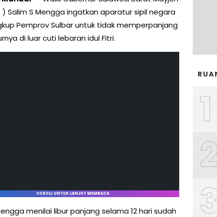
n ) Salim S Mengga ingatkan aparatur sipil negara
ngkup Pemprov Sulbar untuk tidak memperpanjang
nya di luar cuti lebaran idul Fitri.
RUA
1
SCROLL UNTUK LANJUT MEMBACA
Mengga menilai libur panjang selama 12 hari sudah