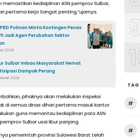
gin memastikan kedisiplinan ASN pemprov Sulbar,
ari pertama kerja Sangat penting,”ujarnya.
PRD Polman Minta Kontingen Penas
II Jadi Agen Perubahan Sektor
an
1
uni 2026
ur Sulbar Imbau Masyarakat Hemat
tisipasi Dampak Perang
 Maret 2026
TAG
bahkan, pihaknya akan melakukan inspeksi
#
 di semua dinas dihari pertama masuk kantor.
dilakukan guna memantau kedisiplinan para ASN
 pemprov Sulbar usai libur panjang
#
ya pemerintah provinsi Sulawesi Barat telah