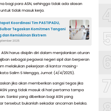
ma bagi para ASN, sehingga tidak ada alasan
untuk tidak masuk kerja.
Rapat Koordinasi Tim PASTIPADU,
Sulbar Tegaskan Komitmen Tangani
g dan Kemiskinan Ekstrem
eptember 2025
ASN harus disiplin diri dalam menjalankan aturan
jiban sebagai pegawai negeri sipil dan berperan
lam melakukan pekerjaan di kantor masing-
 kata Salim S Mengga, Jumat (4/4/2025).
laskan jika akan memberikan sangsi tegas jika
 ASN yang tidak masuk di hari pertama tampa
an. Sanksi yang diberikan bagi ASN yang
r tersebut bukanlah sekadar ancaman belaka.