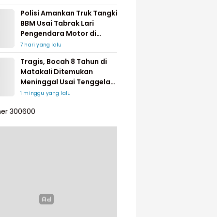
Polisi Amankan Truk Tangki
BBM Usai Tabrak Lari
Pengendara Motor di
Matakali
7 hari yang lalu
Tragis, Bocah 8 Tahun di
Matakali Ditemukan
Meninggal Usai Tenggelam
di Sungai
1 minggu yang lalu