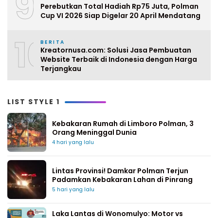
9
Perebutkan Total Hadiah Rp75 Juta, Polman
Cup VI 2026 Siap Digelar 20 April Mendatang
10
BERITA
Kreatornusa.com: Solusi Jasa Pembuatan
Website Terbaik di Indonesia dengan Harga
Terjangkau
LIST STYLE 1
Kebakaran Rumah di Limboro Polman, 3
Orang Meninggal Dunia
4 hari yang lalu
Lintas Provinsi! Damkar Polman Terjun
Padamkan Kebakaran Lahan di Pinrang
5 hari yang lalu
Laka Lantas di Wonomulyo: Motor vs