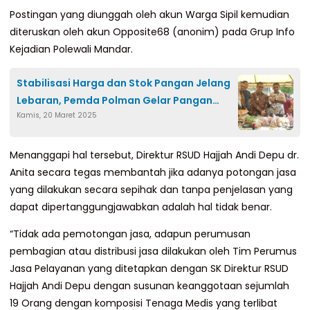
Postingan yang diunggah oleh akun Warga Sipil kemudian
diteruskan oleh akun Opposite68 (anonim) pada Grup Info
Kejadian Polewali Mandar.
Stabilisasi Harga dan Stok Pangan Jelang
Lebaran, Pemda Polman Gelar Pangan
Kamis, 20 Maret 2025
Murah
Menanggapi hal tersebut, Direktur RSUD Hajjah Andi Depu dr.
Anita secara tegas membantah jika adanya potongan jasa
yang dilakukan secara sepihak dan tanpa penjelasan yang
dapat dipertanggungjawabkan adalah hal tidak benar.
“Tidak ada pemotongan jasa, adapun perumusan
pembagian atau distribusi jasa dilakukan oleh Tim Perumus
Jasa Pelayanan yang ditetapkan dengan SK Direktur RSUD
Hajjah Andi Depu dengan susunan keanggotaan sejumlah
19 Orang dengan komposisi Tenaga Medis yang terlibat