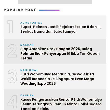
POPULAR POST
1
ADVETORIAL
Bupati Polman Lantik Pejabat Eselon II dan III,
Berikut Nama dan Jabatannya
2
DAERAH
Siap Amankan Stok Pangan 2026, Bulog
Polman Bidik Penyerapan 51 Ribu Ton Gabah
Petani
3
NASIONAL
Putri Wonomulyo Mendunia, Sesya Afriza
Wakili Indonesia ke Singapura Even Mega
Wedding Expo 2026
4
DAERAH
Kasus Pengerusakan Rental PS di Wonomulyo
Belum Terungkap, Pemilik Minta Polisi Segera
Tangkap Pelaku