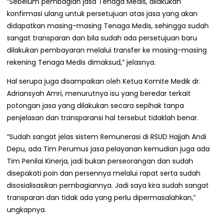
“Sebelum pembagian jasa Tenaga Medis, dilakukan
konfirmasi ulang untuk persetujuan atas jasa yang akan
didapatkan masing-masing Tenaga Medis, sehingga sudah
sangat transparan dan bila sudah ada persetujuan baru
dilakukan pembayaran melalui transfer ke masing-masing
rekening Tenaga Medis dimaksud,” jelasnya.
Hal serupa juga disampaikan oleh Ketua Komite Medik dr.
Adriansyah Amri, menurutnya isu yang beredar terkait
potongan jasa yang dilakukan secara sepihak tanpa
penjelasan dan transparansi hal tersebut tidaklah benar.
“Sudah sangat jelas sistem Remunerasi di RSUD Hajjah Andi
Depu, ada Tim Perumus jasa pelayanan kemudian juga ada
Tim Penilai Kinerja, jadi bukan perseorangan dan sudah
disepakati poin dan persennya melalui rapat serta sudah
disosialisasikan pembagiannya. Jadi saya kira sudah sangat
transparan dan tidak ada yang perlu dipermasalahkan,”
ungkapnya.