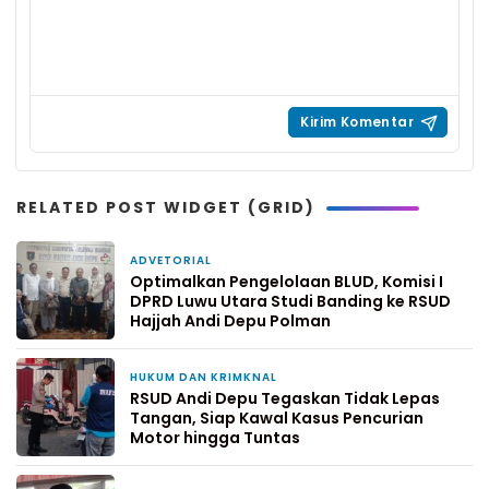
RELATED POST WIDGET (GRID)
ADVETORIAL
3 minggu yang lalu
Optimalkan Pengelolaan BLUD, Komisi I
DPRD Luwu Utara Studi Banding ke RSUD
Hajjah Andi Depu Polman
HUKUM DAN KRIMKNAL
4 minggu yang lalu
RSUD Andi Depu Tegaskan Tidak Lepas
Tangan, Siap Kawal Kasus Pencurian
Motor hingga Tuntas