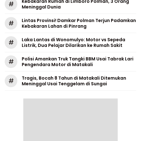
Kebakaran Rumah di Limboro Polman, 3 Orang
#
Meninggal Dunia
Lintas Provinsi! Damkar Polman Terjun Padamkan
#
Kebakaran Lahan di Pinrang
Laka Lantas di Wonomulyo: Motor vs Sepeda
#
Listrik, Dua Pelajar Dilarikan ke Rumah Sakit
Polisi Amankan Truk Tangki BBM Usai Tabrak Lari
#
Pengendara Motor di Matakali
Tragis, Bocah 8 Tahun di Matakali Ditemukan
#
Meninggal Usai Tenggelam di Sungai