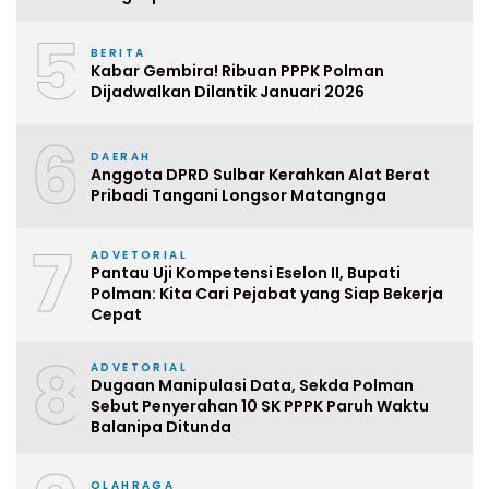
5
BERITA
Kabar Gembira! Ribuan PPPK Polman
Dijadwalkan Dilantik Januari 2026
6
DAERAH
Anggota DPRD Sulbar Kerahkan Alat Berat
Pribadi Tangani Longsor Matangnga
7
ADVETORIAL
Pantau Uji Kompetensi Eselon II, Bupati
Polman: Kita Cari Pejabat yang Siap Bekerja
Cepat
8
ADVETORIAL
Dugaan Manipulasi Data, Sekda Polman
Sebut Penyerahan 10 SK PPPK Paruh Waktu
Balanipa Ditunda
OLAHRAGA