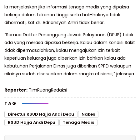
Ia menjelaskan jika informasi tenaga medis yang dipaksa
bekerja dalam tekanan tinggi serta hak-haknya tidak
dihormati, kat dr. Adriansyah Amri tidak benar.
“Semua Dokter Penanggung Jawab Pelayanan (DPJP) tidak
ada yang merasa dipaksa bekerja. Kalau dalam kondisi Sakit
tidak dipermasalahkan, kalau mengajukan Izin terkait
keperluan keluarga juga diberikan izin bahkan kalau ada
kebutuhan Perjalanan Dinas juga diberikan SPPD walaupun
nilainya sudah disesuaikan dalam rangka efisiensi,” jelasnya.
Reporter:
TimRuangRedaksi
TAG
Direktur RSUD Hajja Andi Depu
Nakes
RSUD Hajja Andi Depu
Tenaga Medis