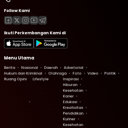
Follow Kami
Ikuti Perkembangan Kami di
Menu Utama
Berita
Nasional
Daerah
Advetorial
Hukum dan Krimknal
Olahraga
Foto
Video
Politik
Ruang Opini
Lifestyle
Inspirasi
Hiburan
Kesehatan
Karier
Edukasi
Kreativitas
Pendidikan
Kuliner
Kesehatan