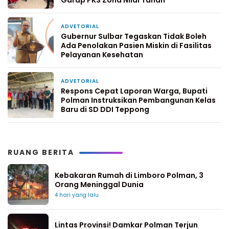
ADVETORIAL
4 hari yang lalu
Gubernur Sulbar Tegaskan Tidak Boleh
Ada Penolakan Pasien Miskin di Fasilitas
Pelayanan Kesehatan
ADVETORIAL
7 hari yang lalu
Respons Cepat Laporan Warga, Bupati
Polman Instruksikan Pembangunan Kelas
Baru di SD DDI Teppong
RUANG BERITA
Kebakaran Rumah di Limboro Polman, 3
Orang Meninggal Dunia
4 hari yang lalu
Lintas Provinsi! Damkar Polman Terjun