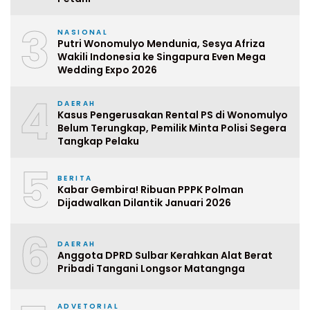
3
NASIONAL
Putri Wonomulyo Mendunia, Sesya Afriza
Wakili Indonesia ke Singapura Even Mega
Wedding Expo 2026
4
DAERAH
Kasus Pengerusakan Rental PS di Wonomulyo
Belum Terungkap, Pemilik Minta Polisi Segera
Tangkap Pelaku
5
BERITA
Kabar Gembira! Ribuan PPPK Polman
Dijadwalkan Dilantik Januari 2026
6
DAERAH
Anggota DPRD Sulbar Kerahkan Alat Berat
Pribadi Tangani Longsor Matangnga
ADVETORIAL