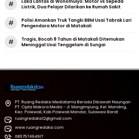
Laka Lantas di Wonomulyo: Motor vs Sepeda
#
Listrik, Dua Pelajar Dilarikan ke Rumah Sakit
Polisi Amankan Truk Tangki BBM Usai Tabrak Lari
#
Pengendara Motor di Matakali
Tragis, Bocah 8 Tahun di Matakali Ditemukan
#
Meninggal Usai Tenggelam di Sungai
PT. Ruang Redaksi Mediatama Berada Dibawah Naungan
PT. Cipta Makora Media - Jl. Mangimpung, Kel. Manding,
Kec. Polewali, Kab.Polewali Mandar, Sulawesi Barat
ruangredaksi12@gmail.com
www.ruangredaksi.com
085757464917