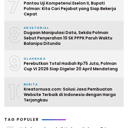
7
Pantau Uji Kompetensi Eselon II, Bupati
Polman: Kita Cari Pejabat yang Siap Bekerja
Cepat
8
ADVETORIAL
Dugaan Manipulasi Data, Sekda Polman
Sebut Penyerahan 10 SK PPPK Paruh Waktu
Balanipa Ditunda
9
OLAHRAGA
Perebutkan Total Hadiah Rp75 Juta, Polman
Cup VI 2026 Siap Digelar 20 April Mendatang
10
BERITA
Kreatornusa.com: Solusi Jasa Pembuatan
Website Terbaik di Indonesia dengan Harga
Terjangkau
TAG POPULER