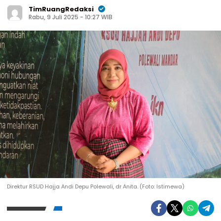
TimRuangRedaksi
Rabu, 9 Juli 2025 - 10:27 WIB
Direktur RSUD Hajja Andi Depu Polewali, dr Anita. (Foto: Istimewa)