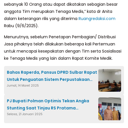
sebanyak 10 Orang atau dapat dikatakan sebagian besar
anggota Tim merupakan Tenaga Medis,” kata dr Anita
dalam keterangan rilis yang diterima
Ruangredaksi.com
Rabu (9/6/2025).
Menurutnya, sebelum Penetapan Pembagian/ Distribusi
Jasa pihaknya telah dilakukan beberapa kali Pertemuan
untuk mencapai kesepakatan dengan Tim serta Sosialisasi
ke Tenaga Medis yang lain dalam Rapat Komite Medik.
Bahas Raperda, Pansus DPRD Sulbar Rapat
Untuk Penguatan Sistem Perpustakaan
Jumat, 14 Maret 2025
Sulbar
PJ Bupati Polman Optimis Tekan Angka
Stunting Saat Tinjau RS Pratama
Selasa, 21 Januari 2025
Wonomulyo