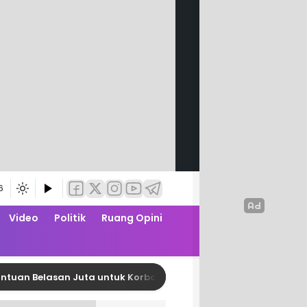
6
Video
Politik
Ruang Opini
elasan Juta untuk Korban Kebakaran di Limboro