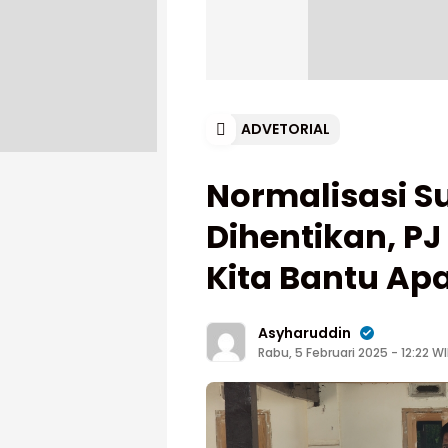
ADVETORIAL
Normalisasi S
Dihentikan, P
Kita Bantu A
Asyharuddin
Rabu, 5 Februari 2025 - 12:22 W