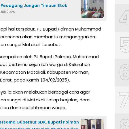
 Pedagang Jangan Timbun Stok
 Juli 2025
pi hal tersebut, PJ Bupati Polman Muhammad
berencana akan membantu menganggarkan
an sungai Matakali tersebut.
disampaikan oleh PJ Bupati Polman, Muhammad
aat bertemu sejumlah warga di Kelurahan
, Kecamatan Matakali, Kabupaten Polman,
 Barat, pada Kamis (04/02/2025).
ya, ia akan melakukan berbagai cara agar
an sungai di Matakali tetap berjalan, demi
tan dan kesejahteraan warga.
ersama Gubernur SDK, Bupati Polman