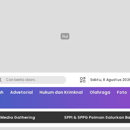
Sabtu, 8 Agustus 202
ah
Advetorial
Hukum dan Krimknal
Olahraga
Foto
Gathering
SPPI & SPPG Polman Salurkan Bantuan B