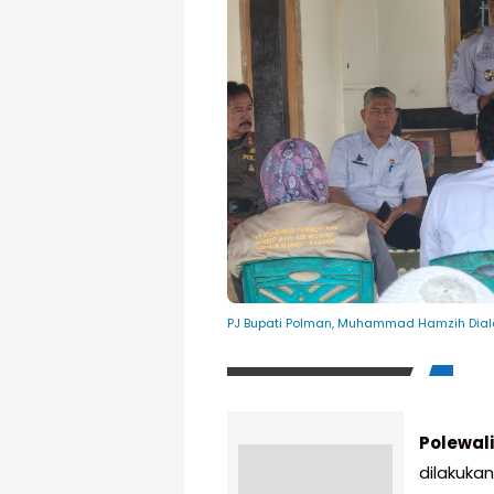
PJ Bupati Polman, Muhammad Hamzih Dialo
Polewal
dilakukan