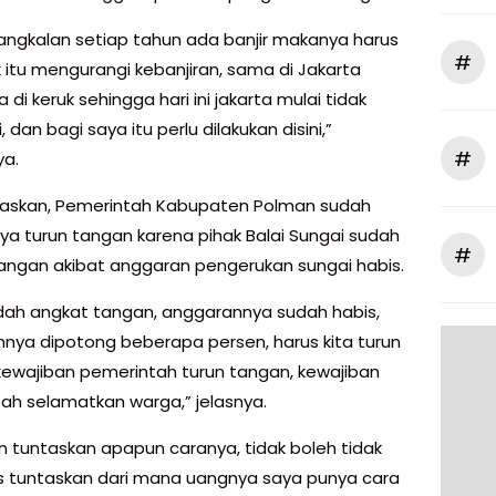
dangkalan setiap tahun ada banjir makanya harus
#
k itu mengurangi kebanjiran, sama di Jakarta
 di keruk sehingga hari ini jakarta mulai tidak
i, dan bagi saya itu perlu dilakukan disini,”
#
a.
laskan, Pemerintah Kabupaten Polman sudah
ya turun tangan karena pihak Balai Sungai sudah
#
angan akibat anggaran pengerukan sungai habis.
udah angkat tangan, anggarannya sudah habis,
nya dipotong beberapa persen, harus kita turun
kewajiban pemerintah turun tangan, kewajiban
ah selamatkan warga,” jelasnya.
an tuntaskan apapun caranya, tidak boleh tidak
us tuntaskan dari mana uangnya saya punya cara