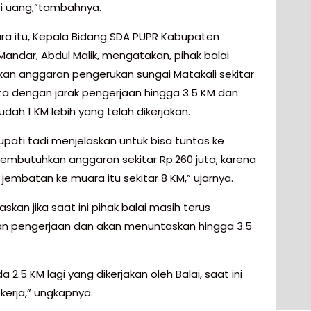
ri uang,”tambahnya.
a itu, Kepala Bidang SDA PUPR Kabupaten
Mandar, Abdul Malik, mengatakan, pihak balai
an anggaran pengerukan sungai Matakali sekitar
uta dengan jarak pengerjaan hingga 3.5 KM dan
sudah 1 KM lebih yang telah dikerjakan.
upati tadi menjelaskan untuk bisa tuntas ke
mbutuhkan anggaran sekitar Rp.260 juta, karena
i jembatan ke muara itu sekitar 8 KM,” ujarnya.
askan jika saat ini pihak balai masih terus
n pengerjaan dan akan menuntaskan hingga 3.5
a 2.5 KM lagi yang dikerjakan oleh Balai, saat ini
kerja,” ungkapnya.