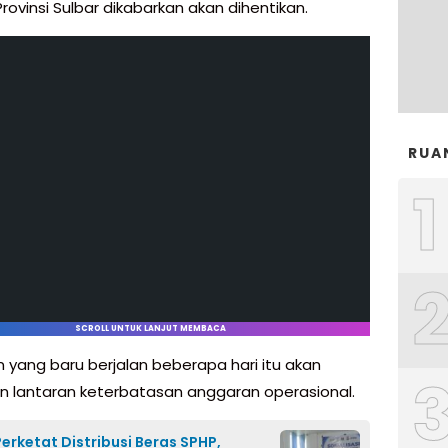
ovinsi Sulbar dikabarkan akan dihentikan.
RUA
1
SCROLL UNTUK LANJUT MEMBACA
n yang baru berjalan beberapa hari itu akan
an lantaran keterbatasan anggaran operasional.
Perketat Distribusi Beras SPHP,