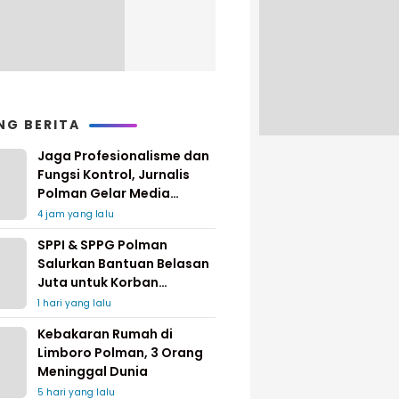
NG BERITA
Jaga Profesionalisme dan
Fungsi Kontrol, Jurnalis
Polman Gelar Media
Gathering
4 jam yang lalu
SPPI & SPPG Polman
Salurkan Bantuan Belasan
Juta untuk Korban
Kebakaran di Limboro
1 hari yang lalu
Kebakaran Rumah di
Limboro Polman, 3 Orang
Meninggal Dunia
5 hari yang lalu