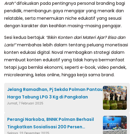
Arah”
difokuskan pada pentingnya personal branding bagi
pendidik, membangun gaya mengajar yang menarik dan
relatable, serta menemukan niche edukatif yang sesuai
dengan karakter dan keahlian masing-masing pengajar.
Sesi kedua bertajuk
“Bikin Konten dari Materi Ajar? Bisa dan
Laris!”
membahas lebih dalam tentang peluang monetisasi
konten edukasi digital. Noval membagikan strategi dalam
membuat konten edukatif yang tidak hanya bermanfaat
tetapi juga bernilai ekonomi, seperti e-book, video pendek,
microlearning, kelas online, hingga kerja sama brand.
Jelang Ramadhan, Pj Sekda Polman Pantau
Harga Tabung LPG 3 Kg di Pangkalan
Jumat, 7 Februari 2025
Perangi Narkoba, BNNK Polman Berhasil
Tingkatkan Sosialisasi 200 Persen
Selasa, 23 Desember 2025