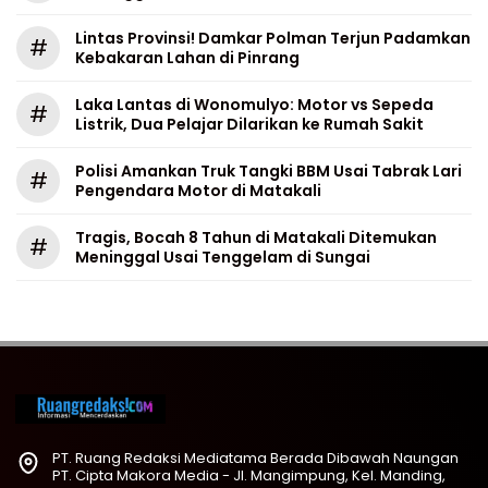
Lintas Provinsi! Damkar Polman Terjun Padamkan
#
Kebakaran Lahan di Pinrang
Laka Lantas di Wonomulyo: Motor vs Sepeda
#
Listrik, Dua Pelajar Dilarikan ke Rumah Sakit
Polisi Amankan Truk Tangki BBM Usai Tabrak Lari
#
Pengendara Motor di Matakali
Tragis, Bocah 8 Tahun di Matakali Ditemukan
#
Meninggal Usai Tenggelam di Sungai
PT. Ruang Redaksi Mediatama Berada Dibawah Naungan
PT. Cipta Makora Media - Jl. Mangimpung, Kel. Manding,