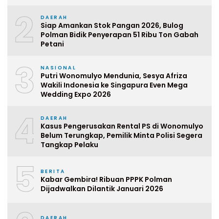
2
DAERAH
Siap Amankan Stok Pangan 2026, Bulog
Polman Bidik Penyerapan 51 Ribu Ton Gabah
Petani
3
NASIONAL
Putri Wonomulyo Mendunia, Sesya Afriza
Wakili Indonesia ke Singapura Even Mega
Wedding Expo 2026
4
DAERAH
Kasus Pengerusakan Rental PS di Wonomulyo
Belum Terungkap, Pemilik Minta Polisi Segera
Tangkap Pelaku
5
BERITA
Kabar Gembira! Ribuan PPPK Polman
Dijadwalkan Dilantik Januari 2026
DAERAH