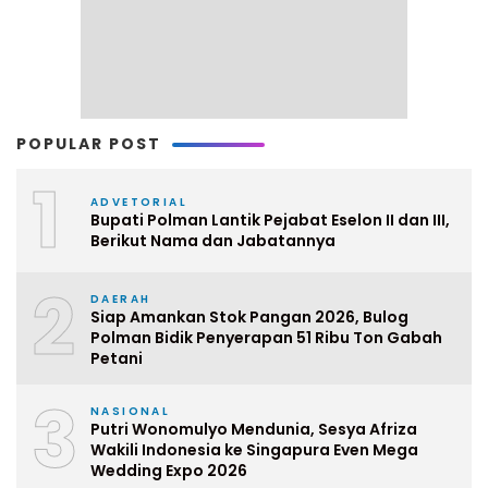
POPULAR POST
1
ADVETORIAL
Bupati Polman Lantik Pejabat Eselon II dan III,
Berikut Nama dan Jabatannya
2
DAERAH
Siap Amankan Stok Pangan 2026, Bulog
Polman Bidik Penyerapan 51 Ribu Ton Gabah
Petani
3
NASIONAL
Putri Wonomulyo Mendunia, Sesya Afriza
Wakili Indonesia ke Singapura Even Mega
Wedding Expo 2026