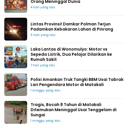
Orang Meninggal Dunia
4 hari yang lalu
Lintas Provinsi! Damkar Polman Terjun
Padamkan Kebakaran Lahan di Pinrang
5 hari yang lalu
Laka Lantas di Wonomulyo: Motor vs
Sepeda Listrik, Dua Pelajar Dilarikan ke
Rumah Sakit
7 hari yang lalu
Polisi Amankan Truk Tangki BBM Usai Tabrak
Lari Pengendara Motor di Matakali
1 minggu yang lalu
Tragis, Bocah 8 Tahun di Matakali
Ditemukan Meninggal Usai Tenggelam di
Sungai
1 minggu yang lalu