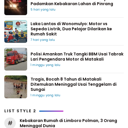
Padamkan Kebakaran Lahan di Pinrang
5 hari yang lalu
Laka Lantas di Wonomulyo: Motor vs
Sepeda Listrik, Dua Pelajar Dilarikan ke
Rumah Sakit
7 hari yang lalu
Polisi Amankan Truk Tangki BBM Usai Tabrak
Lari Pengendara Motor di Matakali
1 minggu yang lalu
Tragis, Bocah 8 Tahun di Matakali
Ditemukan Meninggal Usai Tenggelam di
Sungai
1 minggu yang lalu
LIST STYLE 2
Kebakaran Rumah di Limboro Polman, 3 Orang
#
Meninggal Dunia