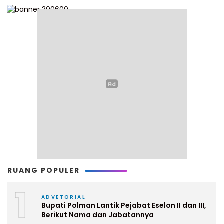
RUANG POPULER
1
ADVETORIAL
Bupati Polman Lantik Pejabat Eselon II dan III,
Berikut Nama dan Jabatannya