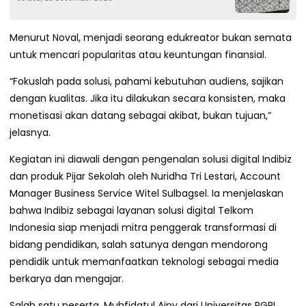
Sepanjang 2025
Menurut Noval, menjadi seorang edukreator bukan semata
untuk mencari popularitas atau keuntungan finansial.
“Fokuslah pada solusi, pahami kebutuhan audiens, sajikan
dengan kualitas. Jika itu dilakukan secara konsisten, maka
monetisasi akan datang sebagai akibat, bukan tujuan,”
jelasnya.
Kegiatan ini diawali dengan pengenalan solusi digital Indibiz
dan produk Pijar Sekolah oleh Nuridha Tri Lestari, Account
Manager Business Service Witel Sulbagsel. Ia menjelaskan
bahwa Indibiz sebagai layanan solusi digital Telkom
Indonesia siap menjadi mitra penggerak transformasi di
bidang pendidikan, salah satunya dengan mendorong
pendidik untuk memanfaatkan teknologi sebagai media
berkarya dan mengajar.
Salah satu peserta, Muhfidatul Ainy dari Universitas PGRI