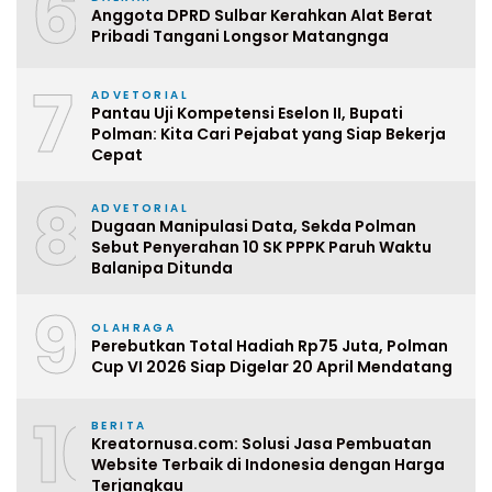
6
Anggota DPRD Sulbar Kerahkan Alat Berat
Pribadi Tangani Longsor Matangnga
7
ADVETORIAL
Pantau Uji Kompetensi Eselon II, Bupati
Polman: Kita Cari Pejabat yang Siap Bekerja
Cepat
8
ADVETORIAL
Dugaan Manipulasi Data, Sekda Polman
Sebut Penyerahan 10 SK PPPK Paruh Waktu
Balanipa Ditunda
9
OLAHRAGA
Perebutkan Total Hadiah Rp75 Juta, Polman
Cup VI 2026 Siap Digelar 20 April Mendatang
10
BERITA
Kreatornusa.com: Solusi Jasa Pembuatan
Website Terbaik di Indonesia dengan Harga
Terjangkau