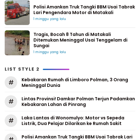
Polisi Amankan Truk Tangki BBM Usai Tabrak
Lari Pengendara Motor di Matakali
1 minggu yang lalu
Tragis, Bocah 8 Tahun di Matakali
Ditemukan Meninggal Usai Tenggelam di
Sungai
1 minggu yang lalu
LIST STYLE 2
Kebakaran Rumah di Limboro Polman, 3 Orang
#
Meninggal Dunia
Lintas Provinsi! Damkar Polman Terjun Padamkan
#
Kebakaran Lahan di Pinrang
Laka Lantas di Wonomulyo: Motor vs Sepeda
#
Listrik, Dua Pelajar Dilarikan ke Rumah Sakit
Polisi Amankan Truk Tangki BBM Usai Tabrak Lari
#