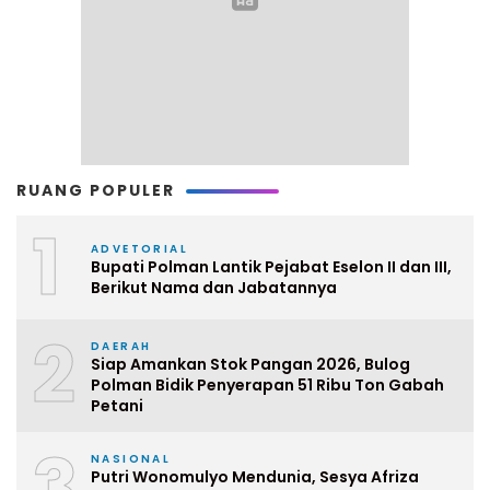
RUANG POPULER
1
ADVETORIAL
Bupati Polman Lantik Pejabat Eselon II dan III,
Berikut Nama dan Jabatannya
2
DAERAH
Siap Amankan Stok Pangan 2026, Bulog
Polman Bidik Penyerapan 51 Ribu Ton Gabah
Petani
3
NASIONAL
Putri Wonomulyo Mendunia, Sesya Afriza