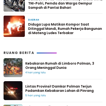
TNI-Polri, Pemda dan Warga Gempur
Sampah di Pantai Bahari
DAERAH
2 minggu yang lalu
Diduga Lupa Matikan Kompor Saat
Ditinggal Mandi, Rumah Pekerja Bangunan
di Mateng Ludes Terbakar
RUANG BERITA
Kebakaran Rumah di Limboro Polman, 3
Orang Meninggal Dunia
4 hari yang lalu
Lintas Provinsi! Damkar Polman Terjun
Padamkan Kebakaran Lahan di Pinrang
5 hari yang lalu