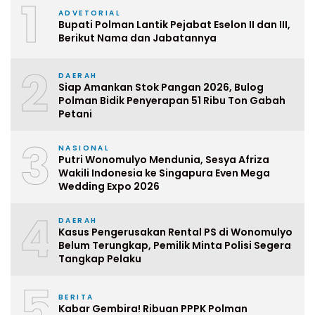
1
ADVETORIAL
Bupati Polman Lantik Pejabat Eselon II dan III,
Berikut Nama dan Jabatannya
2
DAERAH
Siap Amankan Stok Pangan 2026, Bulog
Polman Bidik Penyerapan 51 Ribu Ton Gabah
Petani
3
NASIONAL
Putri Wonomulyo Mendunia, Sesya Afriza
Wakili Indonesia ke Singapura Even Mega
Wedding Expo 2026
4
DAERAH
Kasus Pengerusakan Rental PS di Wonomulyo
Belum Terungkap, Pemilik Minta Polisi Segera
Tangkap Pelaku
5
BERITA
Kabar Gembira! Ribuan PPPK Polman