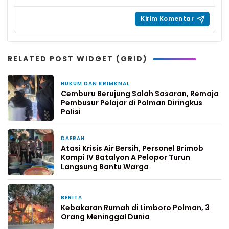
RELATED POST WIDGET (GRID)
HUKUM DAN KRIMKNAL
2 hari yang lalu
Cemburu Berujung Salah Sasaran, Remaja
Pembusur Pelajar di Polman Diringkus
Polisi
DAERAH
4 hari yang lalu
Atasi Krisis Air Bersih, Personel Brimob
Kompi IV Batalyon A Pelopor Turun
Langsung Bantu Warga
BERITA
4 hari yang lalu
Kebakaran Rumah di Limboro Polman, 3
Orang Meninggal Dunia