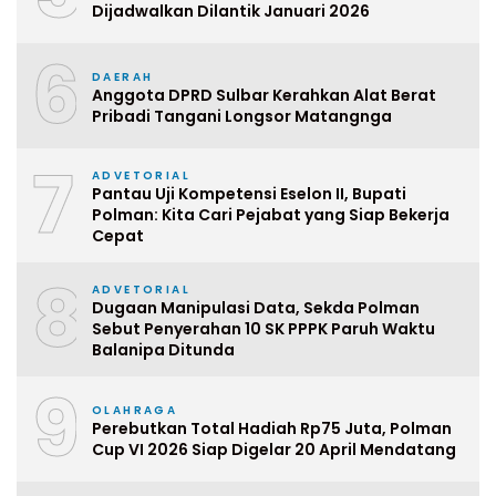
Dijadwalkan Dilantik Januari 2026
6
DAERAH
Anggota DPRD Sulbar Kerahkan Alat Berat
Pribadi Tangani Longsor Matangnga
7
ADVETORIAL
Pantau Uji Kompetensi Eselon II, Bupati
Polman: Kita Cari Pejabat yang Siap Bekerja
Cepat
8
ADVETORIAL
Dugaan Manipulasi Data, Sekda Polman
Sebut Penyerahan 10 SK PPPK Paruh Waktu
Balanipa Ditunda
9
OLAHRAGA
Perebutkan Total Hadiah Rp75 Juta, Polman
Cup VI 2026 Siap Digelar 20 April Mendatang