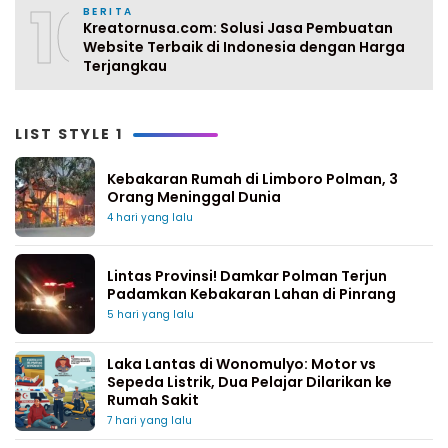
10
BERITA
Kreatornusa.com: Solusi Jasa Pembuatan
Website Terbaik di Indonesia dengan Harga
Terjangkau
LIST STYLE 1
Kebakaran Rumah di Limboro Polman, 3
Orang Meninggal Dunia
4 hari yang lalu
Lintas Provinsi! Damkar Polman Terjun
Padamkan Kebakaran Lahan di Pinrang
5 hari yang lalu
Laka Lantas di Wonomulyo: Motor vs
Sepeda Listrik, Dua Pelajar Dilarikan ke
Rumah Sakit
7 hari yang lalu