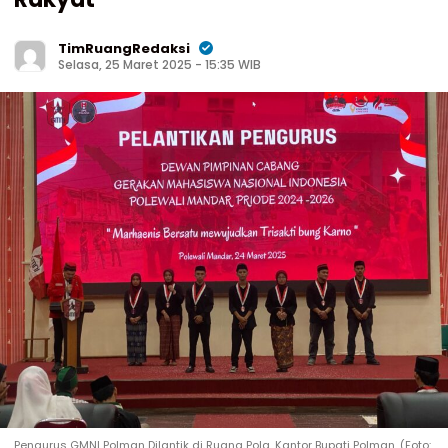
TimRuangRedaksi
Selasa, 25 Maret 2025 - 15:35 WIB
Pengurus GMNI Polman Dilantik di Ruang Pola, Kantor Bupati Polman. (Foto: