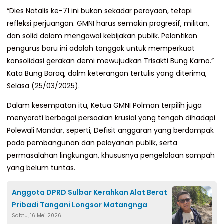
“Dies Natalis ke-71 ini bukan sekadar perayaan, tetapi
refleksi perjuangan. GMNI harus semakin progresif, militan,
dan solid dalam mengawal kebijakan publik. Pelantikan
pengurus baru ini adalah tonggak untuk memperkuat
konsolidasi gerakan demi mewujudkan Trisakti Bung Karno.”
Kata Bung Baraq, dalm keterangan tertulis yang diterima,
Selasa (25/03/2025).
Dalam kesempatan itu, Ketua GMNI Polman terpilih juga
menyoroti berbagai persoalan krusial yang tengah dihadapi
Polewali Mandar, seperti, Defisit anggaran yang berdampak
pada pembangunan dan pelayanan publik, serta
permasalahan lingkungan, khususnya pengelolaan sampah
yang belum tuntas.
Anggota DPRD Sulbar Kerahkan Alat Berat
Pribadi Tangani Longsor Matangnga
Sabtu, 16 Mei 2026