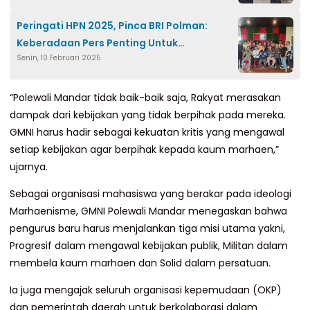
Peringati HPN 2025, Pinca BRI Polman:
Keberadaan Pers Penting Untuk
Senin, 10 Februari 2025
Penyebaran Informasi
“Polewali Mandar tidak baik-baik saja, Rakyat merasakan
dampak dari kebijakan yang tidak berpihak pada mereka.
GMNI harus hadir sebagai kekuatan kritis yang mengawal
setiap kebijakan agar berpihak kepada kaum marhaen,”
ujarnya.
Sebagai organisasi mahasiswa yang berakar pada ideologi
Marhaenisme, GMNI Polewali Mandar menegaskan bahwa
pengurus baru harus menjalankan tiga misi utama yakni,
Progresif dalam mengawal kebijakan publik, Militan dalam
membela kaum marhaen dan Solid dalam persatuan.
Ia juga mengajak seluruh organisasi kepemudaan (OKP)
dan pemerintah daerah untuk berkolaborasi dalam