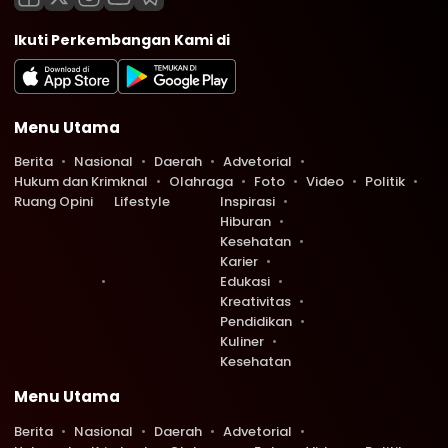
Ikuti Perkembangan Kami di
Menu Utama
Berita
Nasional
Daerah
Advetorial
Hukum dan Krimknal
Olahraga
Foto
Video
Politik
Ruang Opini
Lifestyle
Inspirasi
Hiburan
Kesehatan
Karier
Edukasi
Kreativitas
Pendidikan
Kuliner
Kesehatan
Menu Utama
Berita
Nasional
Daerah
Advetorial