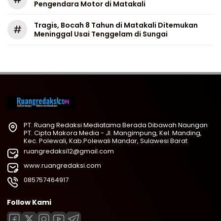
Pengendara Motor di Matakali
Tragis, Bocah 8 Tahun di Matakali Ditemukan
#
Meninggal Usai Tenggelam di Sungai
PT. Ruang Redaksi Mediatama Berada Dibawah Naungan
PT. Cipta Makora Media - Jl. Mangimpung, Kel. Manding,
Kec. Polewali, Kab.Polewali Mandar, Sulawesi Barat
ruangredaksi12@gmail.com
www.ruangredaksi.com
085757464917
Follow Kami