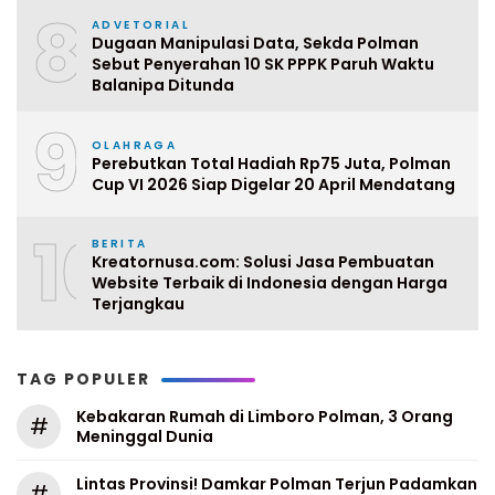
8
ADVETORIAL
Dugaan Manipulasi Data, Sekda Polman
Sebut Penyerahan 10 SK PPPK Paruh Waktu
Balanipa Ditunda
9
OLAHRAGA
Perebutkan Total Hadiah Rp75 Juta, Polman
Cup VI 2026 Siap Digelar 20 April Mendatang
10
BERITA
Kreatornusa.com: Solusi Jasa Pembuatan
Website Terbaik di Indonesia dengan Harga
Terjangkau
TAG POPULER
Kebakaran Rumah di Limboro Polman, 3 Orang
#
Meninggal Dunia
Lintas Provinsi! Damkar Polman Terjun Padamkan
#