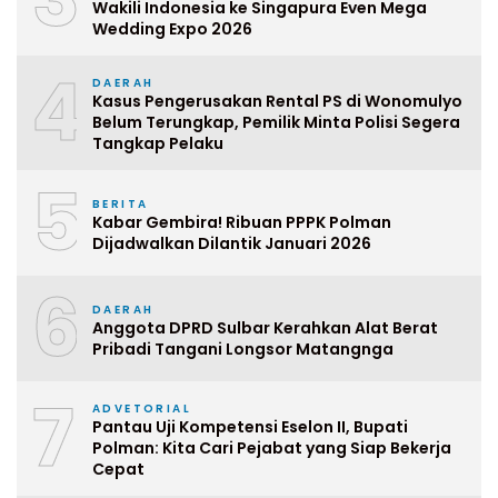
Wakili Indonesia ke Singapura Even Mega
Wedding Expo 2026
4
DAERAH
Kasus Pengerusakan Rental PS di Wonomulyo
Belum Terungkap, Pemilik Minta Polisi Segera
Tangkap Pelaku
5
BERITA
Kabar Gembira! Ribuan PPPK Polman
Dijadwalkan Dilantik Januari 2026
6
DAERAH
Anggota DPRD Sulbar Kerahkan Alat Berat
Pribadi Tangani Longsor Matangnga
7
ADVETORIAL
Pantau Uji Kompetensi Eselon II, Bupati
Polman: Kita Cari Pejabat yang Siap Bekerja
Cepat