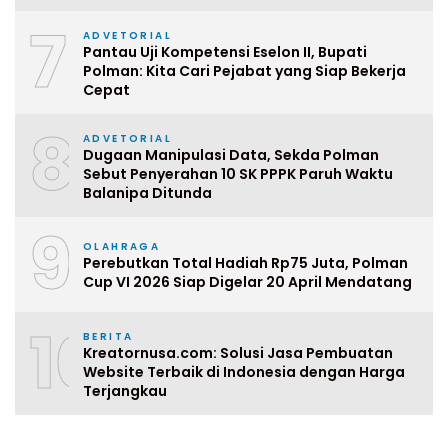
7
ADVETORIAL
Pantau Uji Kompetensi Eselon II, Bupati
Polman: Kita Cari Pejabat yang Siap Bekerja
Cepat
8
ADVETORIAL
Dugaan Manipulasi Data, Sekda Polman
Sebut Penyerahan 10 SK PPPK Paruh Waktu
Balanipa Ditunda
9
OLAHRAGA
Perebutkan Total Hadiah Rp75 Juta, Polman
Cup VI 2026 Siap Digelar 20 April Mendatang
10
BERITA
Kreatornusa.com: Solusi Jasa Pembuatan
Website Terbaik di Indonesia dengan Harga
Terjangkau