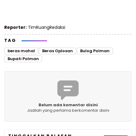
Reporter:
TimRuangRedaksi
TAG
beras mahal
Beras Oplosan
Bulog Polman
Bupati Polman
Belum ada komentar disini
Jadilah yang pertama berkomentar disini
TINGGALKAN BALASAN