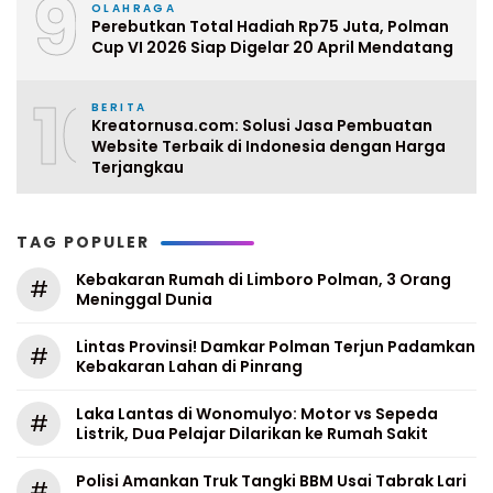
9
OLAHRAGA
Perebutkan Total Hadiah Rp75 Juta, Polman
Cup VI 2026 Siap Digelar 20 April Mendatang
10
BERITA
Kreatornusa.com: Solusi Jasa Pembuatan
Website Terbaik di Indonesia dengan Harga
Terjangkau
TAG POPULER
Kebakaran Rumah di Limboro Polman, 3 Orang
#
Meninggal Dunia
Lintas Provinsi! Damkar Polman Terjun Padamkan
#
Kebakaran Lahan di Pinrang
Laka Lantas di Wonomulyo: Motor vs Sepeda
#
Listrik, Dua Pelajar Dilarikan ke Rumah Sakit
Polisi Amankan Truk Tangki BBM Usai Tabrak Lari
#