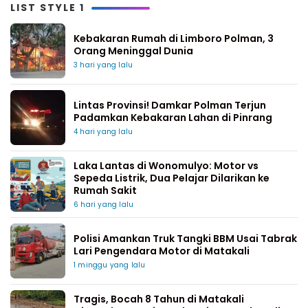
LIST STYLE 1
Kebakaran Rumah di Limboro Polman, 3
Orang Meninggal Dunia
3 hari yang lalu
Lintas Provinsi! Damkar Polman Terjun
Padamkan Kebakaran Lahan di Pinrang
4 hari yang lalu
Laka Lantas di Wonomulyo: Motor vs
Sepeda Listrik, Dua Pelajar Dilarikan ke
Rumah Sakit
6 hari yang lalu
Polisi Amankan Truk Tangki BBM Usai Tabrak
Lari Pengendara Motor di Matakali
1 minggu yang lalu
Tragis, Bocah 8 Tahun di Matakali