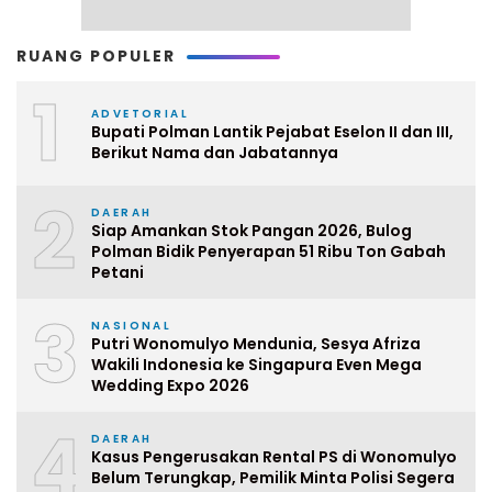
RUANG POPULER
1
ADVETORIAL
Bupati Polman Lantik Pejabat Eselon II dan III,
Berikut Nama dan Jabatannya
2
DAERAH
Siap Amankan Stok Pangan 2026, Bulog
Polman Bidik Penyerapan 51 Ribu Ton Gabah
Petani
3
NASIONAL
Putri Wonomulyo Mendunia, Sesya Afriza
Wakili Indonesia ke Singapura Even Mega
Wedding Expo 2026
4
DAERAH
Kasus Pengerusakan Rental PS di Wonomulyo
Belum Terungkap, Pemilik Minta Polisi Segera