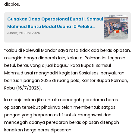
dioplos.
Gunakan Dana Operasional Bupati, Samsul
Mahmud Bantu Modal Usaha 10 Pelaku
Jumat, 26 Juni 2026
UMKM
“Kalau di Polewali Mandar saya rasa tidak ada beras oplosan,
mungkin hanya didaerah lain, kalau di Polman ini terjamin
betul, beras yang dijual bagus,” kata Bupati Samsul
Mahmud usai menghadiri kegiatan Sosialisasi penyaluran
bantuan pangan 2025 di ruang pola, Kantor Bupati Polman,
Rabu (16/7/2025).
Ia menjelaskan jika untuk mencegah peredaran beras
oplosan tersebut pihaknya telah membentuk satgas
pangan yang berperan aktif untuk mengawasi dan
mencegah adanya peredaran beras oplosan ditengah
kenaikan harga beras dipasaran.