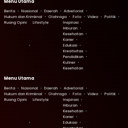
Menu Utama
Berita
Nasional
Daerah
Advetorial
Hukum dan Krimknal
Olahraga
Foto
Video
Politik
Ruang Opini
Lifestyle
Inspirasi
Hiburan
Kesehatan
Karier
Edukasi
Kreativitas
Pendidikan
Kuliner
Kesehatan
Menu Utama
Berita
Nasional
Daerah
Advetorial
Hukum dan Krimknal
Olahraga
Foto
Video
Politik
Ruang Opini
Lifestyle
Inspirasi
Hiburan
Kesehatan
Karier
Edukasi