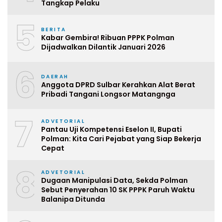
Tangkap Pelaku
5
BERITA
Kabar Gembira! Ribuan PPPK Polman
Dijadwalkan Dilantik Januari 2026
6
DAERAH
Anggota DPRD Sulbar Kerahkan Alat Berat
Pribadi Tangani Longsor Matangnga
7
ADVETORIAL
Pantau Uji Kompetensi Eselon II, Bupati
Polman: Kita Cari Pejabat yang Siap Bekerja
Cepat
8
ADVETORIAL
Dugaan Manipulasi Data, Sekda Polman
Sebut Penyerahan 10 SK PPPK Paruh Waktu
Balanipa Ditunda