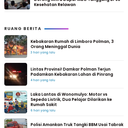
Kesehatan Relawan
RUANG BERITA
Kebakaran Rumah di Limboro Polman, 3
Orang Meninggal Dunia
3 hari yang lalu
Lintas Provinsi! Damkar Polman Terjun
Padamkan Kebakaran Lahan di Pinrang
4 hari yang lalu
Laka Lantas di Wonomulyo: Motor vs
Sepeda Listrik, Dua Pelajar Dilarikan ke
Rumah Sakit
6 hari yang lalu
Polisi Amankan Truk Tangki BBM Usai Tabrak