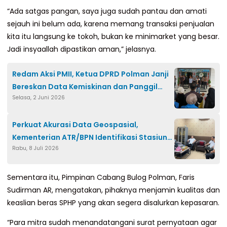
“Ada satgas pangan, saya juga sudah pantau dan amati
sejauh ini belum ada, karena memang transaksi penjualan
kita itu langsung ke tokoh, bukan ke minimarket yang besar.
Jadi insyaallah dipastikan aman,” jelasnya.
Redam Aksi PMII, Ketua DPRD Polman Janji
Bereskan Data Kemiskinan dan Panggil
Selasa, 2 Juni 2026
Dinas Kesehatan
Perkuat Akurasi Data Geospasial,
Kementerian ATR/BPN Identifikasi Stasiun
Rabu, 8 Juli 2026
CORS di Pinrang
Sementara itu, Pimpinan Cabang Bulog Polman, Faris
Sudirman AR, mengatakan, pihaknya menjamin kualitas dan
keaslian beras SPHP yang akan segera disalurkan kepasaran.
“Para mitra sudah menandatangani surat pernyataan agar