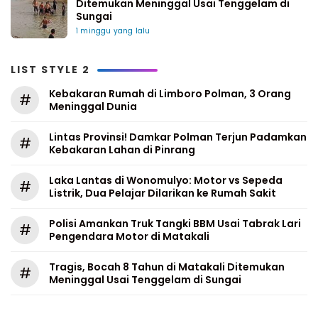
Ditemukan Meninggal Usai Tenggelam di
Sungai
1 minggu yang lalu
LIST STYLE 2
Kebakaran Rumah di Limboro Polman, 3 Orang
#
Meninggal Dunia
Lintas Provinsi! Damkar Polman Terjun Padamkan
#
Kebakaran Lahan di Pinrang
Laka Lantas di Wonomulyo: Motor vs Sepeda
#
Listrik, Dua Pelajar Dilarikan ke Rumah Sakit
Polisi Amankan Truk Tangki BBM Usai Tabrak Lari
#
Pengendara Motor di Matakali
Tragis, Bocah 8 Tahun di Matakali Ditemukan
#
Meninggal Usai Tenggelam di Sungai