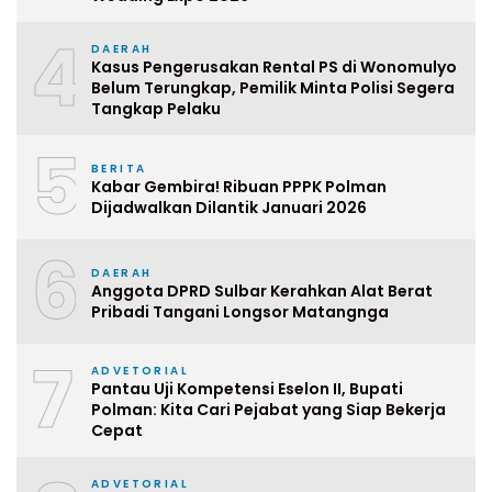
4
DAERAH
Kasus Pengerusakan Rental PS di Wonomulyo
Belum Terungkap, Pemilik Minta Polisi Segera
Tangkap Pelaku
5
BERITA
Kabar Gembira! Ribuan PPPK Polman
Dijadwalkan Dilantik Januari 2026
6
DAERAH
Anggota DPRD Sulbar Kerahkan Alat Berat
Pribadi Tangani Longsor Matangnga
7
ADVETORIAL
Pantau Uji Kompetensi Eselon II, Bupati
Polman: Kita Cari Pejabat yang Siap Bekerja
Cepat
ADVETORIAL