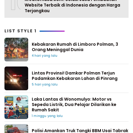
10
Website Terbaik di Indonesia dengan Harga
Terjangkau
LIST STYLE 1
Kebakaran Rumah di Limboro Polman, 3
Orang Meninggal Dunia
4 hari yang lalu
Lintas Provinsi! Damkar Polman Terjun
Padamkan Kebakaran Lahan di Pinrang
5 hari yang lalu
Laka Lantas di Wonomulyo: Motor vs
Sepeda Listrik, Dua Pelajar Dilarikan ke
Rumah Sakit
1 minggu yang lalu
Polisi Amankan Truk Tangki BBM Usai Tabrak