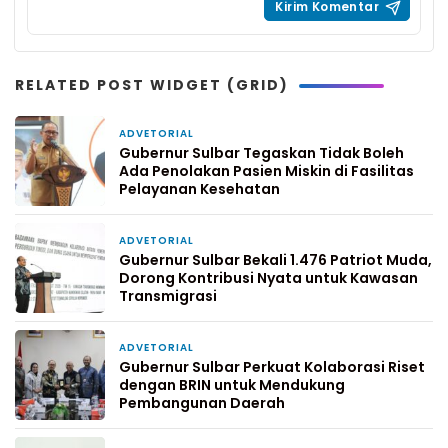
RELATED POST WIDGET (GRID)
ADVETORIAL
4 hari yang lalu
Gubernur Sulbar Tegaskan Tidak Boleh
Ada Penolakan Pasien Miskin di Fasilitas
Pelayanan Kesehatan
ADVETORIAL
1 minggu yang lalu
Gubernur Sulbar Bekali 1.476 Patriot Muda,
Dorong Kontribusi Nyata untuk Kawasan
Transmigrasi
ADVETORIAL
2 minggu yang lalu
Gubernur Sulbar Perkuat Kolaborasi Riset
dengan BRIN untuk Mendukung
Pembangunan Daerah