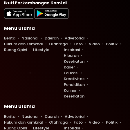
Ikuti Perkembangan Kami di
Menu Utama
Berita
Nasional
Daerah
Advetorial
Hukum dan Krimknal
Olahraga
Foto
Video
Politik
Ruang Opini
Lifestyle
Inspirasi
Hiburan
Kesehatan
Karier
Edukasi
Kreativitas
Pendidikan
Kuliner
Kesehatan
Menu Utama
Berita
Nasional
Daerah
Advetorial
Hukum dan Krimknal
Olahraga
Foto
Video
Politik
Ruang Opini
Lifestyle
Inspirasi