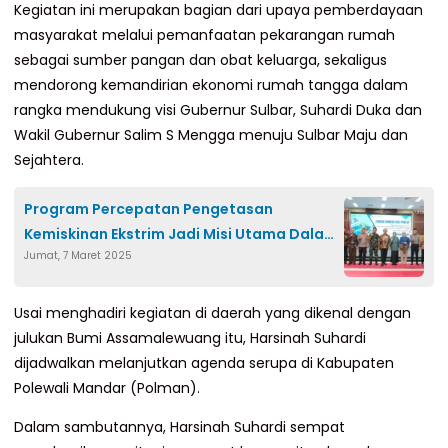
Kegiatan ini merupakan bagian dari upaya pemberdayaan
masyarakat melalui pemanfaatan pekarangan rumah
sebagai sumber pangan dan obat keluarga, sekaligus
mendorong kemandirian ekonomi rumah tangga dalam
rangka mendukung visi Gubernur Sulbar, Suhardi Duka dan
Wakil Gubernur Salim S Mengga menuju Sulbar Maju dan
Sejahtera.
Program Percepatan Pengetasan
Kemiskinan Ekstrim Jadi Misi Utama Dalam
Jumat, 7 Maret 2025
Pemerintahan SDK-JSM
Usai menghadiri kegiatan di daerah yang dikenal dengan
julukan Bumi Assamalewuang itu, Harsinah Suhardi
dijadwalkan melanjutkan agenda serupa di Kabupaten
Polewali Mandar (Polman).
Dalam sambutannya, Harsinah Suhardi sempat