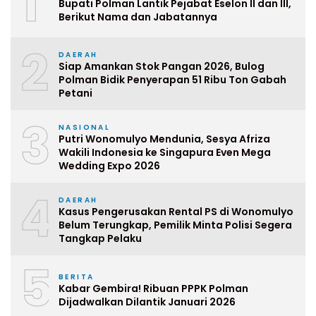
1
Bupati Polman Lantik Pejabat Eselon II dan III,
Berikut Nama dan Jabatannya
2
DAERAH
Siap Amankan Stok Pangan 2026, Bulog
Polman Bidik Penyerapan 51 Ribu Ton Gabah
Petani
3
NASIONAL
Putri Wonomulyo Mendunia, Sesya Afriza
Wakili Indonesia ke Singapura Even Mega
Wedding Expo 2026
4
DAERAH
Kasus Pengerusakan Rental PS di Wonomulyo
Belum Terungkap, Pemilik Minta Polisi Segera
Tangkap Pelaku
5
BERITA
Kabar Gembira! Ribuan PPPK Polman
Dijadwalkan Dilantik Januari 2026