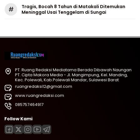
Tragis, Bocah 8 Tahun di Matakali Ditemukan
#
Meninggal Usai Tenggelam di Sungai
PT. Ruang Redaksi Mediatama Berada Dibawah Naungan
PT. Cipta Makora Media - Jl. Mangimpung, Kel. Manding,
Kec. Polewali, Kab.Polewali Mandar, Sulawesi Barat
ruangredaksi12@gmail.com
www.ruangredaksi.com
085757464917
Follow Kami