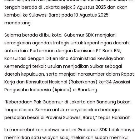
tengah berada di Jakarta sejak 3 Agustus 2025 dan akan
kembali ke Sulawesi Barat pada 10 Agustus 2025
mendatang.
Selama berada di ibu kota, Gubernur SDK menjalani
serangkaian agenda strategis untuk kepentingan daerah,
antara lain: Pertemuan dengan Komisaris PT Bank BNI,
Konsultasi dengan Ditjen Bina Administrasi Kewilayahan
Kemendagri terkait usulan menjadikan Sulbar sebagai
daerah kepulauan, serta menjadi narasumber dalam Rapat
Kerja dan Konsultasi Nasional (Rakerkonas) ke-34 Asosiasi
Pengusaha Indonesia (Apindo) di Bandung.
“Keberadaan Pak Gubernur di Jakarta dan Bandung bukan
tanpa alasan. Semua untuk menyelesaikan berbagai
persoalan besar di Provinsi Sulawesi Barat,” tegas Harsinah.
Ia menambahkan bahwa saat ini Gubernur SDK tidak hanya
memikirkan satu wilayah saja, melainkan sudah memikul