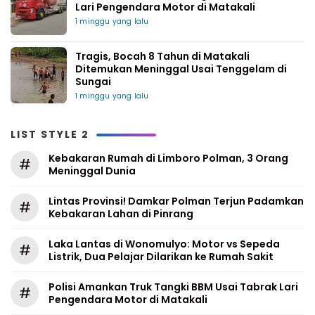
Lari Pengendara Motor di Matakali
1 minggu yang lalu
Tragis, Bocah 8 Tahun di Matakali
Ditemukan Meninggal Usai Tenggelam di
Sungai
1 minggu yang lalu
LIST STYLE 2
Kebakaran Rumah di Limboro Polman, 3 Orang
#
Meninggal Dunia
Lintas Provinsi! Damkar Polman Terjun Padamkan
#
Kebakaran Lahan di Pinrang
Laka Lantas di Wonomulyo: Motor vs Sepeda
#
Listrik, Dua Pelajar Dilarikan ke Rumah Sakit
Polisi Amankan Truk Tangki BBM Usai Tabrak Lari
#
Pengendara Motor di Matakali