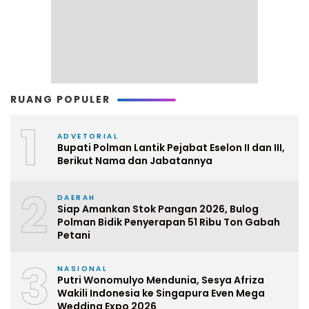
RUANG POPULER
1
ADVETORIAL
Bupati Polman Lantik Pejabat Eselon II dan III,
Berikut Nama dan Jabatannya
2
DAERAH
Siap Amankan Stok Pangan 2026, Bulog
Polman Bidik Penyerapan 51 Ribu Ton Gabah
Petani
3
NASIONAL
Putri Wonomulyo Mendunia, Sesya Afriza
Wakili Indonesia ke Singapura Even Mega
Wedding Expo 2026