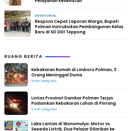
Pelayanan Kesehatan
ADVETORIAL
7 hari yang lalu
Respons Cepat Laporan Warga, Bupati
Polman Instruksikan Pembangunan Kelas
Baru di SD DDI Teppong
RUANG BERITA
Kebakaran Rumah di Limboro Polman, 3
Orang Meninggal Dunia
4 hari yang lalu
Lintas Provinsi! Damkar Polman Terjun
Padamkan Kebakaran Lahan di Pinrang
5 hari yang lalu
Laka Lantas di Wonomulyo: Motor vs
Sepeda Listrik, Dua Pelajar Dilarikan ke