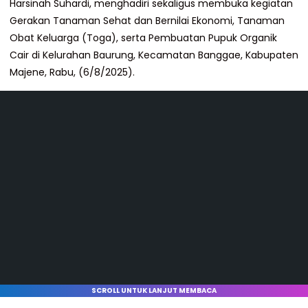
Harsinah Suhardi, menghadiri sekaligus membuka kegiatan
Gerakan Tanaman Sehat dan Bernilai Ekonomi, Tanaman
Obat Keluarga (Toga), serta Pembuatan Pupuk Organik
Cair di Kelurahan Baurung, Kecamatan Banggae, Kabupaten
Majene, Rabu, (6/8/2025).
SCROLL UNTUK LANJUT MEMBACA