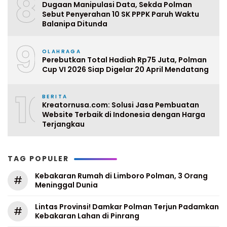
8
Dugaan Manipulasi Data, Sekda Polman
Sebut Penyerahan 10 SK PPPK Paruh Waktu
Balanipa Ditunda
9
OLAHRAGA
Perebutkan Total Hadiah Rp75 Juta, Polman
Cup VI 2026 Siap Digelar 20 April Mendatang
10
BERITA
Kreatornusa.com: Solusi Jasa Pembuatan
Website Terbaik di Indonesia dengan Harga
Terjangkau
TAG POPULER
Kebakaran Rumah di Limboro Polman, 3 Orang
#
Meninggal Dunia
Lintas Provinsi! Damkar Polman Terjun Padamkan
#
Kebakaran Lahan di Pinrang