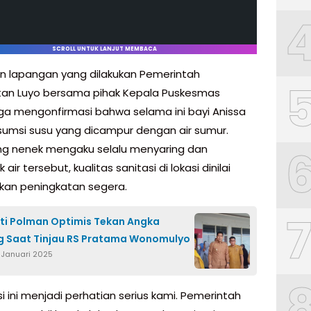
SCROLL UNTUK LANJUT MEMBACA
n lapangan yang dilakukan Pemerintah
an Luyo bersama pihak Kepala Puskesmas
a mengonfirmasi bahwa selama ini bayi Anissa
msi susu yang dicampur dengan air sumur.
ng nenek mengaku selalu menyaring dan
ir tersebut, kualitas sanitasi di lokasi dinilai
an peningkatan segera.
ti Polman Optimis Tekan Angka
g Saat Tinjau RS Pratama Wonomulyo
1 Januari 2025
i ini menjadi perhatian serius kami. Pemerintah