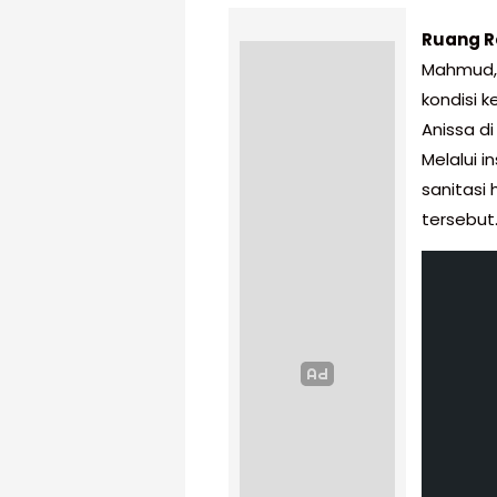
Ruang R
Mahmud,
kondisi 
Anissa d
Melalui 
sanitasi 
tersebut