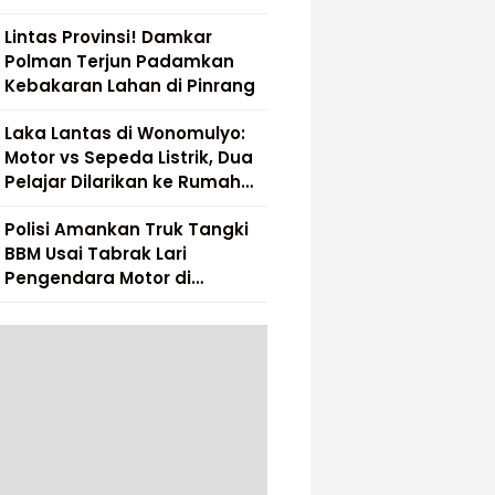
Lintas Provinsi! Damkar
Polman Terjun Padamkan
Kebakaran Lahan di Pinrang
Laka Lantas di Wonomulyo:
Motor vs Sepeda Listrik, Dua
Pelajar Dilarikan ke Rumah
Sakit
Polisi Amankan Truk Tangki
BBM Usai Tabrak Lari
Pengendara Motor di
Matakali