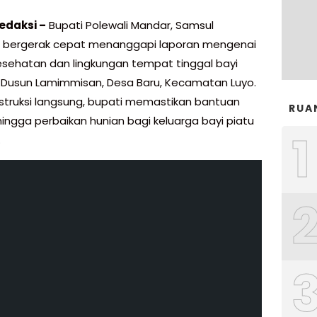
edaksi –
Bupati Polewali Mandar, Samsul
 bergerak cepat menanggapi laporan mengenai
kesehatan dan lingkungan tempat tinggal bayi
i Dusun Lamimmisan, Desa Baru, Kecamatan Luyo.
instruksi langsung, bupati memastikan bantuan
RUA
hingga perbaikan hunian bagi keluarga bayi piatu
1
.