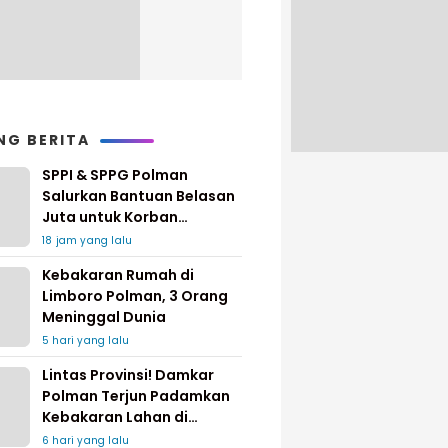
NG BERITA
SPPI & SPPG Polman
Salurkan Bantuan Belasan
Juta untuk Korban
Kebakaran di Limboro
18 jam yang lalu
Kebakaran Rumah di
Limboro Polman, 3 Orang
Meninggal Dunia
5 hari yang lalu
Lintas Provinsi! Damkar
Polman Terjun Padamkan
Kebakaran Lahan di
Pinrang
6 hari yang lalu