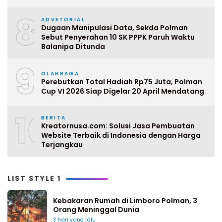
8
ADVETORIAL
Dugaan Manipulasi Data, Sekda Polman
Sebut Penyerahan 10 SK PPPK Paruh Waktu
Balanipa Ditunda
9
OLAHRAGA
Perebutkan Total Hadiah Rp75 Juta, Polman
Cup VI 2026 Siap Digelar 20 April Mendatang
10
BERITA
Kreatornusa.com: Solusi Jasa Pembuatan
Website Terbaik di Indonesia dengan Harga
Terjangkau
LIST STYLE 1
Kebakaran Rumah di Limboro Polman, 3
Orang Meninggal Dunia
3 hari yang lalu