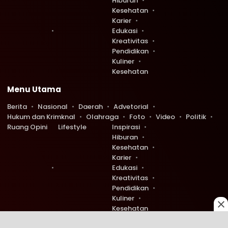
Hiburan
Kesehatan
Karier
Edukasi
Kreativitas
Pendidikan
Kuliner
Kesehatan
Menu Utama
Berita
Nasional
Daerah
Advetorial
Hukum dan Krimknal
Olahraga
Foto
Video
Politik
Ruang Opini
Lifestyle
Inspirasi
Hiburan
Kesehatan
Karier
Edukasi
Kreativitas
Pendidikan
Kuliner
Kesehatan
Copyright © 2026 Ruang Redaksi. All rights reserved.