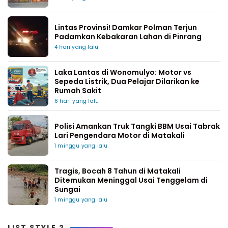
Lintas Provinsi! Damkar Polman Terjun
Padamkan Kebakaran Lahan di Pinrang
4 hari yang lalu
Laka Lantas di Wonomulyo: Motor vs
Sepeda Listrik, Dua Pelajar Dilarikan ke
Rumah Sakit
6 hari yang lalu
Polisi Amankan Truk Tangki BBM Usai Tabrak
Lari Pengendara Motor di Matakali
1 minggu yang lalu
Tragis, Bocah 8 Tahun di Matakali
Ditemukan Meninggal Usai Tenggelam di
Sungai
1 minggu yang lalu
LIST STYLE 2