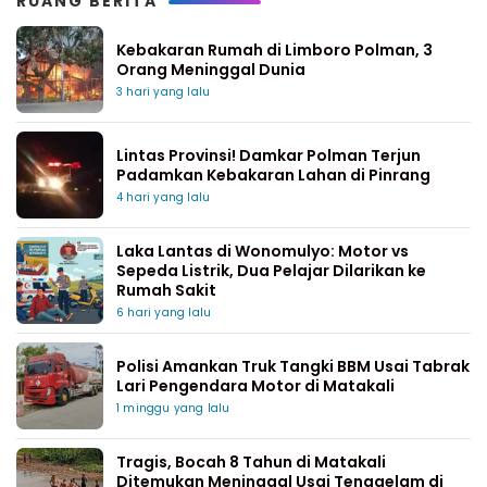
RUANG BERITA
Kebakaran Rumah di Limboro Polman, 3
Orang Meninggal Dunia
3 hari yang lalu
Lintas Provinsi! Damkar Polman Terjun
Padamkan Kebakaran Lahan di Pinrang
4 hari yang lalu
Laka Lantas di Wonomulyo: Motor vs
Sepeda Listrik, Dua Pelajar Dilarikan ke
Rumah Sakit
6 hari yang lalu
Polisi Amankan Truk Tangki BBM Usai Tabrak
Lari Pengendara Motor di Matakali
1 minggu yang lalu
Tragis, Bocah 8 Tahun di Matakali
Ditemukan Meninggal Usai Tenggelam di