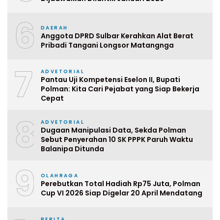
6
DAERAH
Anggota DPRD Sulbar Kerahkan Alat Berat
Pribadi Tangani Longsor Matangnga
7
ADVETORIAL
Pantau Uji Kompetensi Eselon II, Bupati
Polman: Kita Cari Pejabat yang Siap Bekerja
Cepat
8
ADVETORIAL
Dugaan Manipulasi Data, Sekda Polman
Sebut Penyerahan 10 SK PPPK Paruh Waktu
Balanipa Ditunda
9
OLAHRAGA
Perebutkan Total Hadiah Rp75 Juta, Polman
Cup VI 2026 Siap Digelar 20 April Mendatang
BERITA