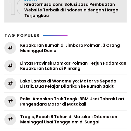
10
Kreatornusa.com: Solusi Jasa Pembuatan
Website Terbaik di Indonesia dengan Harga
Terjangkau
TAG POPULER
Kebakaran Rumah di Limboro Polman, 3 Orang
#
Meninggal Dunia
Lintas Provinsi! Damkar Polman Terjun Padamkan
#
Kebakaran Lahan di Pinrang
Laka Lantas di Wonomulyo: Motor vs Sepeda
#
Listrik, Dua Pelajar Dilarikan ke Rumah Sakit
Polisi Amankan Truk Tangki BBM Usai Tabrak Lari
#
Pengendara Motor di Matakali
Tragis, Bocah 8 Tahun di Matakali Ditemukan
#
Meninggal Usai Tenggelam di Sungai