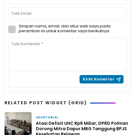
Simpan nama, email, dan situs web saya pada
peramban ini untuk komentar saya berikutnya.
RELATED POST WIDGET (GRID)
ADVETORIAL
1 minggu yang lalu
Atasi Defisit UHC Rp6 Miliar, DPRD Polman
Dorong Mitra Dapur MBG Tanggung BPJS
Kesehatan Relawan