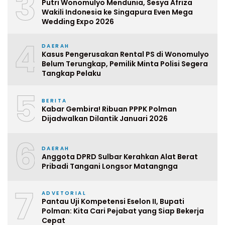
3
Putri Wonomulyo Mendunia, Sesya Afriza
Wakili Indonesia ke Singapura Even Mega
Wedding Expo 2026
4
DAERAH
Kasus Pengerusakan Rental PS di Wonomulyo
Belum Terungkap, Pemilik Minta Polisi Segera
Tangkap Pelaku
5
BERITA
Kabar Gembira! Ribuan PPPK Polman
Dijadwalkan Dilantik Januari 2026
6
DAERAH
Anggota DPRD Sulbar Kerahkan Alat Berat
Pribadi Tangani Longsor Matangnga
7
ADVETORIAL
Pantau Uji Kompetensi Eselon II, Bupati
Polman: Kita Cari Pejabat yang Siap Bekerja
Cepat