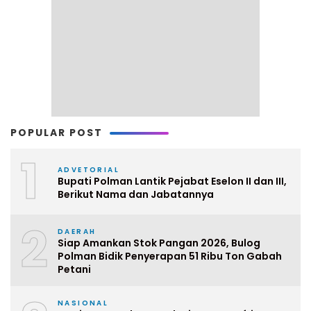
POPULAR POST
1
ADVETORIAL
Bupati Polman Lantik Pejabat Eselon II dan III,
Berikut Nama dan Jabatannya
2
DAERAH
Siap Amankan Stok Pangan 2026, Bulog
Polman Bidik Penyerapan 51 Ribu Ton Gabah
Petani
NASIONAL