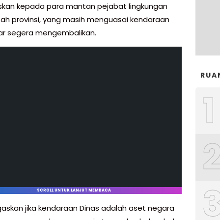
kan kepada para mantan pejabat lingkungan
ah provinsi, yang masih menguasai kendaraan
ar segera mengembalikan.
RUA
1
SCROLL UNTUK LANJUT MEMBACA
askan jika kendaraan Dinas adalah aset negara