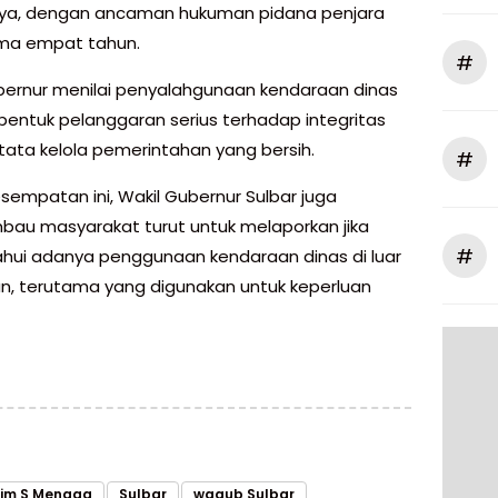
ya, dengan ancaman hukuman pidana penjara
ama empat tahun.
#
bernur menilai penyalahgunaan kendaraan dinas
bentuk pelanggaran serius terhadap integritas
tata kelola pemerintahan yang bersih.
#
sempatan ini, Wakil Gubernur Sulbar juga
au masyarakat turut untuk melaporkan jika
#
ui adanya penggunaan kendaraan dinas di luar
n, terutama yang digunakan untuk keperluan
lim S Mengga
Sulbar
wagub Sulbar