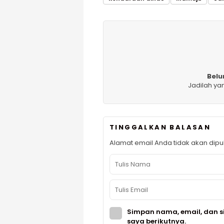
Belu
Jadilah ya
TINGGALKAN BALASAN
Alamat email Anda tidak akan dipub
Simpan nama, email, dan s
saya berikutnya.