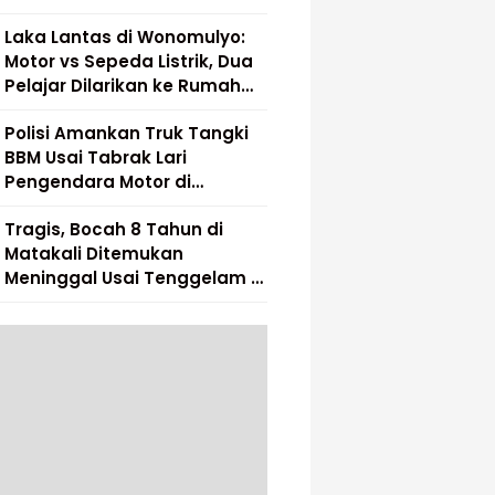
Laka Lantas di Wonomulyo:
Motor vs Sepeda Listrik, Dua
Pelajar Dilarikan ke Rumah
Sakit
Polisi Amankan Truk Tangki
BBM Usai Tabrak Lari
Pengendara Motor di
Matakali
Tragis, Bocah 8 Tahun di
Matakali Ditemukan
Meninggal Usai Tenggelam di
Sungai