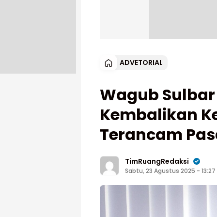
ADVETORIAL
Wagub Sulbar 
Kembalikan K
Terancam Pasa
TimRuangRedaksi
Sabtu, 23 Agustus 2025 - 13:27