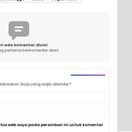
m ada komentar disini
ng pertama berkomentar disini
likasikan.
Ruas yang wajib ditandai
*
itus web saya pada peramban ini untuk komentar