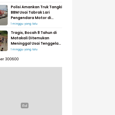
Polisi Amankan Truk Tangki
BBM Usai Tabrak Lari
Pengendara Motor di
Matakali
1 minggu yang lalu
Tragis, Bocah 8 Tahun di
Matakali Ditemukan
Meninggal Usai Tenggelam
di Sungai
1 minggu yang lalu