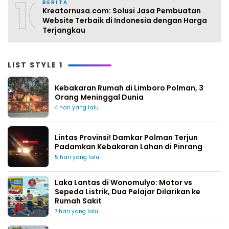
10
BERITA
Kreatornusa.com: Solusi Jasa Pembuatan
Website Terbaik di Indonesia dengan Harga
Terjangkau
LIST STYLE 1
Kebakaran Rumah di Limboro Polman, 3
Orang Meninggal Dunia
4 hari yang lalu
Lintas Provinsi! Damkar Polman Terjun
Padamkan Kebakaran Lahan di Pinrang
5 hari yang lalu
Laka Lantas di Wonomulyo: Motor vs
Sepeda Listrik, Dua Pelajar Dilarikan ke
Rumah Sakit
7 hari yang lalu