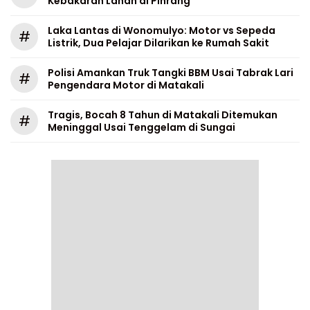
Kebakaran Lahan di Pinrang
Laka Lantas di Wonomulyo: Motor vs Sepeda
#
Listrik, Dua Pelajar Dilarikan ke Rumah Sakit
Polisi Amankan Truk Tangki BBM Usai Tabrak Lari
#
Pengendara Motor di Matakali
Tragis, Bocah 8 Tahun di Matakali Ditemukan
#
Meninggal Usai Tenggelam di Sungai