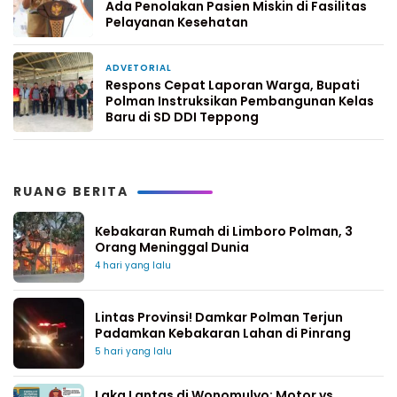
Ada Penolakan Pasien Miskin di Fasilitas
Pelayanan Kesehatan
ADVETORIAL
7 hari yang lalu
Respons Cepat Laporan Warga, Bupati
Polman Instruksikan Pembangunan Kelas
Baru di SD DDI Teppong
RUANG BERITA
Kebakaran Rumah di Limboro Polman, 3
Orang Meninggal Dunia
4 hari yang lalu
Lintas Provinsi! Damkar Polman Terjun
Padamkan Kebakaran Lahan di Pinrang
5 hari yang lalu
Laka Lantas di Wonomulyo: Motor vs