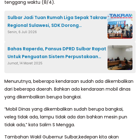
tenggang waktu (8/4).
Sulbar Jadi Tuan Rumah Liga Sepak Takraw
Regional Sulawesi, SDK Dorong
Senin, 6 Juli 2026
Kebangkitan Prestasi
Bahas Raperda, Pansus DPRD Sulbar Rapat
Untuk Penguatan Sistem Perpustakaan
Jumat, 14 Maret 2025
Sulbar
Menurutnya, beberapa kendaraan sudah ada dikembalikan
dari beberapa daerah. Bahkan ada kendaraan mobil dinas
yang dikembalikan berupa bangkai.
“Mobil Dinas yang dikembalikan sudah berupa bangkai,
veleg tidak ada, lampu tidak ada dan bahkan mesin pun
tidak ada,” kata Salim S Mengga.
Tambahan Wakil Gubernur Sulbar,kedepan kita akan