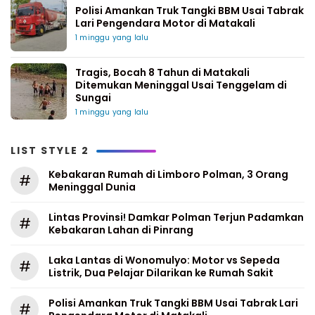
Polisi Amankan Truk Tangki BBM Usai Tabrak
Lari Pengendara Motor di Matakali
1 minggu yang lalu
Tragis, Bocah 8 Tahun di Matakali
Ditemukan Meninggal Usai Tenggelam di
Sungai
1 minggu yang lalu
LIST STYLE 2
Kebakaran Rumah di Limboro Polman, 3 Orang
#
Meninggal Dunia
Lintas Provinsi! Damkar Polman Terjun Padamkan
#
Kebakaran Lahan di Pinrang
Laka Lantas di Wonomulyo: Motor vs Sepeda
#
Listrik, Dua Pelajar Dilarikan ke Rumah Sakit
Polisi Amankan Truk Tangki BBM Usai Tabrak Lari
#