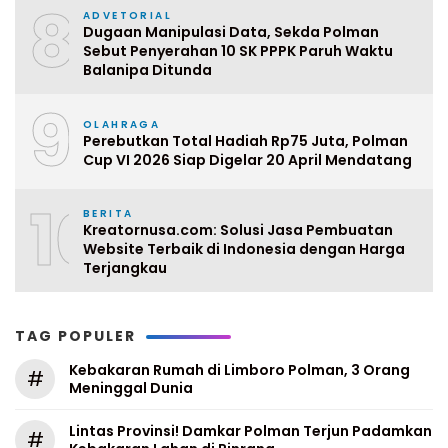
8
ADVETORIAL
Dugaan Manipulasi Data, Sekda Polman
Sebut Penyerahan 10 SK PPPK Paruh Waktu
Balanipa Ditunda
9
OLAHRAGA
Perebutkan Total Hadiah Rp75 Juta, Polman
Cup VI 2026 Siap Digelar 20 April Mendatang
10
BERITA
Kreatornusa.com: Solusi Jasa Pembuatan
Website Terbaik di Indonesia dengan Harga
Terjangkau
TAG POPULER
Kebakaran Rumah di Limboro Polman, 3 Orang
#
Meninggal Dunia
Lintas Provinsi! Damkar Polman Terjun Padamkan
#