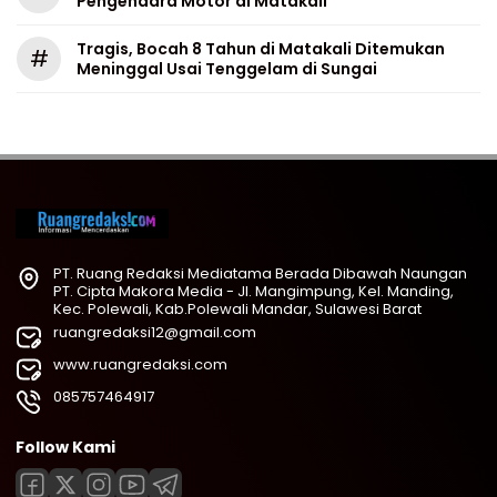
Pengendara Motor di Matakali
Tragis, Bocah 8 Tahun di Matakali Ditemukan
#
Meninggal Usai Tenggelam di Sungai
PT. Ruang Redaksi Mediatama Berada Dibawah Naungan
PT. Cipta Makora Media - Jl. Mangimpung, Kel. Manding,
Kec. Polewali, Kab.Polewali Mandar, Sulawesi Barat
ruangredaksi12@gmail.com
www.ruangredaksi.com
085757464917
Follow Kami