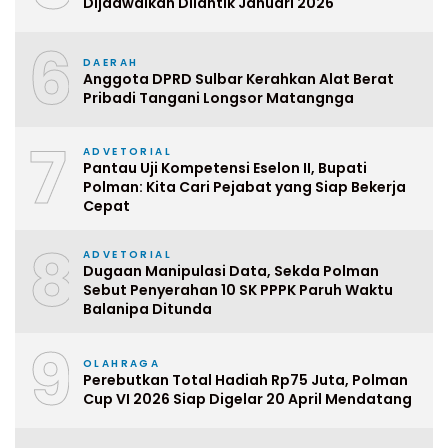
Dijadwalkan Dilantik Januari 2026
6
DAERAH
Anggota DPRD Sulbar Kerahkan Alat Berat
Pribadi Tangani Longsor Matangnga
7
ADVETORIAL
Pantau Uji Kompetensi Eselon II, Bupati
Polman: Kita Cari Pejabat yang Siap Bekerja
Cepat
8
ADVETORIAL
Dugaan Manipulasi Data, Sekda Polman
Sebut Penyerahan 10 SK PPPK Paruh Waktu
Balanipa Ditunda
9
OLAHRAGA
Perebutkan Total Hadiah Rp75 Juta, Polman
Cup VI 2026 Siap Digelar 20 April Mendatang