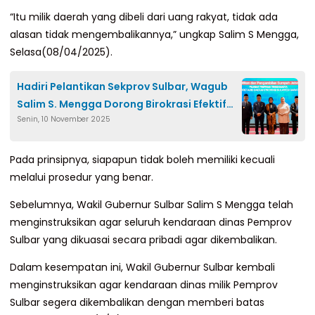
“Itu milik daerah yang dibeli dari uang rakyat, tidak ada
alasan tidak mengembalikannya,” ungkap Salim S Mengga,
Selasa(08/04/2025).
Hadiri Pelantikan Sekprov Sulbar, Wagub
Salim S. Mengga Dorong Birokrasi Efektif
Senin, 10 November 2025
dan Melayani
Pada prinsipnya, siapapun tidak boleh memiliki kecuali
melalui prosedur yang benar.
Sebelumnya, Wakil Gubernur Sulbar Salim S Mengga telah
menginstruksikan agar seluruh kendaraan dinas Pemprov
Sulbar yang dikuasai secara pribadi agar dikembalikan.
Dalam kesempatan ini, Wakil Gubernur Sulbar kembali
menginstruksikan agar kendaraan dinas milik Pemprov
Sulbar segera dikembalikan dengan memberi batas