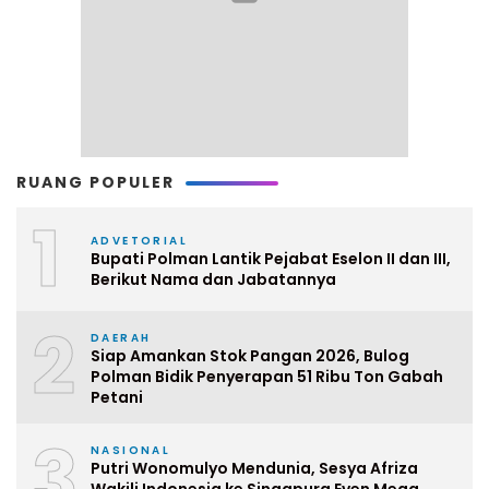
RUANG POPULER
1
ADVETORIAL
Bupati Polman Lantik Pejabat Eselon II dan III,
Berikut Nama dan Jabatannya
2
DAERAH
Siap Amankan Stok Pangan 2026, Bulog
Polman Bidik Penyerapan 51 Ribu Ton Gabah
Petani
3
NASIONAL
Putri Wonomulyo Mendunia, Sesya Afriza