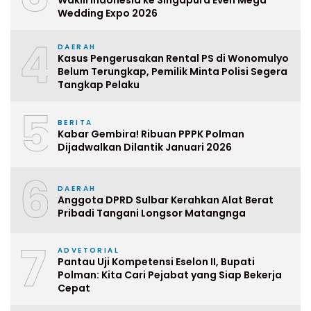
Wakili Indonesia ke Singapura Even Mega
Wedding Expo 2026
4
DAERAH
Kasus Pengerusakan Rental PS di Wonomulyo
Belum Terungkap, Pemilik Minta Polisi Segera
Tangkap Pelaku
5
BERITA
Kabar Gembira! Ribuan PPPK Polman
Dijadwalkan Dilantik Januari 2026
6
DAERAH
Anggota DPRD Sulbar Kerahkan Alat Berat
Pribadi Tangani Longsor Matangnga
7
ADVETORIAL
Pantau Uji Kompetensi Eselon II, Bupati
Polman: Kita Cari Pejabat yang Siap Bekerja
Cepat