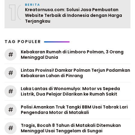
10
BERITA
Kreatornusa.com: Solusi Jasa Pembuatan
Website Terbaik di Indonesia dengan Harga
Terjangkau
TAG POPULER
Kebakaran Rumah di Limboro Polman, 3 Orang
#
Meninggal Dunia
Lintas Provinsi! Damkar Polman Terjun Padamkan
#
Kebakaran Lahan di Pinrang
Laka Lantas di Wonomulyo: Motor vs Sepeda
#
Listrik, Dua Pelajar Dilarikan ke Rumah Sakit
Polisi Amankan Truk Tangki BBM Usai Tabrak Lari
#
Pengendara Motor di Matakali
Tragis, Bocah 8 Tahun di Matakali Ditemukan
#
Meninggal Usai Tenggelam di Sungai