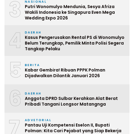
3
NASIONAL
Putri Wonomulyo Mendunia, Sesya Afriza
Wakili Indonesia ke Singapura Even Mega
Wedding Expo 2026
4
DAERAH
Kasus Pengerusakan Rental PS di Wonomulyo
Belum Terungkap, Pemilik Minta Polisi Segera
Tangkap Pelaku
5
BERITA
Kabar Gembira! Ribuan PPPK Polman
Dijadwalkan Dilantik Januari 2026
6
DAERAH
Anggota DPRD Sulbar Kerahkan Alat Berat
Pribadi Tangani Longsor Matangnga
7
ADVETORIAL
Pantau Uji Kompetensi Eselon II, Bupati
Polman: Kita Cari Pejabat yang Siap Bekerja