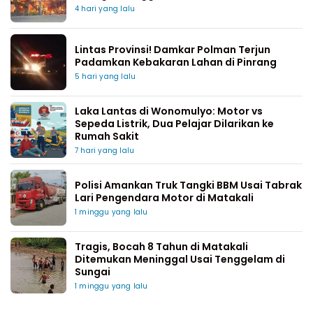
4 hari yang lalu
Lintas Provinsi! Damkar Polman Terjun
Padamkan Kebakaran Lahan di Pinrang
5 hari yang lalu
Laka Lantas di Wonomulyo: Motor vs
Sepeda Listrik, Dua Pelajar Dilarikan ke
Rumah Sakit
7 hari yang lalu
Polisi Amankan Truk Tangki BBM Usai Tabrak
Lari Pengendara Motor di Matakali
1 minggu yang lalu
Tragis, Bocah 8 Tahun di Matakali
Ditemukan Meninggal Usai Tenggelam di
Sungai
1 minggu yang lalu