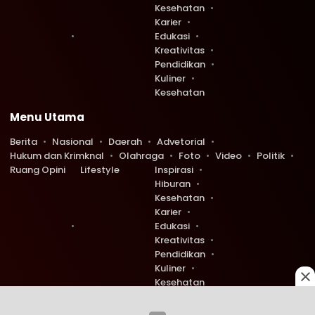
Kesehatan
Karier
Edukasi
Kreativitas
Pendidikan
Kuliner
Kesehatan
Menu Utama
Berita
Nasional
Daerah
Advetorial
Hukum dan Krimknal
Olahraga
Foto
Video
Politik
Ruang Opini
Lifestyle
Inspirasi
Hiburan
Kesehatan
Karier
Edukasi
Kreativitas
Pendidikan
Kuliner
Kesehatan
Copyright © 2026 Ruang Redaksi. All rights reserved.