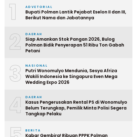
1
ADVETORIAL
Bupati Polman Lantik Pejabat Eselon II dan III,
Berikut Nama dan Jabatannya
2
DAERAH
Siap Amankan Stok Pangan 2026, Bulog
Polman Bidik Penyerapan 51 Ribu Ton Gabah
Petani
3
NASIONAL
Putri Wonomulyo Mendunia, Sesya Afriza
Wakili Indonesia ke Singapura Even Mega
Wedding Expo 2026
4
DAERAH
Kasus Pengerusakan Rental PS di Wonomulyo
Belum Terungkap, Pemilik Minta Polisi Segera
Tangkap Pelaku
5
BERITA
Kabar Gembira! Ribuan PPPK Polman