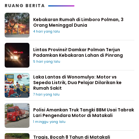
RUANG BERITA
Kebakaran Rumah di Limboro Polman, 3
Orang Meninggal Dunia
4 hari yang lalu
Lintas Provinsi! Damkar Polman Terjun
Padamkan Kebakaran Lahan di Pinrang
5 hari yang lalu
Laka Lantas di Wonomulyo: Motor vs
Sepeda Listrik, Dua Pelajar Dilarikan ke
Rumah Sakit
7 hari yang lalu
Polisi Amankan Truk Tangki BBM Usai Tabrak
Lari Pengendara Motor di Matakali
1 minggu yang lalu
Tragis, Bocah 8 Tahun di Matakali