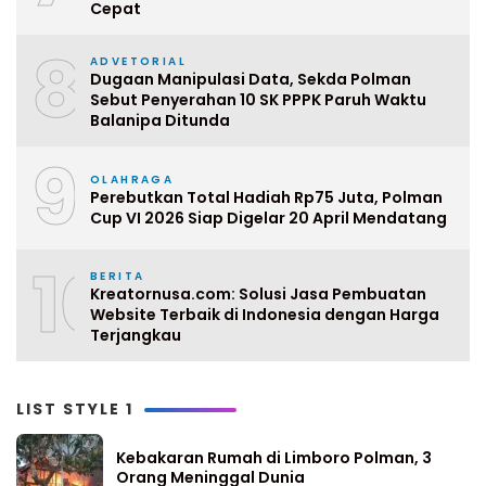
Cepat
8
ADVETORIAL
Dugaan Manipulasi Data, Sekda Polman
Sebut Penyerahan 10 SK PPPK Paruh Waktu
Balanipa Ditunda
9
OLAHRAGA
Perebutkan Total Hadiah Rp75 Juta, Polman
Cup VI 2026 Siap Digelar 20 April Mendatang
10
BERITA
Kreatornusa.com: Solusi Jasa Pembuatan
Website Terbaik di Indonesia dengan Harga
Terjangkau
LIST STYLE 1
Kebakaran Rumah di Limboro Polman, 3
Orang Meninggal Dunia