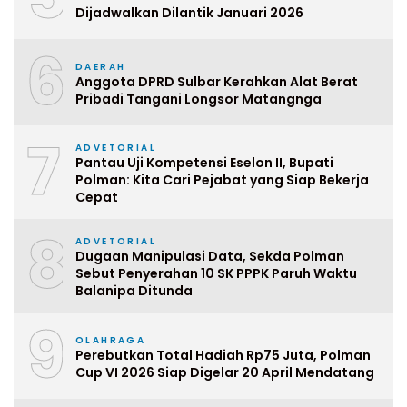
Dijadwalkan Dilantik Januari 2026
6
DAERAH
Anggota DPRD Sulbar Kerahkan Alat Berat
Pribadi Tangani Longsor Matangnga
7
ADVETORIAL
Pantau Uji Kompetensi Eselon II, Bupati
Polman: Kita Cari Pejabat yang Siap Bekerja
Cepat
8
ADVETORIAL
Dugaan Manipulasi Data, Sekda Polman
Sebut Penyerahan 10 SK PPPK Paruh Waktu
Balanipa Ditunda
9
OLAHRAGA
Perebutkan Total Hadiah Rp75 Juta, Polman
Cup VI 2026 Siap Digelar 20 April Mendatang