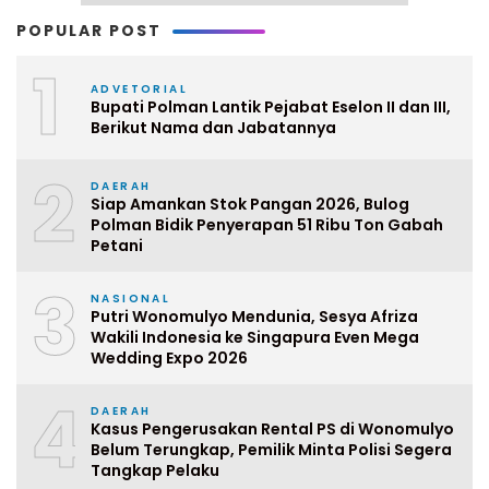
POPULAR POST
1
ADVETORIAL
Bupati Polman Lantik Pejabat Eselon II dan III,
Berikut Nama dan Jabatannya
2
DAERAH
Siap Amankan Stok Pangan 2026, Bulog
Polman Bidik Penyerapan 51 Ribu Ton Gabah
Petani
3
NASIONAL
Putri Wonomulyo Mendunia, Sesya Afriza
Wakili Indonesia ke Singapura Even Mega
Wedding Expo 2026
4
DAERAH
Kasus Pengerusakan Rental PS di Wonomulyo
Belum Terungkap, Pemilik Minta Polisi Segera
Tangkap Pelaku