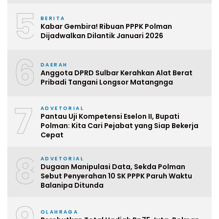
5
BERITA
Kabar Gembira! Ribuan PPPK Polman
Dijadwalkan Dilantik Januari 2026
6
DAERAH
Anggota DPRD Sulbar Kerahkan Alat Berat
Pribadi Tangani Longsor Matangnga
7
ADVETORIAL
Pantau Uji Kompetensi Eselon II, Bupati
Polman: Kita Cari Pejabat yang Siap Bekerja
Cepat
8
ADVETORIAL
Dugaan Manipulasi Data, Sekda Polman
Sebut Penyerahan 10 SK PPPK Paruh Waktu
Balanipa Ditunda
OLAHRAGA