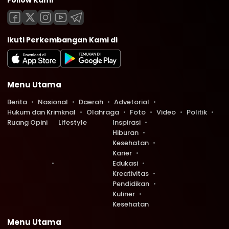
Follow Kami
Ikuti Perkembangan Kami di
Menu Utama
Berita
Nasional
Daerah
Advetorial
Hukum dan Krimknal
Olahraga
Foto
Video
Politik
Ruang Opini
Lifestyle
Inspirasi
Hiburan
Kesehatan
Karier
Edukasi
Kreativitas
Pendidikan
Kuliner
Kesehatan
Menu Utama