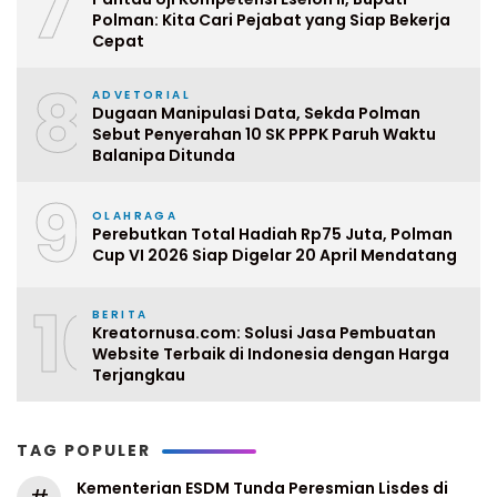
7
Polman: Kita Cari Pejabat yang Siap Bekerja
Cepat
8
ADVETORIAL
Dugaan Manipulasi Data, Sekda Polman
Sebut Penyerahan 10 SK PPPK Paruh Waktu
Balanipa Ditunda
9
OLAHRAGA
Perebutkan Total Hadiah Rp75 Juta, Polman
Cup VI 2026 Siap Digelar 20 April Mendatang
10
BERITA
Kreatornusa.com: Solusi Jasa Pembuatan
Website Terbaik di Indonesia dengan Harga
Terjangkau
TAG POPULER
Kementerian ESDM Tunda Peresmian Lisdes di