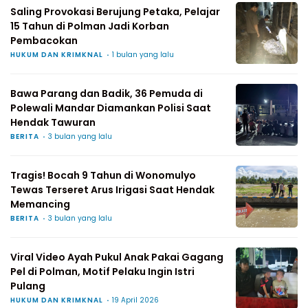
Saling Provokasi Berujung Petaka, Pelajar
15 Tahun di Polman Jadi Korban
Pembacokan
HUKUM DAN KRIMKNAL
1 bulan yang lalu
Bawa Parang dan Badik, 36 Pemuda di
Polewali Mandar Diamankan Polisi Saat
Hendak Tawuran
BERITA
3 bulan yang lalu
Tragis! Bocah 9 Tahun di Wonomulyo
Tewas Terseret Arus Irigasi Saat Hendak
Memancing
BERITA
3 bulan yang lalu
Viral Video Ayah Pukul Anak Pakai Gagang
Pel di Polman, Motif Pelaku Ingin Istri
Pulang
HUKUM DAN KRIMKNAL
19 April 2026