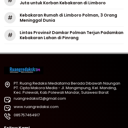
#
Juta untuk Korban Kebakaran di Limboro
Kebakaran Rumah di Limboro Polman, 3 Orang
#
Meninggal Dunia
Lintas Provinsi! Damkar Polman Terjun Padamkan
#
Kebakaran Lahan di Pinrang
PT. Ruang Redaksi Mediatama Berada Dibawah Naungan
PT. Cipta Makora Media - Jl. Mangimpung, Kel. Manding,
Kec. Polewali, Kab.Polewali Mandar, Sulawesi Barat
ruangredaksi12@gmail.com
www.ruangredaksi.com
085757464917