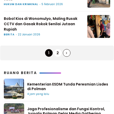
HUKUM DAN KRIMKNAL
5 Februari 2026
Bobol Kios di Wonomulyo, Maling Rusak
CCTV dan Gasak Rokok Senilai Jutaan
Rupiah
BERITA
22 Januari 2026
1
2
RUANG BERITA
Kementerian ESDM Tunda Peresmian Lisdes
di Polman
4 jam yang lalu
Jaga Profesionalisme dan Fungsi Kontrol,
Jurnalis Polman Gelar Media Gathering