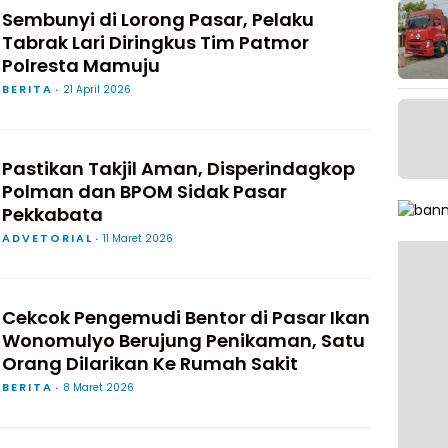
Sembunyi di Lorong Pasar, Pelaku
Tabrak Lari Diringkus Tim Patmor
Polresta Mamuju
BERITA
21 April 2026
Pastikan Takjil Aman, Disperindagkop
Polman dan BPOM Sidak Pasar
Pekkabata
ADVETORIAL
11 Maret 2026
Cekcok Pengemudi Bentor di Pasar Ikan
Wonomulyo Berujung Penikaman, Satu
Orang Dilarikan Ke Rumah Sakit
BERITA
8 Maret 2026