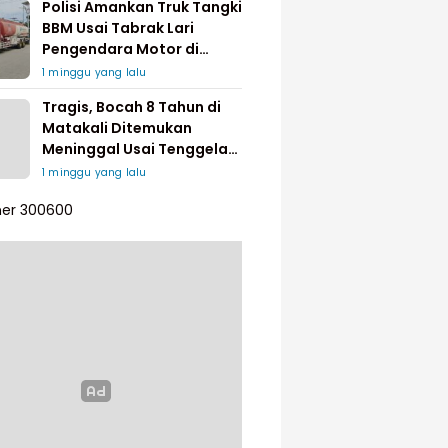
Polisi Amankan Truk Tangki
BBM Usai Tabrak Lari
Pengendara Motor di
Matakali
1 minggu yang lalu
Tragis, Bocah 8 Tahun di
Matakali Ditemukan
Meninggal Usai Tenggelam
di Sungai
1 minggu yang lalu