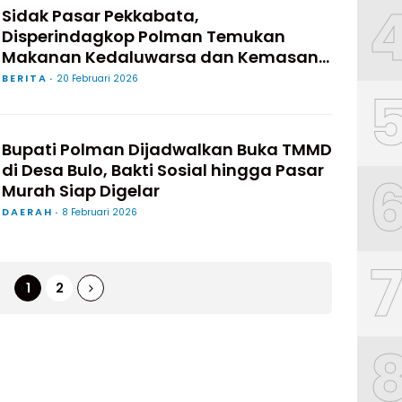
Sidak Pasar Pekkabata,
Disperindagkop Polman Temukan
Makanan Kedaluwarsa dan Kemasan
Rusak
BERITA
20 Februari 2026
Bupati Polman Dijadwalkan Buka TMMD
di Desa Bulo, Bakti Sosial hingga Pasar
Murah Siap Digelar
DAERAH
8 Februari 2026
1
2