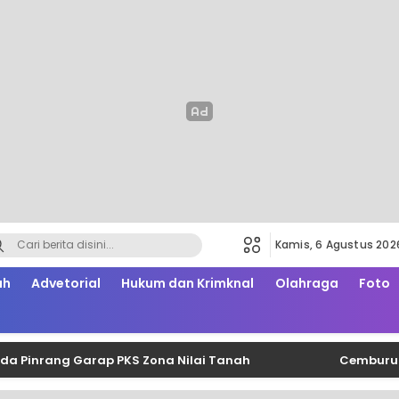
Kamis, 6 Agustus 202
ah
Advetorial
Hukum dan Krimknal
Olahraga
Foto
nrang Garap PKS Zona Nilai Tanah
Cemburu Beruju