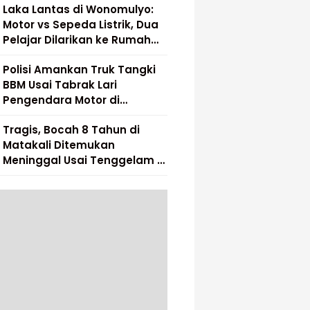
Laka Lantas di Wonomulyo:
Motor vs Sepeda Listrik, Dua
Pelajar Dilarikan ke Rumah
Sakit
Polisi Amankan Truk Tangki
BBM Usai Tabrak Lari
Pengendara Motor di
Matakali
Tragis, Bocah 8 Tahun di
Matakali Ditemukan
Meninggal Usai Tenggelam di
Sungai