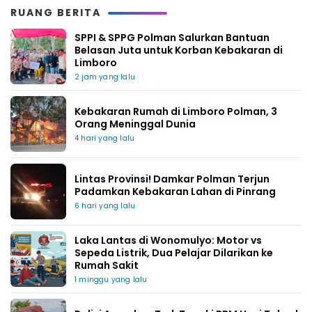
RUANG BERITA
SPPI & SPPG Polman Salurkan Bantuan
Belasan Juta untuk Korban Kebakaran di
Limboro
2 jam yang lalu
Kebakaran Rumah di Limboro Polman, 3
Orang Meninggal Dunia
4 hari yang lalu
Lintas Provinsi! Damkar Polman Terjun
Padamkan Kebakaran Lahan di Pinrang
6 hari yang lalu
Laka Lantas di Wonomulyo: Motor vs
Sepeda Listrik, Dua Pelajar Dilarikan ke
Rumah Sakit
1 minggu yang lalu