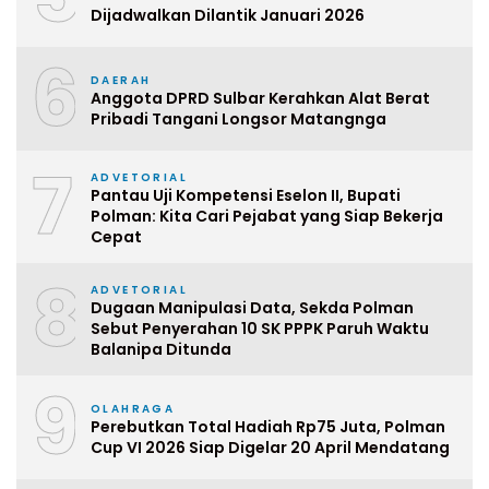
Dijadwalkan Dilantik Januari 2026
6
DAERAH
Anggota DPRD Sulbar Kerahkan Alat Berat
Pribadi Tangani Longsor Matangnga
7
ADVETORIAL
Pantau Uji Kompetensi Eselon II, Bupati
Polman: Kita Cari Pejabat yang Siap Bekerja
Cepat
8
ADVETORIAL
Dugaan Manipulasi Data, Sekda Polman
Sebut Penyerahan 10 SK PPPK Paruh Waktu
Balanipa Ditunda
9
OLAHRAGA
Perebutkan Total Hadiah Rp75 Juta, Polman
Cup VI 2026 Siap Digelar 20 April Mendatang