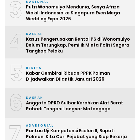
3
NASIONAL
Putri Wonomulyo Mendunia, Sesya Afriza
Wakili Indonesia ke Singapura Even Mega
Wedding Expo 2026
4
DAERAH
Kasus Pengerusakan Rental PS di Wonomulyo
Belum Terungkap, Pemilik Minta Polisi Segera
Tangkap Pelaku
5
BERITA
Kabar Gembira! Ribuan PPPK Polman
Dijadwalkan Dilantik Januari 2026
6
DAERAH
Anggota DPRD Sulbar Kerahkan Alat Berat
Pribadi Tangani Longsor Matangnga
7
ADVETORIAL
Pantau Uji Kompetensi Eselon II, Bupati
Polman: Kita Cari Pejabat yang Siap Bekerja