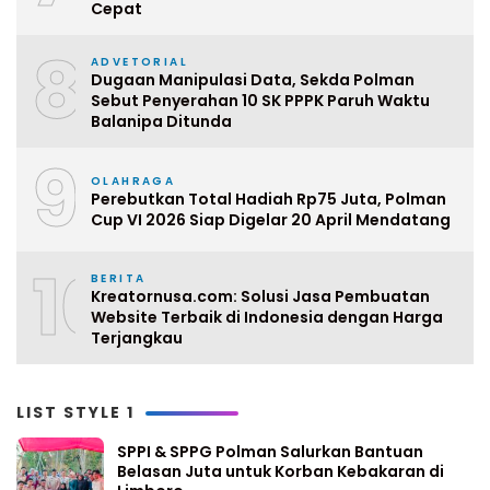
Cepat
8
ADVETORIAL
Dugaan Manipulasi Data, Sekda Polman
Sebut Penyerahan 10 SK PPPK Paruh Waktu
Balanipa Ditunda
9
OLAHRAGA
Perebutkan Total Hadiah Rp75 Juta, Polman
Cup VI 2026 Siap Digelar 20 April Mendatang
10
BERITA
Kreatornusa.com: Solusi Jasa Pembuatan
Website Terbaik di Indonesia dengan Harga
Terjangkau
LIST STYLE 1
SPPI & SPPG Polman Salurkan Bantuan
Belasan Juta untuk Korban Kebakaran di