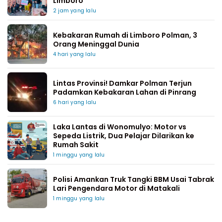
Limboro
2 jam yang lalu
Kebakaran Rumah di Limboro Polman, 3
Orang Meninggal Dunia
4 hari yang lalu
Lintas Provinsi! Damkar Polman Terjun
Padamkan Kebakaran Lahan di Pinrang
6 hari yang lalu
Laka Lantas di Wonomulyo: Motor vs
Sepeda Listrik, Dua Pelajar Dilarikan ke
Rumah Sakit
1 minggu yang lalu
Polisi Amankan Truk Tangki BBM Usai Tabrak
Lari Pengendara Motor di Matakali
1 minggu yang lalu