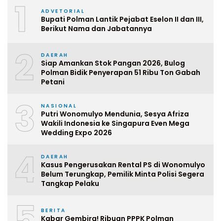
1
ADVETORIAL
Bupati Polman Lantik Pejabat Eselon II dan III,
Berikut Nama dan Jabatannya
2
DAERAH
Siap Amankan Stok Pangan 2026, Bulog
Polman Bidik Penyerapan 51 Ribu Ton Gabah
Petani
3
NASIONAL
Putri Wonomulyo Mendunia, Sesya Afriza
Wakili Indonesia ke Singapura Even Mega
Wedding Expo 2026
4
DAERAH
Kasus Pengerusakan Rental PS di Wonomulyo
Belum Terungkap, Pemilik Minta Polisi Segera
Tangkap Pelaku
5
BERITA
Kabar Gembira! Ribuan PPPK Polman