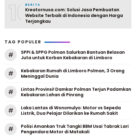
10
BERITA
Kreatornusa.com: Solusi Jasa Pembuatan
Website Terbaik di Indonesia dengan Harga
Terjangkau
TAG POPULER
SPPI & SPPG Polman Salurkan Bantuan Belasan
#
Juta untuk Korban Kebakaran di Limboro
Kebakaran Rumah di Limboro Polman, 3 Orang
#
Meninggal Dunia
Lintas Provinsi! Damkar Polman Terjun Padamkan
#
Kebakaran Lahan di Pinrang
Laka Lantas di Wonomulyo: Motor vs Sepeda
#
Listrik, Dua Pelajar Dilarikan ke Rumah Sakit
Polisi Amankan Truk Tangki BBM Usai Tabrak Lari
#
Pengendara Motor di Matakali