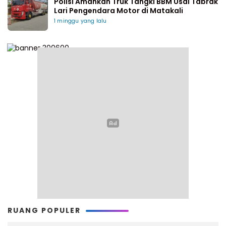
Polisi Amankan Truk Tangki BBM Usai Tabrak
Lari Pengendara Motor di Matakali
1 minggu yang lalu
RUANG POPULER