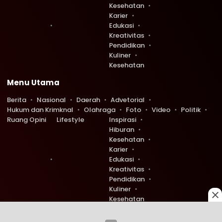
Kesehatan
Karier
Edukasi
Kreativitas
Pendidikan
Kuliner
Kesehatan
Menu Utama
Berita
Nasional
Daerah
Advetorial
Hukum dan Krimknal
Olahraga
Foto
Video
Politik
Ruang Opini
Lifestyle
Inspirasi
Hiburan
Kesehatan
Karier
Edukasi
Kreativitas
Pendidikan
Kuliner
Kesehatan
Copyright © 2026 Ruang Redaksi. All rights reserved.