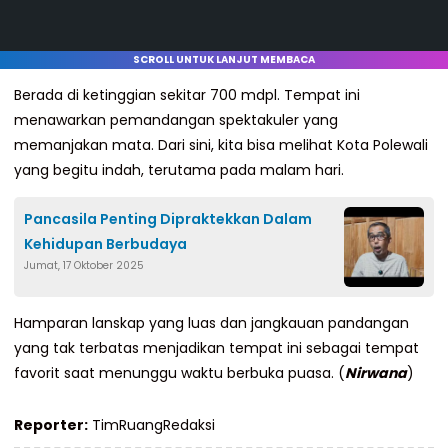
SCROLL UNTUK LANJUT MEMBACA
Berada di ketinggian sekitar 700 mdpl. Tempat ini
menawarkan pemandangan spektakuler yang
memanjakan mata. Dari sini, kita bisa melihat Kota Polewali
yang begitu indah, terutama pada malam hari.
Pancasila Penting Dipraktekkan Dalam
Kehidupan Berbudaya
Jumat, 17 Oktober 2025
Hamparan lanskap yang luas dan jangkauan pandangan
yang tak terbatas menjadikan tempat ini sebagai tempat
favorit saat menunggu waktu berbuka puasa. (
Nirwana
)
Reporter:
TimRuangRedaksi