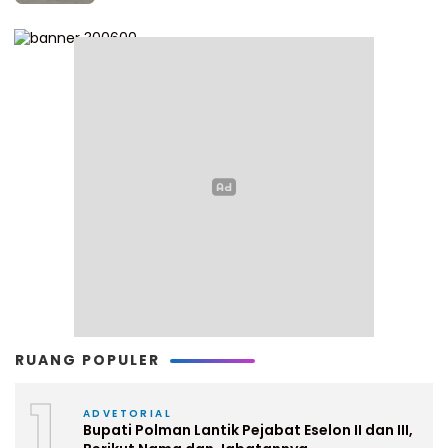
RUANG POPULER
1
ADVETORIAL
Bupati Polman Lantik Pejabat Eselon II dan III,