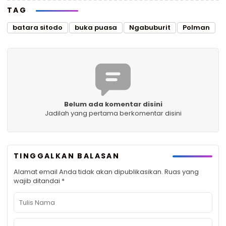
TAG
batara sitodo
buka puasa
Ngabuburit
Polman
Belum ada komentar disini
Jadilah yang pertama berkomentar disini
TINGGALKAN BALASAN
Alamat email Anda tidak akan dipublikasikan.
Ruas yang
wajib ditandai
*