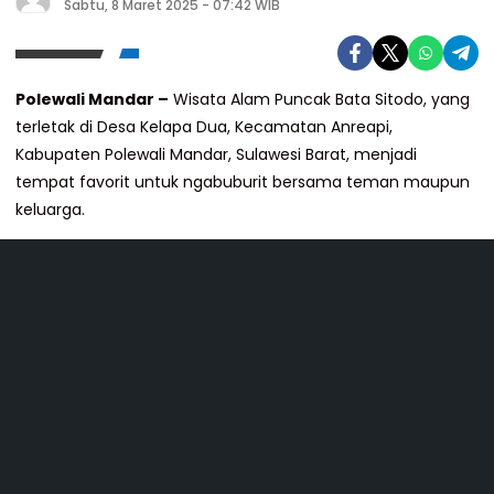
Sabtu, 8 Maret 2025 - 07:42 WIB
Polewali Mandar –
Wisata Alam Puncak Bata Sitodo, yang
terletak di Desa Kelapa Dua, Kecamatan Anreapi,
Kabupaten Polewali Mandar, Sulawesi Barat, menjadi
tempat favorit untuk ngabuburit bersama teman maupun
keluarga.