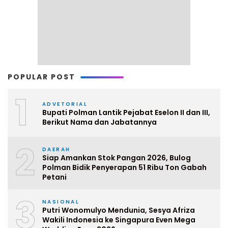
POPULAR POST
1
ADVETORIAL
Bupati Polman Lantik Pejabat Eselon II dan III,
Berikut Nama dan Jabatannya
2
DAERAH
Siap Amankan Stok Pangan 2026, Bulog
Polman Bidik Penyerapan 51 Ribu Ton Gabah
Petani
3
NASIONAL
Putri Wonomulyo Mendunia, Sesya Afriza
Wakili Indonesia ke Singapura Even Mega