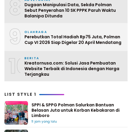
8
Dugaan Manipulasi Data, Sekda Polman
Sebut Penyerahan 10 SK PPPK Paruh Waktu
Balanipa Ditunda
9
OLAHRAGA
Perebutkan Total Hadiah Rp75 Juta, Polman
Cup VI 2026 Siap Digelar 20 April Mendatang
10
BERITA
Kreatornusa.com: Solusi Jasa Pembuatan
Website Terbaik di Indonesia dengan Harga
Terjangkau
LIST STYLE 1
SPPI & SPPG Polman Salurkan Bantuan
Belasan Juta untuk Korban Kebakaran di
Limboro
11 jam yang lalu