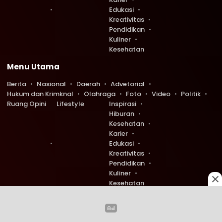
Edukasi
Kreativitas
Pendidikan
Kuliner
Kesehatan
Menu Utama
Berita
Nasional
Daerah
Advetorial
Hukum dan Krimknal
Olahraga
Foto
Video
Politik
Ruang Opini
Lifestyle
Inspirasi
Hiburan
Kesehatan
Karier
Edukasi
Kreativitas
Pendidikan
Kuliner
Kesehatan
Copyright © 2026 Ruang Redaksi. All rights reserved.
0
0
585