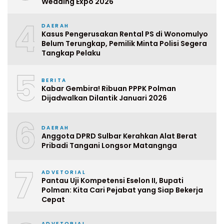
Wedding Expo 2026
4
DAERAH
Kasus Pengerusakan Rental PS di Wonomulyo
Belum Terungkap, Pemilik Minta Polisi Segera
Tangkap Pelaku
5
BERITA
Kabar Gembira! Ribuan PPPK Polman
Dijadwalkan Dilantik Januari 2026
6
DAERAH
Anggota DPRD Sulbar Kerahkan Alat Berat
Pribadi Tangani Longsor Matangnga
7
ADVETORIAL
Pantau Uji Kompetensi Eselon II, Bupati
Polman: Kita Cari Pejabat yang Siap Bekerja
Cepat
ADVETORIAL