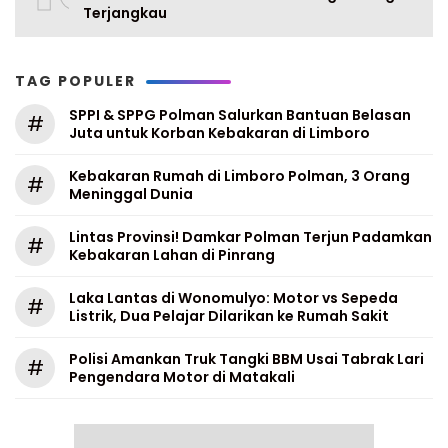
Terjangkau
TAG POPULER
SPPI & SPPG Polman Salurkan Bantuan Belasan
#
Juta untuk Korban Kebakaran di Limboro
Kebakaran Rumah di Limboro Polman, 3 Orang
#
Meninggal Dunia
Lintas Provinsi! Damkar Polman Terjun Padamkan
#
Kebakaran Lahan di Pinrang
Laka Lantas di Wonomulyo: Motor vs Sepeda
#
Listrik, Dua Pelajar Dilarikan ke Rumah Sakit
Polisi Amankan Truk Tangki BBM Usai Tabrak Lari
#
Pengendara Motor di Matakali