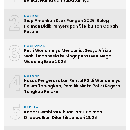
Berikut Nama dan Jabatannya
2
DAERAH
Siap Amankan Stok Pangan 2026, Bulog
Polman Bidik Penyerapan 51 Ribu Ton Gabah
Petani
3
NASIONAL
Putri Wonomulyo Mendunia, Sesya Afriza
Wakili Indonesia ke Singapura Even Mega
Wedding Expo 2026
4
DAERAH
Kasus Pengerusakan Rental PS di Wonomulyo
Belum Terungkap, Pemilik Minta Polisi Segera
Tangkap Pelaku
5
BERITA
Kabar Gembira! Ribuan PPPK Polman
Dijadwalkan Dilantik Januari 2026