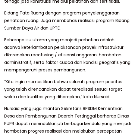
tenaga jasa konstruksi melalui pelatihan dan sertifikasi.
Bidang Tata Ruang dengan program penyelenggaraan
penataan ruang. Juga membahas realisasi program Bidang
Sumber Daya Air dan UPTD.
Beberapa isu utama yang menjadi perhatian adalah
adanya keterlambatan pelaksanaan proyek infrastruktur
dikarenakan recofusing / efisiensi anggaran, hambatan
administratif, serta faktor cuaca dan kondisi geografis yang
mempengaruhi proses pembangunan.
“Kita ingin memastikan bahwa seluruh program prioritas
yang telah direncanakan dapat terealisasi sesuai target
waktu dan kualitas yang diharapkan,” kata Nursaid.
Nursaid yang juga mantan Sekretaris BPSDM Kementrian
Desa dan Pembangunan Daerah Tertinggal berharap Dinas
PUPR dapat menindaklanjuti berbagai kendala yang menjadi
hambatan progres realisasi dan melakukan percepatan