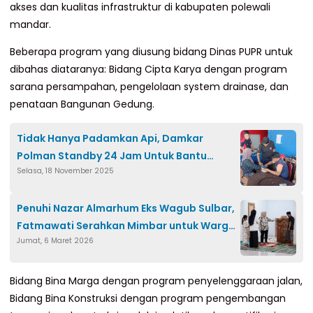
akses dan kualitas infrastruktur di kabupaten polewali
mandar.
Beberapa program yang diusung bidang Dinas PUPR untuk
dibahas diataranya: Bidang Cipta Karya dengan program
sarana persampahan, pengelolaan system drainase, dan
penataan Bangunan Gedung.
Tidak Hanya Padamkan Api, Damkar
Polman Standby 24 Jam Untuk Bantu
Selasa, 18 November 2025
Warga
Penuhi Nazar Almarhum Eks Wagub Sulbar,
Fatmawati Serahkan Mimbar untuk Warga
Jumat, 6 Maret 2026
Cabulung
Bidang Bina Marga dengan program penyelenggaraan jalan,
Bidang Bina Konstruksi dengan program pengembangan