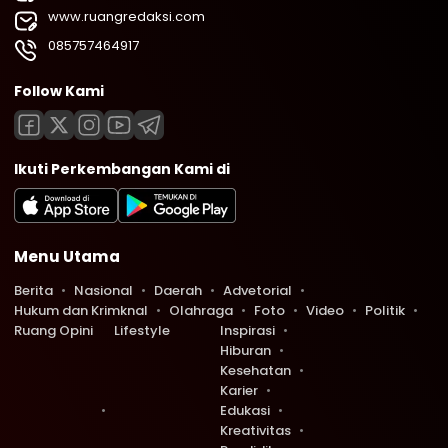
www.ruangredaksi.com
085757464917
Follow Kami
Ikuti Perkembangan Kami di
Menu Utama
Berita
Nasional
Daerah
Advetorial
Hukum dan Krimknal
Olahraga
Foto
Video
Politik
Ruang Opini
Lifestyle
Inspirasi
Hiburan
Kesehatan
Karier
Edukasi
Kreativitas