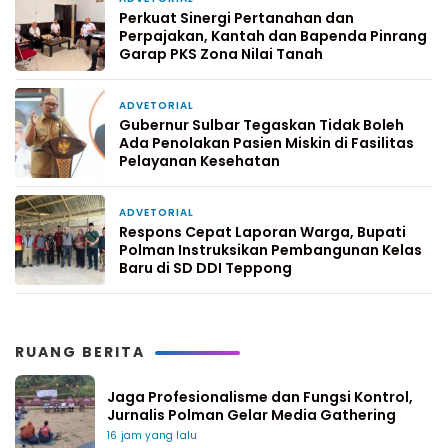
Perkuat Sinergi Pertanahan dan
Perpajakan, Kantah dan Bapenda Pinrang
Garap PKS Zona Nilai Tanah
ADVETORIAL
6 hari yang lalu
Gubernur Sulbar Tegaskan Tidak Boleh
Ada Penolakan Pasien Miskin di Fasilitas
Pelayanan Kesehatan
ADVETORIAL
1 minggu yang lalu
Respons Cepat Laporan Warga, Bupati
Polman Instruksikan Pembangunan Kelas
Baru di SD DDI Teppong
RUANG BERITA
Jaga Profesionalisme dan Fungsi Kontrol,
Jurnalis Polman Gelar Media Gathering
16 jam yang lalu