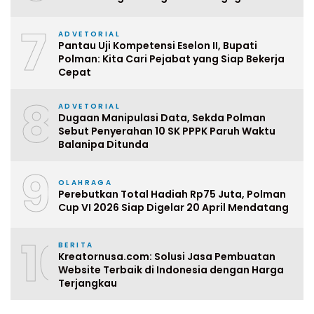
7
ADVETORIAL
Pantau Uji Kompetensi Eselon II, Bupati
Polman: Kita Cari Pejabat yang Siap Bekerja
Cepat
8
ADVETORIAL
Dugaan Manipulasi Data, Sekda Polman
Sebut Penyerahan 10 SK PPPK Paruh Waktu
Balanipa Ditunda
9
OLAHRAGA
Perebutkan Total Hadiah Rp75 Juta, Polman
Cup VI 2026 Siap Digelar 20 April Mendatang
10
BERITA
Kreatornusa.com: Solusi Jasa Pembuatan
Website Terbaik di Indonesia dengan Harga
Terjangkau