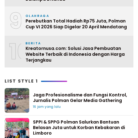
9
OLAHRAGA
Perebutkan Total Hadiah Rp75 Juta, Polman
Cup VI 2026 Siap Digelar 20 April Mendatang
10
BERITA
Kreatornusa.com: Solusi Jasa Pembuatan
Website Terbaik di Indonesia dengan Harga
Terjangkau
LIST STYLE 1
Jaga Profesionalisme dan Fungsi Kontrol,
Jurnalis Polman Gelar Media Gathering
16 jam yang lalu
SPPI & SPPG Polman Salurkan Bantuan
Belasan Juta untuk Korban Kebakaran di
Limboro