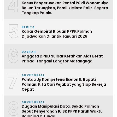
4
Kasus Pengerusakan Rental PS di Wonomulyo
Belum Terungkap, Pemilik Minta Polisi Segera
Tangkap Pelaku
5
BERITA
Kabar Gembira! Ribuan PPPK Polman
Dijadwalkan Dilantik Januari 2026
6
DAERAH
Anggota DPRD Sulbar Kerahkan Alat Berat
Pribadi Tangani Longsor Matangnga
7
ADVETORIAL
Pantau Uji Kompetensi Eselon II, Bupati
Polman: Kita Cari Pejabat yang Siap Bekerja
Cepat
8
ADVETORIAL
Dugaan Manipulasi Data, Sekda Polman
Sebut Penyerahan 10 SK PPPK Paruh Waktu
Balanipa Ditunda