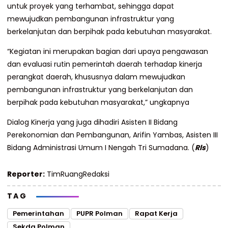
untuk proyek yang terhambat, sehingga dapat
mewujudkan pembangunan infrastruktur yang
berkelanjutan dan berpihak pada kebutuhan masyarakat.
“Kegiatan ini merupakan bagian dari upaya pengawasan
dan evaluasi rutin pemerintah daerah terhadap kinerja
perangkat daerah, khususnya dalam mewujudkan
pembangunan infrastruktur yang berkelanjutan dan
berpihak pada kebutuhan masyarakat,” ungkapnya
Dialog Kinerja yang juga dihadiri Asisten II Bidang
Perekonomian dan Pembangunan, Arifin Yambas, Asisten III
Bidang Administrasi Umum I Nengah Tri Sumadana. (
Rls
)
Reporter:
TimRuangRedaksi
TAG
Pemerintahan
PUPR Polman
Rapat Kerja
Sekda Polman