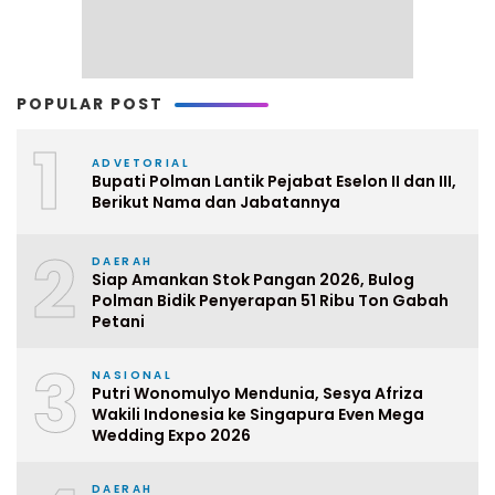
POPULAR POST
1
ADVETORIAL
Bupati Polman Lantik Pejabat Eselon II dan III,
Berikut Nama dan Jabatannya
2
DAERAH
Siap Amankan Stok Pangan 2026, Bulog
Polman Bidik Penyerapan 51 Ribu Ton Gabah
Petani
3
NASIONAL
Putri Wonomulyo Mendunia, Sesya Afriza
Wakili Indonesia ke Singapura Even Mega
Wedding Expo 2026
DAERAH