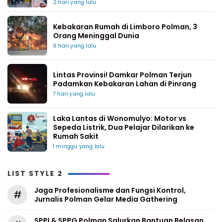
2 hari yang lalu
Kebakaran Rumah di Limboro Polman, 3
Orang Meninggal Dunia
6 hari yang lalu
Lintas Provinsi! Damkar Polman Terjun
Padamkan Kebakaran Lahan di Pinrang
7 hari yang lalu
Laka Lantas di Wonomulyo: Motor vs
Sepeda Listrik, Dua Pelajar Dilarikan ke
Rumah Sakit
1 minggu yang lalu
LIST STYLE 2
Jaga Profesionalisme dan Fungsi Kontrol,
#
Jurnalis Polman Gelar Media Gathering
SPPI & SPPG Polman Salurkan Bantuan Belasan