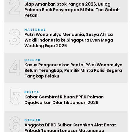
2
Siap Amankan Stok Pangan 2026, Bulog
Polman Bidik Penyerapan 51 Ribu Ton Gabah
Petani
3
NASIONAL
Putri Wonomulyo Mendunia, Sesya Afriza
Wakili Indonesia ke Singapura Even Mega
Wedding Expo 2026
4
DAERAH
Kasus Pengerusakan Rental PS di Wonomulyo
Belum Terungkap, Pemilik Minta Polisi Segera
Tangkap Pelaku
5
BERITA
Kabar Gembira! Ribuan PPPK Polman
Dijadwalkan Dilantik Januari 2026
6
DAERAH
Anggota DPRD Sulbar Kerahkan Alat Berat
Pribadi Tangani Longsor Matangnga