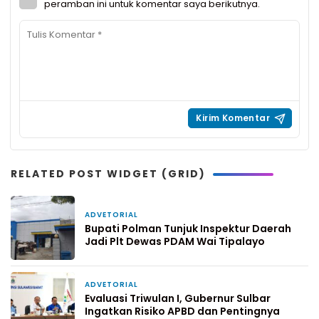
peramban ini untuk komentar saya berikutnya.
RELATED POST WIDGET (GRID)
ADVETORIAL
1 bulan yang lalu
Bupati Polman Tunjuk Inspektur Daerah
Jadi Plt Dewas PDAM Wai Tipalayo
ADVETORIAL
30 April 2026
Evaluasi Triwulan I, Gubernur Sulbar
Ingatkan Risiko APBD dan Pentingnya