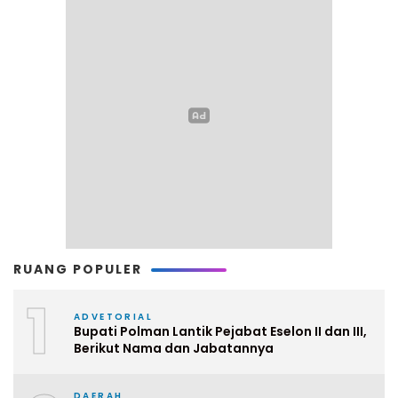
RUANG POPULER
1
ADVETORIAL
Bupati Polman Lantik Pejabat Eselon II dan III,
Berikut Nama dan Jabatannya
DAERAH