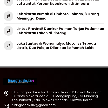
#
Juta untuk Korban Kebakaran di Limboro
Kebakaran Rumah di Limboro Polman, 3 Orang
#
Meninggal Dunia
Lintas Provinsi! Damkar Polman Terjun Padamkan
#
Kebakaran Lahan di Pinrang
Laka Lantas di Wonomulyo: Motor vs Sepeda
#
Listrik, Dua Pelajar Dilarikan ke Rumah Sakit
PT. Ruang Redaksi Mediatama Berada Dibawah Naungan
PT. Cipta Makora Media - Jl. Mangimpung, Kel. Manding,
Kec. Polewali, Kab.Polewali Mandar, Sulawesi Barat
ruangredaksi12@gmail.com