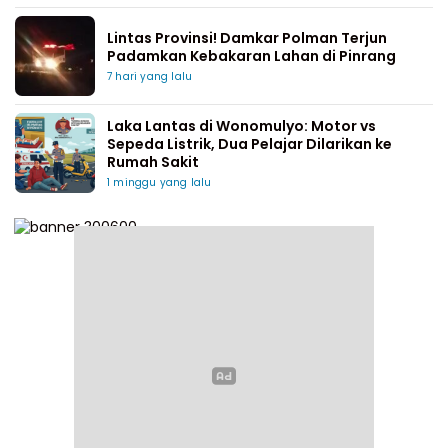
Lintas Provinsi! Damkar Polman Terjun
Padamkan Kebakaran Lahan di Pinrang
7 hari yang lalu
Laka Lantas di Wonomulyo: Motor vs
Sepeda Listrik, Dua Pelajar Dilarikan ke
Rumah Sakit
1 minggu yang lalu