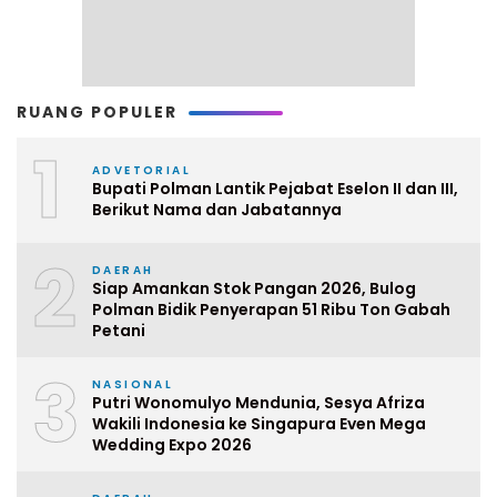
RUANG POPULER
1
ADVETORIAL
Bupati Polman Lantik Pejabat Eselon II dan III,
Berikut Nama dan Jabatannya
2
DAERAH
Siap Amankan Stok Pangan 2026, Bulog
Polman Bidik Penyerapan 51 Ribu Ton Gabah
Petani
3
NASIONAL
Putri Wonomulyo Mendunia, Sesya Afriza
Wakili Indonesia ke Singapura Even Mega
Wedding Expo 2026