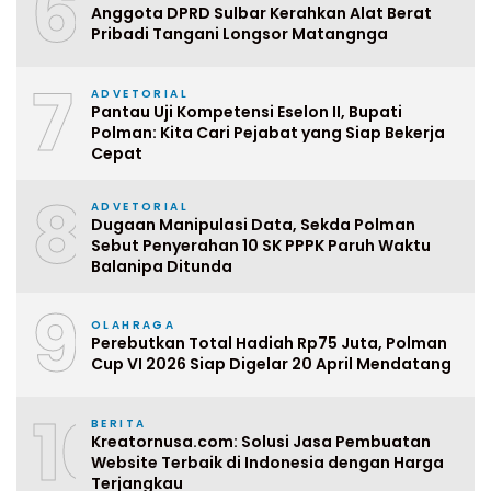
6
Anggota DPRD Sulbar Kerahkan Alat Berat
Pribadi Tangani Longsor Matangnga
7
ADVETORIAL
Pantau Uji Kompetensi Eselon II, Bupati
Polman: Kita Cari Pejabat yang Siap Bekerja
Cepat
8
ADVETORIAL
Dugaan Manipulasi Data, Sekda Polman
Sebut Penyerahan 10 SK PPPK Paruh Waktu
Balanipa Ditunda
9
OLAHRAGA
Perebutkan Total Hadiah Rp75 Juta, Polman
Cup VI 2026 Siap Digelar 20 April Mendatang
10
BERITA
Kreatornusa.com: Solusi Jasa Pembuatan
Website Terbaik di Indonesia dengan Harga
Terjangkau