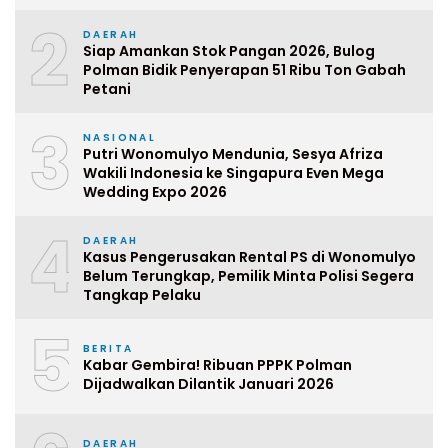
2
DAERAH
Siap Amankan Stok Pangan 2026, Bulog
Polman Bidik Penyerapan 51 Ribu Ton Gabah
Petani
3
NASIONAL
Putri Wonomulyo Mendunia, Sesya Afriza
Wakili Indonesia ke Singapura Even Mega
Wedding Expo 2026
4
DAERAH
Kasus Pengerusakan Rental PS di Wonomulyo
Belum Terungkap, Pemilik Minta Polisi Segera
Tangkap Pelaku
5
BERITA
Kabar Gembira! Ribuan PPPK Polman
Dijadwalkan Dilantik Januari 2026
DAERAH