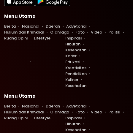
Menu Utama
Berita
Nasional
Daerah
Advetorial
Hukum dan Krimknal
Olahraga
Foto
Video
Politik
Ruang Opini
Lifestyle
Inspirasi
Hiburan
Kesehatan
Karier
Edukasi
Kreativitas
Pendidikan
Kuliner
Kesehatan
Menu Utama
Berita
Nasional
Daerah
Advetorial
Hukum dan Krimknal
Olahraga
Foto
Video
Politik
Ruang Opini
Lifestyle
Inspirasi
Hiburan
Kesehatan