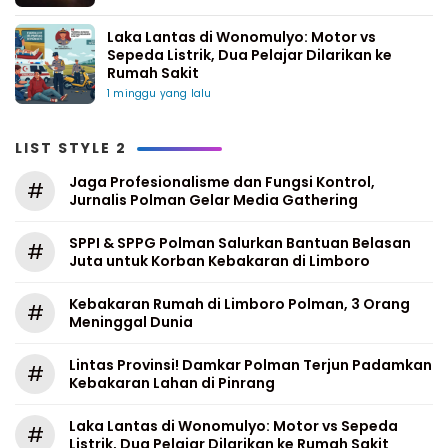
Laka Lantas di Wonomulyo: Motor vs
Sepeda Listrik, Dua Pelajar Dilarikan ke
Rumah Sakit
1 minggu yang lalu
LIST STYLE 2
Jaga Profesionalisme dan Fungsi Kontrol,
#
Jurnalis Polman Gelar Media Gathering
SPPI & SPPG Polman Salurkan Bantuan Belasan
#
Juta untuk Korban Kebakaran di Limboro
Kebakaran Rumah di Limboro Polman, 3 Orang
#
Meninggal Dunia
Lintas Provinsi! Damkar Polman Terjun Padamkan
#
Kebakaran Lahan di Pinrang
Laka Lantas di Wonomulyo: Motor vs Sepeda
#
Listrik, Dua Pelajar Dilarikan ke Rumah Sakit