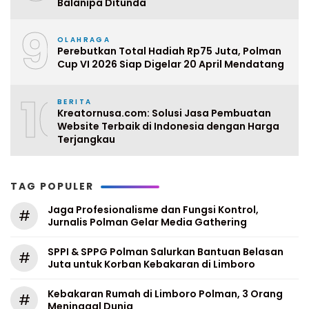
Balanipa Ditunda
9
OLAHRAGA
Perebutkan Total Hadiah Rp75 Juta, Polman
Cup VI 2026 Siap Digelar 20 April Mendatang
10
BERITA
Kreatornusa.com: Solusi Jasa Pembuatan
Website Terbaik di Indonesia dengan Harga
Terjangkau
TAG POPULER
Jaga Profesionalisme dan Fungsi Kontrol,
#
Jurnalis Polman Gelar Media Gathering
SPPI & SPPG Polman Salurkan Bantuan Belasan
#
Juta untuk Korban Kebakaran di Limboro
Kebakaran Rumah di Limboro Polman, 3 Orang
#
Meninggal Dunia