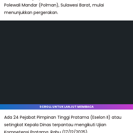
Polewali Mandar (Polman), Sulawesi Barat, mulai
menunjukkan pergerakan.
SCROLL UNTUK LANJUT MEMBACA
Ada 24 Pejabat Pimpinan Tinggi Pratama (Eselon II) atau
setingkat Kepala Dinas terpantau mengikuti Ujian
Kompetensi Pratama, Rabu (17/12/2025).