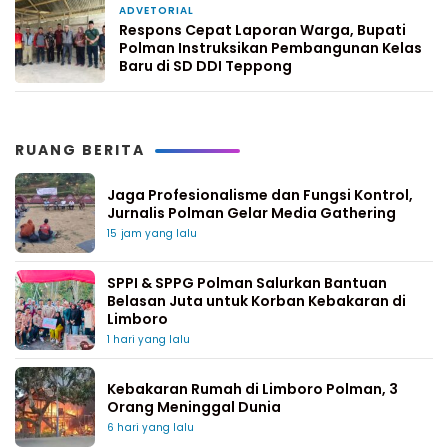
ADVETORIAL
1 minggu yang lalu
Respons Cepat Laporan Warga, Bupati
Polman Instruksikan Pembangunan Kelas
Baru di SD DDI Teppong
RUANG BERITA
Jaga Profesionalisme dan Fungsi Kontrol,
Jurnalis Polman Gelar Media Gathering
15 jam yang lalu
SPPI & SPPG Polman Salurkan Bantuan
Belasan Juta untuk Korban Kebakaran di
Limboro
1 hari yang lalu
Kebakaran Rumah di Limboro Polman, 3
Orang Meninggal Dunia
6 hari yang lalu