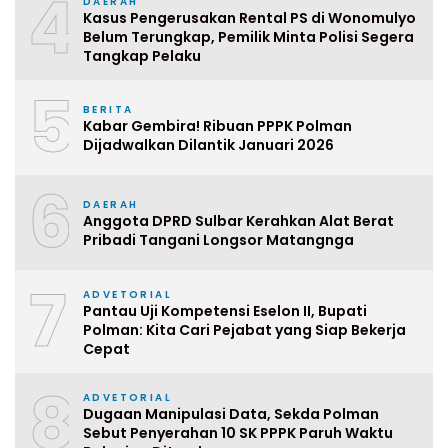
4
DAERAH
Kasus Pengerusakan Rental PS di Wonomulyo
Belum Terungkap, Pemilik Minta Polisi Segera
Tangkap Pelaku
5
BERITA
Kabar Gembira! Ribuan PPPK Polman
Dijadwalkan Dilantik Januari 2026
6
DAERAH
Anggota DPRD Sulbar Kerahkan Alat Berat
Pribadi Tangani Longsor Matangnga
7
ADVETORIAL
Pantau Uji Kompetensi Eselon II, Bupati
Polman: Kita Cari Pejabat yang Siap Bekerja
Cepat
8
ADVETORIAL
Dugaan Manipulasi Data, Sekda Polman
Sebut Penyerahan 10 SK PPPK Paruh Waktu