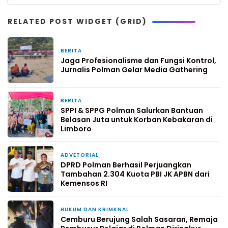
RELATED POST WIDGET (GRID)
BERITA
15 jam yang lalu
Jaga Profesionalisme dan Fungsi Kontrol,
Jurnalis Polman Gelar Media Gathering
BERITA
1 hari yang lalu
SPPI & SPPG Polman Salurkan Bantuan
Belasan Juta untuk Korban Kebakaran di
Limboro
ADVETORIAL
2 hari yang lalu
DPRD Polman Berhasil Perjuangkan
Tambahan 2.304 Kuota PBI JK APBN dari
Kemensos RI
HUKUM DAN KRIMKNAL
3 hari yang lalu
Cemburu Berujung Salah Sasaran, Remaja