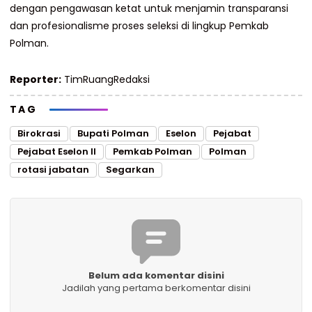
dengan pengawasan ketat untuk menjamin transparansi
dan profesionalisme proses seleksi di lingkup Pemkab
Polman.
Reporter:
TimRuangRedaksi
TAG
Birokrasi
Bupati Polman
Eselon
Pejabat
Pejabat Eselon II
Pemkab Polman
Polman
rotasi jabatan
Segarkan
Belum ada komentar disini
Jadilah yang pertama berkomentar disini