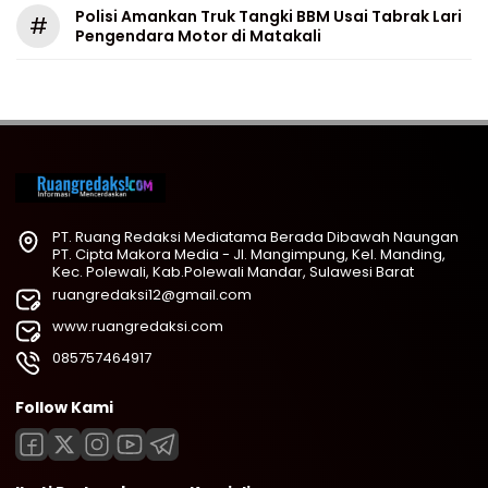
Polisi Amankan Truk Tangki BBM Usai Tabrak Lari
#
Pengendara Motor di Matakali
PT. Ruang Redaksi Mediatama Berada Dibawah Naungan
PT. Cipta Makora Media - Jl. Mangimpung, Kel. Manding,
Kec. Polewali, Kab.Polewali Mandar, Sulawesi Barat
ruangredaksi12@gmail.com
www.ruangredaksi.com
085757464917
Follow Kami