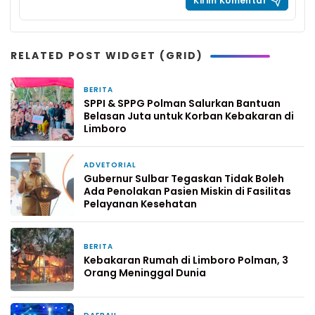
RELATED POST WIDGET (GRID)
BERITA
2 jam yang lalu
SPPI & SPPG Polman Salurkan Bantuan
Belasan Juta untuk Korban Kebakaran di
Limboro
ADVETORIAL
4 hari yang lalu
Gubernur Sulbar Tegaskan Tidak Boleh
Ada Penolakan Pasien Miskin di Fasilitas
Pelayanan Kesehatan
BERITA
4 hari yang lalu
Kebakaran Rumah di Limboro Polman, 3
Orang Meninggal Dunia