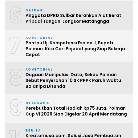
6
DAERAH
Anggota DPRD Sulbar Kerahkan Alat Berat
Pribadi Tangani Longsor Matangnga
7
ADVETORIAL
Pantau Uji Kompetensi Eselon II, Bupati
Polman: Kita Cari Pejabat yang Siap Bekerja
Cepat
8
ADVETORIAL
Dugaan Manipulasi Data, Sekda Polman
Sebut Penyerahan 10 SK PPPK Paruh Waktu
Balanipa Ditunda
9
OLAHRAGA
Perebutkan Total Hadiah Rp75 Juta, Polman
Cup VI 2026 Siap Digelar 20 April Mendatang
BERITA
Kreatornusa.com: Solusi Jasa Pembuatan