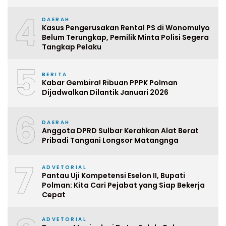
4
DAERAH
Kasus Pengerusakan Rental PS di Wonomulyo
Belum Terungkap, Pemilik Minta Polisi Segera
Tangkap Pelaku
5
BERITA
Kabar Gembira! Ribuan PPPK Polman
Dijadwalkan Dilantik Januari 2026
6
DAERAH
Anggota DPRD Sulbar Kerahkan Alat Berat
Pribadi Tangani Longsor Matangnga
7
ADVETORIAL
Pantau Uji Kompetensi Eselon II, Bupati
Polman: Kita Cari Pejabat yang Siap Bekerja
Cepat
ADVETORIAL