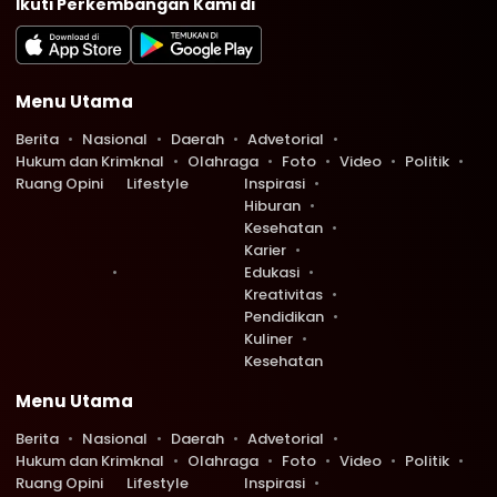
Ikuti Perkembangan Kami di
Menu Utama
Berita
Nasional
Daerah
Advetorial
Hukum dan Krimknal
Olahraga
Foto
Video
Politik
Ruang Opini
Lifestyle
Inspirasi
Hiburan
Kesehatan
Karier
Edukasi
Kreativitas
Pendidikan
Kuliner
Kesehatan
Menu Utama
Berita
Nasional
Daerah
Advetorial
Hukum dan Krimknal
Olahraga
Foto
Video
Politik
Ruang Opini
Lifestyle
Inspirasi