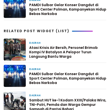
DAERAH
5 hari yang lalu
PAMDI Sulbar Gelar Konser Dangdut di
Sport Center Polman, Kampanyekan Hidup
Bebas Narkoba
RELATED POST WIDGET (LIST)
DAERAH
4 hari yang lalu
Atasi Krisis Air Bersih, Personel Brimob
Kompi IV Batalyon A Pelopor Turun
Langsung Bantu Warga
DAERAH
5 hari yang lalu
PAMDI Sulbar Gelar Konser Dangdut di
Sport Center Polman, Kampanyekan Hidup
Bebas Narkoba
DAERAH
7 hari yang lalu
Sambut HUT ke-1 Kodam XXIII/Palaka Wira,
TNI-Polri, Pemda dan Warga Gempur
Sampah di Pantai Bahari