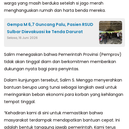
warga yang masih berduka setelah si jago merah
menghanguskan rumah dan harta benda mereka.
Gempa M 6,7 Guncang Palu, Pasien RSUD
Sulbar Dievakuasi ke Tenda Darurat
Selasa, 16 Juni 2026
Salim menegaskan bahwa Pemerintah Provinsi (Pemprov)
tidak akan tinggal diam dan berkomitmen memberikan
dukungan nyata bagi para penyintas.
Dalam kunjungan tersebut, Salim S. Mengga menyerahkan
bantuan berupa uang tunai sebagai langkah awal untuk
meringankan beban ekonomi para korban yang kehilangan
tempat tinggal.
“Kehadiran kami di sini untuk memastikan bahwa
masyarakat terdampak mendapatkan bantuan cepat. Ini
adalah bentuk tanggung jawab pemerintah. Kami terus