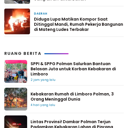
DAERAH
2 minggu yang lalu
Diduga Lupa Matikan Kompor Saat
Ditinggal Mandi, Rumah Pekerja Bangunan
di Mateng Ludes Terbakar
RUANG BERITA
SPPI & SPPG Polman Salurkan Bantuan
Belasan Juta untuk Korban Kebakaran di
Limboro
2 jam yang lalu
Kebakaran Rumah di Limboro Polman, 3
Orang Meninggal Dunia
4 hari yang lalu
Lintas Provinsi! Damkar Polman Terjun
Padamkan Kebakaran Lahan di Pinrang