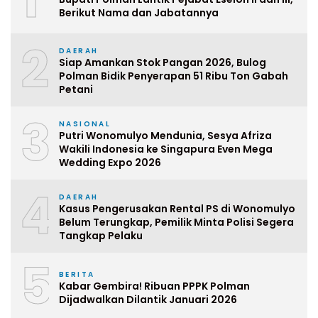
Berikut Nama dan Jabatannya
2
DAERAH
Siap Amankan Stok Pangan 2026, Bulog
Polman Bidik Penyerapan 51 Ribu Ton Gabah
Petani
3
NASIONAL
Putri Wonomulyo Mendunia, Sesya Afriza
Wakili Indonesia ke Singapura Even Mega
Wedding Expo 2026
4
DAERAH
Kasus Pengerusakan Rental PS di Wonomulyo
Belum Terungkap, Pemilik Minta Polisi Segera
Tangkap Pelaku
5
BERITA
Kabar Gembira! Ribuan PPPK Polman
Dijadwalkan Dilantik Januari 2026