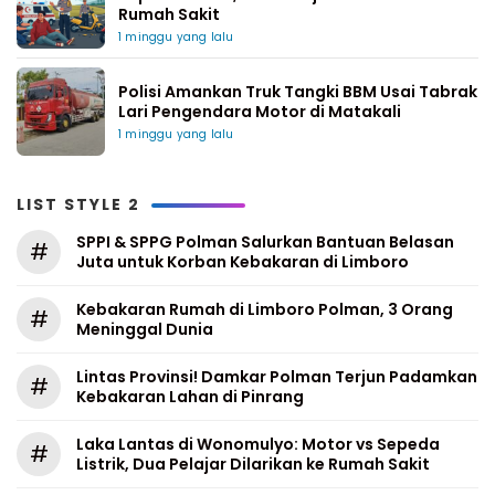
Rumah Sakit
1 minggu yang lalu
Polisi Amankan Truk Tangki BBM Usai Tabrak
Lari Pengendara Motor di Matakali
1 minggu yang lalu
LIST STYLE 2
SPPI & SPPG Polman Salurkan Bantuan Belasan
#
Juta untuk Korban Kebakaran di Limboro
Kebakaran Rumah di Limboro Polman, 3 Orang
#
Meninggal Dunia
Lintas Provinsi! Damkar Polman Terjun Padamkan
#
Kebakaran Lahan di Pinrang
Laka Lantas di Wonomulyo: Motor vs Sepeda
#
Listrik, Dua Pelajar Dilarikan ke Rumah Sakit