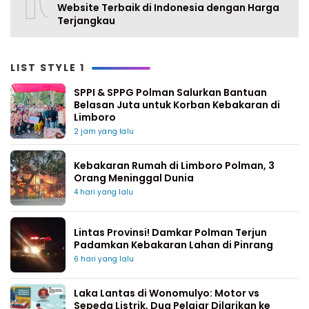
10
Website Terbaik di Indonesia dengan Harga
Terjangkau
LIST STYLE 1
SPPI & SPPG Polman Salurkan Bantuan
Belasan Juta untuk Korban Kebakaran di
Limboro
2 jam yang lalu
Kebakaran Rumah di Limboro Polman, 3
Orang Meninggal Dunia
4 hari yang lalu
Lintas Provinsi! Damkar Polman Terjun
Padamkan Kebakaran Lahan di Pinrang
6 hari yang lalu
Laka Lantas di Wonomulyo: Motor vs
Sepeda Listrik, Dua Pelajar Dilarikan ke