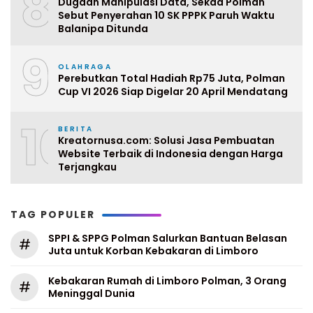
8
Dugaan Manipulasi Data, Sekda Polman
Sebut Penyerahan 10 SK PPPK Paruh Waktu
Balanipa Ditunda
9
OLAHRAGA
Perebutkan Total Hadiah Rp75 Juta, Polman
Cup VI 2026 Siap Digelar 20 April Mendatang
10
BERITA
Kreatornusa.com: Solusi Jasa Pembuatan
Website Terbaik di Indonesia dengan Harga
Terjangkau
TAG POPULER
SPPI & SPPG Polman Salurkan Bantuan Belasan
#
Juta untuk Korban Kebakaran di Limboro
Kebakaran Rumah di Limboro Polman, 3 Orang
#
Meninggal Dunia