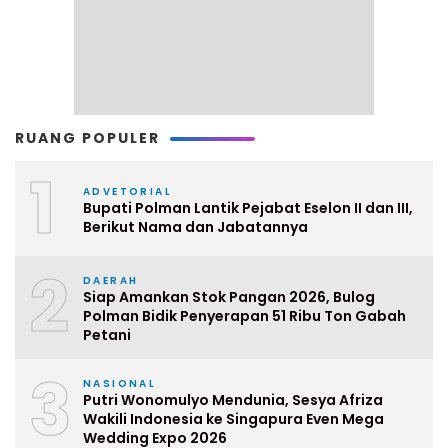
RUANG POPULER
1
ADVETORIAL
Bupati Polman Lantik Pejabat Eselon II dan III,
Berikut Nama dan Jabatannya
2
DAERAH
Siap Amankan Stok Pangan 2026, Bulog
Polman Bidik Penyerapan 51 Ribu Ton Gabah
Petani
3
NASIONAL
Putri Wonomulyo Mendunia, Sesya Afriza
Wakili Indonesia ke Singapura Even Mega
Wedding Expo 2026