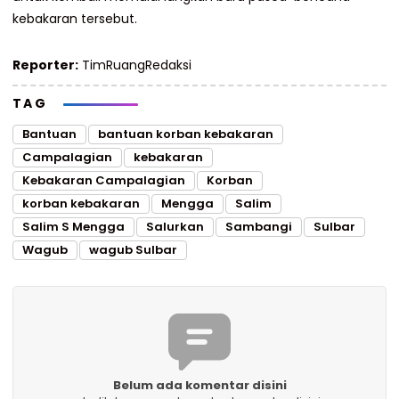
kebakaran tersebut.
Reporter:
TimRuangRedaksi
TAG
Bantuan
bantuan korban kebakaran
Campalagian
kebakaran
Kebakaran Campalagian
Korban
korban kebakaran
Mengga
Salim
Salim S Mengga
Salurkan
Sambangi
Sulbar
Wagub
wagub Sulbar
Belum ada komentar disini