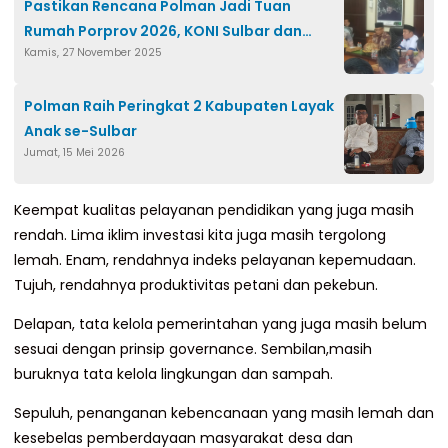
Pastikan Rencana Polman Jadi Tuan
Rumah Porprov 2026, KONI Sulbar dan
Kamis, 27 November 2025
Pemkab Gelar Rapat Khsus
Polman Raih Peringkat 2 Kabupaten Layak
Anak se-Sulbar
Jumat, 15 Mei 2026
Keempat kualitas pelayanan pendidikan yang juga masih
rendah. Lima iklim investasi kita juga masih tergolong
lemah. Enam, rendahnya indeks pelayanan kepemudaan.
Tujuh, rendahnya produktivitas petani dan pekebun.
Delapan, tata kelola pemerintahan yang juga masih belum
sesuai dengan prinsip governance. Sembilan,masih
buruknya tata kelola lingkungan dan sampah.
Sepuluh, penanganan kebencanaan yang masih lemah dan
kesebelas pemberdayaan masyarakat desa dan