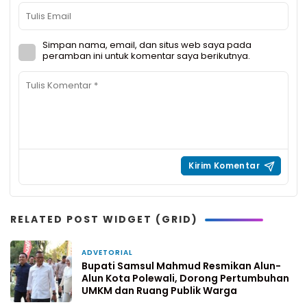
Simpan nama, email, dan situs web saya pada
peramban ini untuk komentar saya berikutnya.
RELATED POST WIDGET (GRID)
ADVETORIAL
50 menit yang lalu
Bupati Samsul Mahmud Resmikan Alun-
Alun Kota Polewali, Dorong Pertumbuhan
UMKM dan Ruang Publik Warga