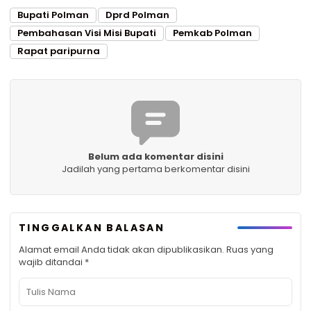
Bupati Polman
Dprd Polman
Pembahasan Visi Misi Bupati
Pemkab Polman
Rapat paripurna
Belum ada komentar disini
Jadilah yang pertama berkomentar disini
TINGGALKAN BALASAN
Alamat email Anda tidak akan dipublikasikan.
Ruas yang
wajib ditandai
*