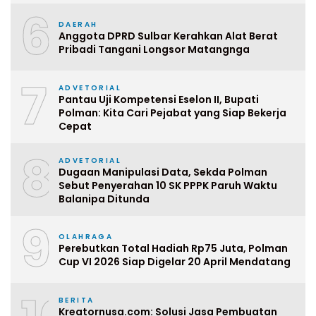
6
DAERAH
Anggota DPRD Sulbar Kerahkan Alat Berat
Pribadi Tangani Longsor Matangnga
7
ADVETORIAL
Pantau Uji Kompetensi Eselon II, Bupati
Polman: Kita Cari Pejabat yang Siap Bekerja
Cepat
8
ADVETORIAL
Dugaan Manipulasi Data, Sekda Polman
Sebut Penyerahan 10 SK PPPK Paruh Waktu
Balanipa Ditunda
9
OLAHRAGA
Perebutkan Total Hadiah Rp75 Juta, Polman
Cup VI 2026 Siap Digelar 20 April Mendatang
BERITA
Kreatornusa.com: Solusi Jasa Pembuatan