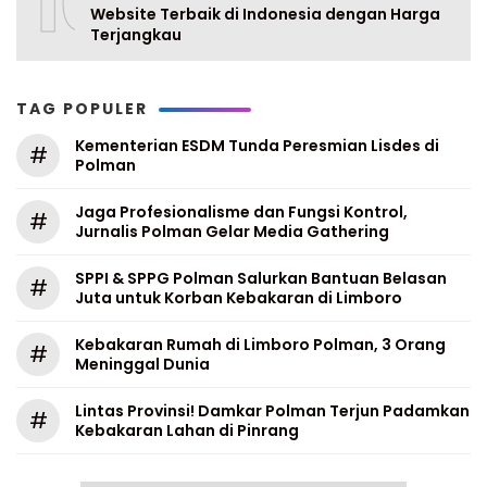
10
Website Terbaik di Indonesia dengan Harga
Terjangkau
TAG POPULER
Kementerian ESDM Tunda Peresmian Lisdes di
#
Polman
Jaga Profesionalisme dan Fungsi Kontrol,
#
Jurnalis Polman Gelar Media Gathering
SPPI & SPPG Polman Salurkan Bantuan Belasan
#
Juta untuk Korban Kebakaran di Limboro
Kebakaran Rumah di Limboro Polman, 3 Orang
#
Meninggal Dunia
Lintas Provinsi! Damkar Polman Terjun Padamkan
#
Kebakaran Lahan di Pinrang