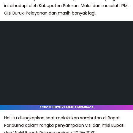
ini dihadapi oleh Kabupaten Polman. Mulai dari masalah IPM,
Gizi Buruk, Pelayanan dan masih banyak lagi.
SCROLL UNTUK LANJUT MEMBACA
Hal itu diungkapkan saat melakukan sambutan di Rapat
Paripurna dalam rangka penyampaian visi dan misi Bupati
dan Wakil Bupati Polman periode 2025-2030.