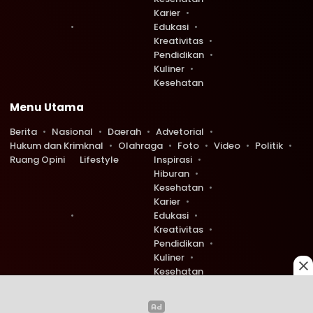
Karier
Edukasi
Kreativitas
Pendidikan
Kuliner
Kesehatan
Menu Utama
Berita
Nasional
Daerah
Advetorial
Hukum dan Krimknal
Olahraga
Foto
Video
Politik
Ruang Opini
Lifestyle
Inspirasi
Hiburan
Kesehatan
Karier
Edukasi
Kreativitas
Pendidikan
Kuliner
Kesehatan
Copyright © 2026 Ruang Redaksi. All rights reserved.