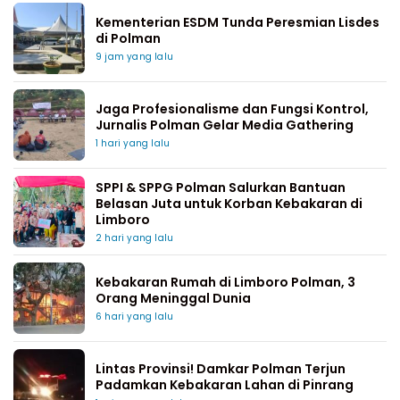
Kementerian ESDM Tunda Peresmian Lisdes
di Polman
9 jam yang lalu
Jaga Profesionalisme dan Fungsi Kontrol,
Jurnalis Polman Gelar Media Gathering
1 hari yang lalu
SPPI & SPPG Polman Salurkan Bantuan
Belasan Juta untuk Korban Kebakaran di
Limboro
2 hari yang lalu
Kebakaran Rumah di Limboro Polman, 3
Orang Meninggal Dunia
6 hari yang lalu
Lintas Provinsi! Damkar Polman Terjun
Padamkan Kebakaran Lahan di Pinrang