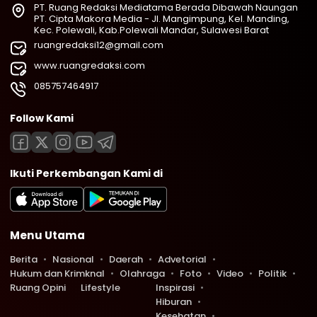
PT. Ruang Redaksi Mediatama Berada Dibawah Naungan
PT. Cipta Makora Media - Jl. Mangimpung, Kel. Manding,
Kec. Polewali, Kab.Polewali Mandar, Sulawesi Barat
ruangredaksi12@gmail.com
www.ruangredaksi.com
085757464917
Follow Kami
Ikuti Perkembangan Kami di
Menu Utama
Berita
Nasional
Daerah
Advetorial
Hukum dan Krimknal
Olahraga
Foto
Video
Politik
Ruang Opini
Lifestyle
Inspirasi
Hiburan
Kesehatan