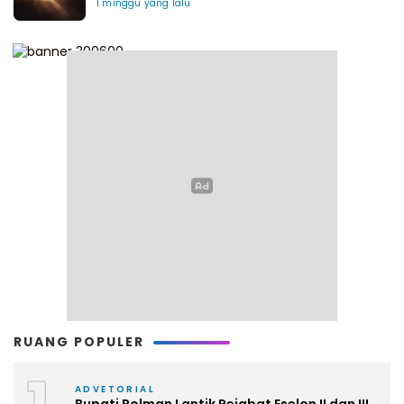
1 minggu yang lalu
RUANG POPULER
ADVETORIAL