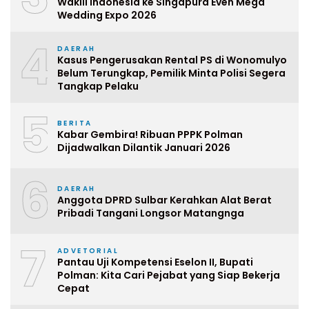
Wakili Indonesia ke Singapura Even Mega
Wedding Expo 2026
4
DAERAH
Kasus Pengerusakan Rental PS di Wonomulyo
Belum Terungkap, Pemilik Minta Polisi Segera
Tangkap Pelaku
5
BERITA
Kabar Gembira! Ribuan PPPK Polman
Dijadwalkan Dilantik Januari 2026
6
DAERAH
Anggota DPRD Sulbar Kerahkan Alat Berat
Pribadi Tangani Longsor Matangnga
7
ADVETORIAL
Pantau Uji Kompetensi Eselon II, Bupati
Polman: Kita Cari Pejabat yang Siap Bekerja
Cepat