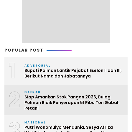
POPULAR POST
1
ADVETORIAL
Bupati Polman Lantik Pejabat Eselon II dan III,
Berikut Nama dan Jabatannya
2
DAERAH
Siap Amankan Stok Pangan 2026, Bulog
Polman Bidik Penyerapan 51 Ribu Ton Gabah
Petani
3
NASIONAL
Putri Wonomulyo Mendunia, Sesya Afriza