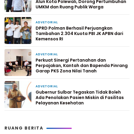
Alun Kota Polewali, Dorong Pertumbuhan
UMKM dan Ruang Publik Warga
ADVETORIAL
2 hari yang lalu
DPRD Polman Berhasil Perjuangkan
Tambahan 2.304 Kuota PBI JK APBN dari
Kemensos RI
ADVETORIAL
4 hari yang lalu
Perkuat Sinergi Pertanahan dan
Perpajakan, Kantah dan Bapenda Pinrang
Garap PKS Zona Nilai Tanah
ADVETORIAL
6 hari yang lalu
Gubernur Sulbar Tegaskan Tidak Boleh
Ada Penolakan Pasien Miskin di Fasilitas
Pelayanan Kesehatan
RUANG BERITA