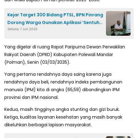
Kejar Target 300 Bidang PTSL, BPN Pinrang
Dorong Warga Gunakan Aplikasi ‘Sentuh
Selasa, 7 Juli 2026
Tanahku’
Yang digelar di ruang Rapat Paripurna Dewan Perwakilan
Rakyat Daerah (DPRD) Kabupaten Polewali Mandar
(Polman), Senin (03/03/3035).
Yang pertama rendahnya daya saing karena juga
rendahnya daya beli, rendahnya indeks pembangunan
manusia (IPM) kita di angka (65,59) dibandingkan IPM
provinsi dan IPM nasional.
Kedua, masih tingginya angka stunting dan gizi buruk.
Ketiga, kualitas layanan kesehatan yang masih banyak
dikeluhkan berbagai lapisan masyarakat.