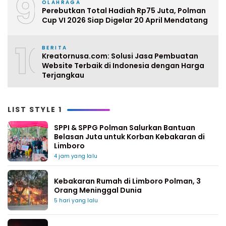
9
OLAHRAGA
Perebutkan Total Hadiah Rp75 Juta, Polman
Cup VI 2026 Siap Digelar 20 April Mendatang
10
BERITA
Kreatornusa.com: Solusi Jasa Pembuatan
Website Terbaik di Indonesia dengan Harga
Terjangkau
LIST STYLE 1
SPPI & SPPG Polman Salurkan Bantuan
Belasan Juta untuk Korban Kebakaran di
Limboro
4 jam yang lalu
Kebakaran Rumah di Limboro Polman, 3
Orang Meninggal Dunia
5 hari yang lalu