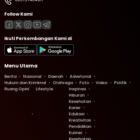
Follow Kami
Ikuti Perkembangan Kami di
Menu Utama
Berita
Nasional
Daerah
Advetorial
Hukum dan Krimknal
Olahraga
Foto
Video
Politik
Ruang Opini
Lifestyle
Inspirasi
Hiburan
Kesehatan
Karier
Edukasi
Kreativitas
Pendidikan
Kuliner
Kesehatan