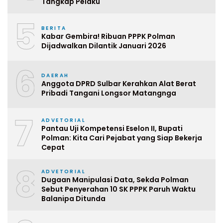
Tangkap Pelaku
5
BERITA
Kabar Gembira! Ribuan PPPK Polman
Dijadwalkan Dilantik Januari 2026
6
DAERAH
Anggota DPRD Sulbar Kerahkan Alat Berat
Pribadi Tangani Longsor Matangnga
7
ADVETORIAL
Pantau Uji Kompetensi Eselon II, Bupati
Polman: Kita Cari Pejabat yang Siap Bekerja
Cepat
8
ADVETORIAL
Dugaan Manipulasi Data, Sekda Polman
Sebut Penyerahan 10 SK PPPK Paruh Waktu
Balanipa Ditunda