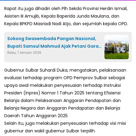
Rapat itu juga dihadiri oleh Plh Sekda Provinsi Herdin Ismail,
Asisten III Amujib, Kepala Baperida Junda Maulana, dan
Kepala BPKPD Masriadi Nadi Atjo, dan sejumlah kepala OPD.
Sokong Swasembada Pangan Nasional,
Bupati Samsul Mahmud Ajak Petani Garap
Rabu, 7 Januari 2026
Potensi Lokal
Gubernur Sulbar Suhardi Duka, mengatakan, pelaksanaan
evaluasi terhadap program OPD Pemprov Sulbar sebagai
upaya awal melakukan penyesuaian terhadap Instruksi
Presiden (Inpres) Nomor 1 Tahun 2025 tentang Efisiensi
Belanja dalam Pelaksanaan Anggaran Pendapatan dan
Belanja Negara dan Anggaran Pendapatan dan Belanja
Daerah Tahun Anggaran 2025
Selain itu, juga melakukan penyesuaian terhadap visi misi
gubernur dan wakil gubernur Sulbar terpilih.