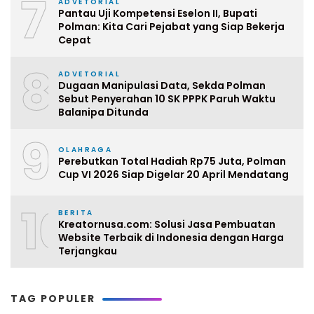
7
ADVETORIAL
Pantau Uji Kompetensi Eselon II, Bupati
Polman: Kita Cari Pejabat yang Siap Bekerja
Cepat
8
ADVETORIAL
Dugaan Manipulasi Data, Sekda Polman
Sebut Penyerahan 10 SK PPPK Paruh Waktu
Balanipa Ditunda
9
OLAHRAGA
Perebutkan Total Hadiah Rp75 Juta, Polman
Cup VI 2026 Siap Digelar 20 April Mendatang
10
BERITA
Kreatornusa.com: Solusi Jasa Pembuatan
Website Terbaik di Indonesia dengan Harga
Terjangkau
TAG POPULER