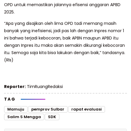
OPD untuk memastikan jalannya efisensi anggaran APBD
2025.
“Apa yang disajikan oleh lima OPD tadi memang masih
banyak yang inefisiensi, jadi pas lah dengan Inpres nomor 1
ini bahwa terjadi kebocoran, baik APBN maupun APBD itu
dengan Inpres itu maka akan semakin dikurangi kebocoran
itu. Semoga saja kita bisa lakukan dengan baik,” tandasnya.
(Rls)
Reporter:
TimRuangRedaksi
TAG
Mamuju
pemprov Sulbar
rapat evaluasi
Salim S Mengga
SDK