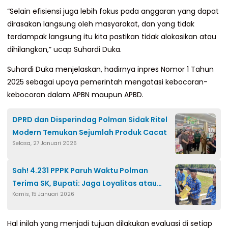
“Selain efisiensi juga lebih fokus pada anggaran yang dapat
dirasakan langsung oleh masyarakat, dan yang tidak
terdampak langsung itu kita pastikan tidak alokasikan atau
dihilangkan,” ucap Suhardi Duka.
Suhardi Duka menjelaskan, hadirnya inpres Nomor 1 Tahun
2025 sebagai upaya pemerintah mengatasi kebocoran-
kebocoran dalam APBN maupun APBD.
DPRD dan Disperindag Polman Sidak Ritel
Modern Temukan Sejumlah Produk Cacat
Selasa, 27 Januari 2026
Sah! 4.231 PPPK Paruh Waktu Polman
Terima SK, Bupati: Jaga Loyalitas atau
Kamis, 15 Januari 2026
Dievaluasi
Hal inilah yang menjadi tujuan dilakukan evaluasi di setiap