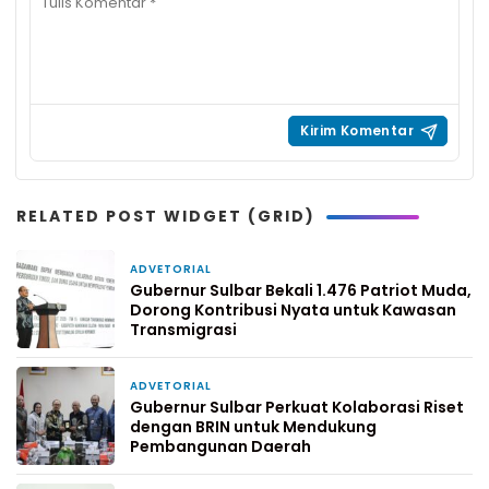
RELATED POST WIDGET (GRID)
ADVETORIAL
2 minggu yang lalu
Gubernur Sulbar Bekali 1.476 Patriot Muda,
Dorong Kontribusi Nyata untuk Kawasan
Transmigrasi
ADVETORIAL
2 minggu yang lalu
Gubernur Sulbar Perkuat Kolaborasi Riset
dengan BRIN untuk Mendukung
Pembangunan Daerah