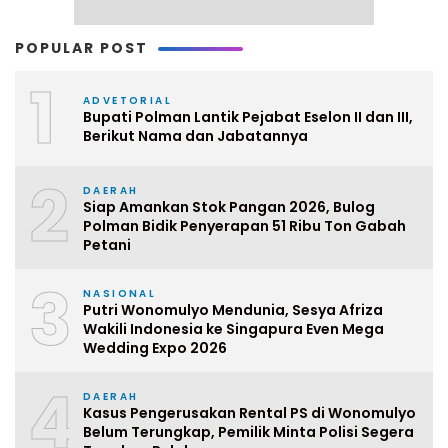
POPULAR POST
1
ADVETORIAL
Bupati Polman Lantik Pejabat Eselon II dan III,
Berikut Nama dan Jabatannya
2
DAERAH
Siap Amankan Stok Pangan 2026, Bulog
Polman Bidik Penyerapan 51 Ribu Ton Gabah
Petani
3
NASIONAL
Putri Wonomulyo Mendunia, Sesya Afriza
Wakili Indonesia ke Singapura Even Mega
Wedding Expo 2026
4
DAERAH
Kasus Pengerusakan Rental PS di Wonomulyo
Belum Terungkap, Pemilik Minta Polisi Segera