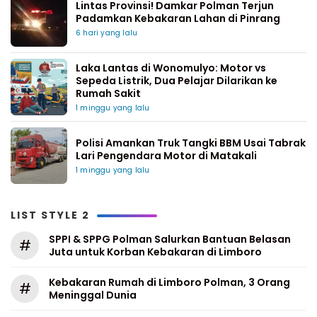
Lintas Provinsi! Damkar Polman Terjun
Padamkan Kebakaran Lahan di Pinrang
6 hari yang lalu
Laka Lantas di Wonomulyo: Motor vs
Sepeda Listrik, Dua Pelajar Dilarikan ke
Rumah Sakit
1 minggu yang lalu
Polisi Amankan Truk Tangki BBM Usai Tabrak
Lari Pengendara Motor di Matakali
1 minggu yang lalu
LIST STYLE 2
SPPI & SPPG Polman Salurkan Bantuan Belasan
#
Juta untuk Korban Kebakaran di Limboro
Kebakaran Rumah di Limboro Polman, 3 Orang
#
Meninggal Dunia