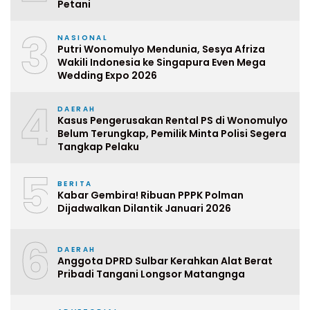
Petani
3
NASIONAL
Putri Wonomulyo Mendunia, Sesya Afriza
Wakili Indonesia ke Singapura Even Mega
Wedding Expo 2026
4
DAERAH
Kasus Pengerusakan Rental PS di Wonomulyo
Belum Terungkap, Pemilik Minta Polisi Segera
Tangkap Pelaku
5
BERITA
Kabar Gembira! Ribuan PPPK Polman
Dijadwalkan Dilantik Januari 2026
6
DAERAH
Anggota DPRD Sulbar Kerahkan Alat Berat
Pribadi Tangani Longsor Matangnga