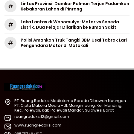
Lintas Provinsi! Damkar Polman Terjun Padamkan
#
Kebakaran Lahan di Pinrang
Laka Lantas di Wonomulyo: Motor vs Sepeda
#
Listrik, Dua Pelajar Dilarikan ke Rumah Sakit
Polisi Amankan Truk Tangki BBM Usai Tabrak Lari
#
Pengendara Motor di Matakali
PT. Ruang Redaksi Mediatama Berada Dibawah Naungan
PT. Cipta Makora Media - Jl. Mangimpung, Kel. Manding,
Kec. Polewali, Kab.Polewali Mandar, Sulawesi Barat
ruangredaksi12@gmail.com
www.ruangredaksi.com
085757464917