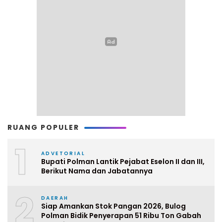
RUANG POPULER
1
ADVETORIAL
Bupati Polman Lantik Pejabat Eselon II dan III,
Berikut Nama dan Jabatannya
2
DAERAH
Siap Amankan Stok Pangan 2026, Bulog
Polman Bidik Penyerapan 51 Ribu Ton Gabah