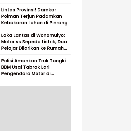
Lintas Provinsi! Damkar
Polman Terjun Padamkan
Kebakaran Lahan di Pinrang
Laka Lantas di Wonomulyo:
Motor vs Sepeda Listrik, Dua
Pelajar Dilarikan ke Rumah
Sakit
Polisi Amankan Truk Tangki
BBM Usai Tabrak Lari
Pengendara Motor di
Matakali