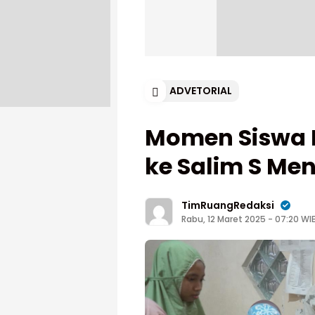
ADVETORIAL
Momen Siswa 
ke Salim S Me
TimRuangRedaksi
Rabu, 12 Maret 2025 - 07:20 WI