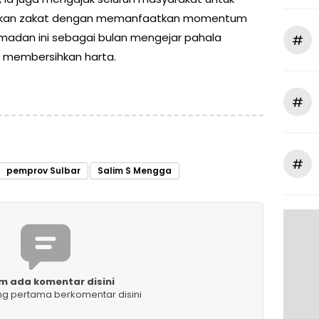
kan zakat dengan memanfaatkan momentum
madan ini sebagai bulan mengejar pahala
#
s membersihkan harta.
#
#
pemprov Sulbar
Salim S Mengga
m ada komentar disini
ng pertama berkomentar disini