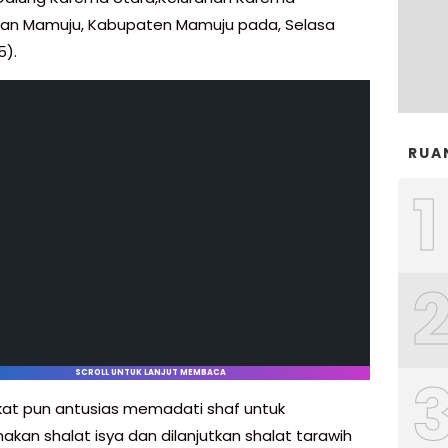
an Mamuju, Kabupaten Mamuju pada, Selasa
5).
RUA
1
SCROLL UNTUK LANJUT MEMBACA
at pun antusias memadati shaf untuk
akan shalat isya dan dilanjutkan shalat tarawih