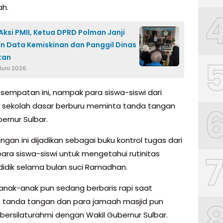
h.
ksi PMII, Ketua DPRD Polman Janji
n Data Kemiskinan dan Panggil Dinas
tan
 Juni 2026
sempatan ini, nampak para siswa-siswi dari
 sekolah dasar berburu meminta tanda tangan
ernur Sulbar.
gan ini dijadikan sebagai buku kontrol tugas dari
para siswa-siswi untuk mengetahui rutinitas
didik selama bulan suci Ramadhan.
nak-anak pun sedang berbaris rapi saat
tanda tangan dan para jamaah masjid pun
 bersilaturahmi dengan Wakil Gubernur Sulbar.