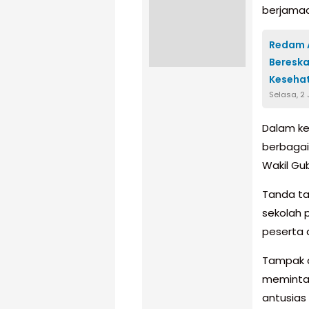
berjamaa
Redam A
Bereska
Keseha
Selasa, 2
Dalam ke
berbagai
Wakil Gub
Tanda tan
sekolah 
peserta 
Tampak a
meminta 
antusias