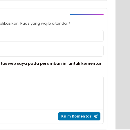
likasikan.
Ruas yang wajib ditandai
*
itus web saya pada peramban ini untuk komentar