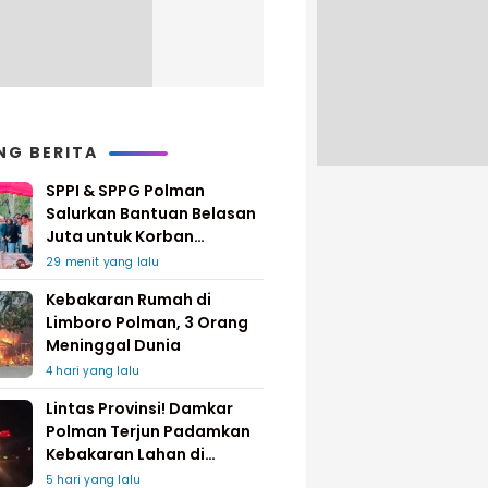
NG BERITA
SPPI & SPPG Polman
Salurkan Bantuan Belasan
Juta untuk Korban
Kebakaran di Limboro
29 menit yang lalu
Kebakaran Rumah di
Limboro Polman, 3 Orang
Meninggal Dunia
4 hari yang lalu
Lintas Provinsi! Damkar
Polman Terjun Padamkan
Kebakaran Lahan di
Pinrang
5 hari yang lalu