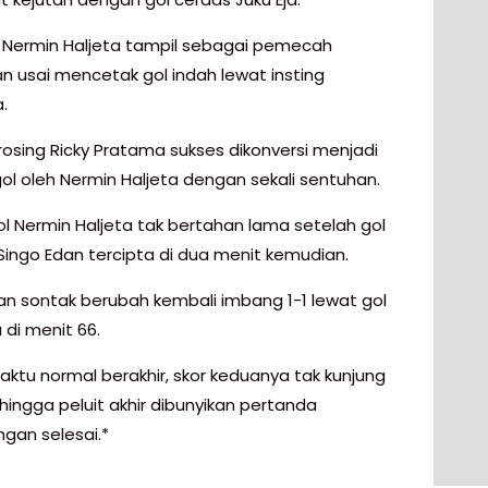
i, Nermin Haljeta tampil sebagai pemecah
n usai mencetak gol indah lewat insting
.
osing Ricky Pratama sukses dikonversi menjadi
ol oleh Nermin Haljeta dengan sekali sentuhan.
ol Nermin Haljeta tak bertahan lama setelah gol
Singo Edan tercipta di dua menit kemudian.
n sontak berubah kembali imbang 1-1 lewat gol
a di menit 66.
aktu normal berakhir, skor keduanya tak kunjung
hingga peluit akhir dibunyikan pertanda
ngan selesai.*