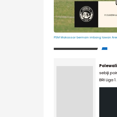
PSM Makassar bermain imbang lawan Arem
Polewal
sebiji p
BRI Liga 1.