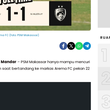
a FC (foto: PSM Makassar)
RUA
1
i Mandar
– PSM Makassar hanya mampu mencuri
oin saat bertandang ke markas Arema FC pekan 22