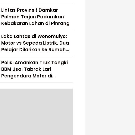
Lintas Provinsi! Damkar
Polman Terjun Padamkan
Kebakaran Lahan di Pinrang
Laka Lantas di Wonomulyo:
Motor vs Sepeda Listrik, Dua
Pelajar Dilarikan ke Rumah
Sakit
Polisi Amankan Truk Tangki
BBM Usai Tabrak Lari
Pengendara Motor di
Matakali