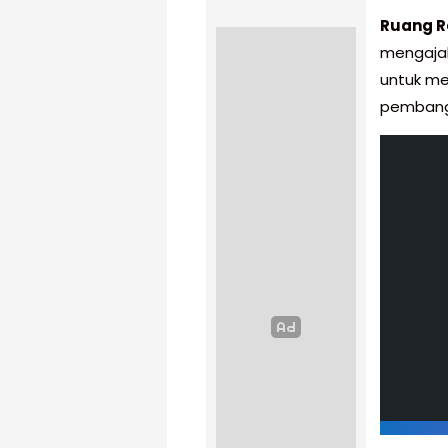
Ruang R
mengaja
untuk me
pembang