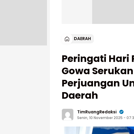
DAERAH
Peringati Hari
Gowa Serukan
Perjuangan U
Daerah
TimRuangRedaksi
Senin, 10 November 2025 - 07: