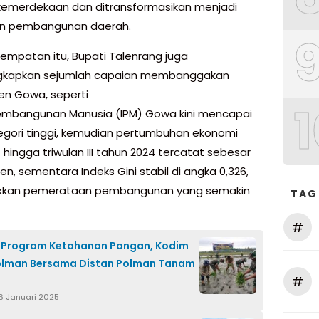
kemerdekaan dan ditransformasikan menjadi
n pembangunan daerah.
empatan itu, Bupati Talenrang juga
kapkan sejumlah capaian membanggakan
n Gowa, seperti
1
embangunan Manusia (IPM) Gowa kini mencapai
tegori tinggi, kemudian pertumbuhan ekonomi
 hingga triwulan III tahun 2024 tercatat sebesar
en, sementara Indeks Gini stabil di angka 0,326,
kkan pemerataan pembangunan yang semakin
TAG
#
 Program Ketahanan Pangan, Kodim
olman Bersama Distan Polman Tanam
#
6 Januari 2025