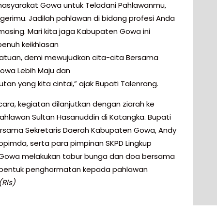
masyarakat Gowa untuk Teladani Pahlawanmu,
egerimu. Jadilah pahlawan di bidang profesi Anda
asing. Mari kita jaga Kabupaten Gowa ini
enuh keikhlasan
atuan, demi mewujudkan cita-cita Bersama
owa Lebih Maju dan
utan yang kita cintai,” ajak Bupati Talenrang.
cara, kegiatan dilanjutkan dengan ziarah ke
hlawan Sultan Hasanuddin di Katangka. Bupati
sama Sekretaris Daerah Kabupaten Gowa, Andy
rkopimda, serta para pimpinan SKPD Lingkup
Gowa melakukan tabur bunga dan doa bersama
 bentuk penghormatan kepada pahlawan
(Rls)