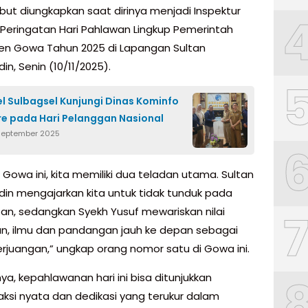
ebut diungkapkan saat dirinya menjadi Inspektur
Peringatan Hari Pahlawan Lingkup Pemerintah
n Gowa Tahun 2025 di Lapangan Sultan
n, Senin (10/11/2025).
l Sulbagsel Kunjungi Dinas Kominfo
e pada Hari Pelanggan Nasional
 September 2025
 Gowa ini, kita memiliki dua teladan utama. Sultan
in mengajarkan kita untuk tidak tunduk pada
an, sedangkan Syekh Yusuf mewariskan nilai
n, ilmu dan pandangan jauh ke depan sebagai
rjuangan,” ungkap orang nomor satu di Gowa ini.
a, kepahlawanan hari ini bisa ditunjukkan
aksi nyata dan dedikasi yang terukur dalam