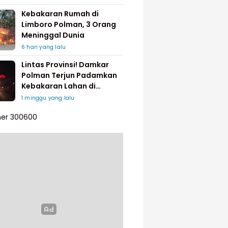
Kebakaran Rumah di
Limboro Polman, 3 Orang
Meninggal Dunia
6 hari yang lalu
Lintas Provinsi! Damkar
Polman Terjun Padamkan
Kebakaran Lahan di
Pinrang
1 minggu yang lalu