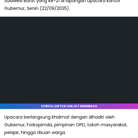
Sulawesi Barat yang ke-21 di lapangan upacara kantor
Gubernur, Senin (22/09/2025).
SCROLL UNTUK LANJUT MEMBACA
Upacara berlangsung khidmat dengan dihadiri oleh
Gubernur, Forkopimda, pimpinan OPD, tokoh masyarakat,
pelajar, hingga ribuan warga.