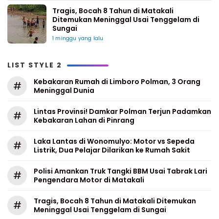
Tragis, Bocah 8 Tahun di Matakali
Ditemukan Meninggal Usai Tenggelam di
Sungai
1 minggu yang lalu
LIST STYLE 2
Kebakaran Rumah di Limboro Polman, 3 Orang
#
Meninggal Dunia
Lintas Provinsi! Damkar Polman Terjun Padamkan
#
Kebakaran Lahan di Pinrang
Laka Lantas di Wonomulyo: Motor vs Sepeda
#
Listrik, Dua Pelajar Dilarikan ke Rumah Sakit
Polisi Amankan Truk Tangki BBM Usai Tabrak Lari
#
Pengendara Motor di Matakali
Tragis, Bocah 8 Tahun di Matakali Ditemukan
#
Meninggal Usai Tenggelam di Sungai