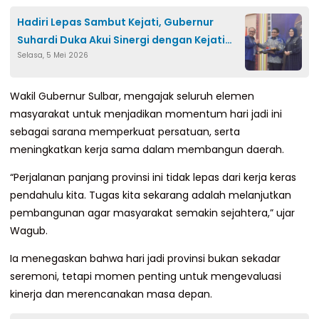
Hadiri Lepas Sambut Kejati, Gubernur
Suhardi Duka Akui Sinergi dengan Kejati
Selasa, 5 Mei 2026
Sulbar Berjalan Baik
Wakil Gubernur Sulbar, mengajak seluruh elemen
masyarakat untuk menjadikan momentum hari jadi ini
sebagai sarana memperkuat persatuan, serta
meningkatkan kerja sama dalam membangun daerah.
“Perjalanan panjang provinsi ini tidak lepas dari kerja keras
pendahulu kita. Tugas kita sekarang adalah melanjutkan
pembangunan agar masyarakat semakin sejahtera,” ujar
Wagub.
Ia menegaskan bahwa hari jadi provinsi bukan sekadar
seremoni, tetapi momen penting untuk mengevaluasi
kinerja dan merencanakan masa depan.