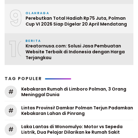
9
OLAHRAGA
Perebutkan Total Hadiah Rp75 Juta, Polman
Cup VI 2026 Siap Digelar 20 April Mendatang
10
BERITA
Kreatornusa.com: Solusi Jasa Pembuatan
Website Terbaik di Indonesia dengan Harga
Terjangkau
TAG POPULER
Kebakaran Rumah di Limboro Polman, 3 Orang
#
Meninggal Dunia
Lintas Provinsi! Damkar Polman Terjun Padamkan
#
Kebakaran Lahan di Pinrang
Laka Lantas di Wonomulyo: Motor vs Sepeda
#
Listrik, Dua Pelajar Dilarikan ke Rumah Sakit