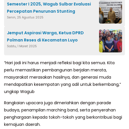
Semester I 2025, Wagub Sulbar Evaluasi
Percepatan Penurunan Stunting
Senin, 25 Agustus 2025
Jemput Aspirasi Warga, Ketua DPRD
Polman Reses di Kecamatan Luyo
Sabtu, 1 Maret 2025
“Hari jadi ini harus menjadi refleksi bagi kita semua. Kita
perlu memastikan pembangunan berjalan merata,
masyarakat merasakan hasilnya, dan generasi muda
mendapatkan kesempatan yang adil untuk berkembang,”
ungkap Wagub
Rangkaian upacara juga dimeriahkan dengan parade
budaya, penampilan marching band, serta penyerahan
penghargaan kepada tokoh-tokoh yang berkontribusi bagi
kemajuan daerah.