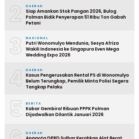
2
DAERAH
Siap Amankan Stok Pangan 2026, Bulog
Polman Bidik Penyerapan 51 Ribu Ton Gabah
Petani
3
NASIONAL
Putri Wonomulyo Mendunia, Sesya Afriza
Wakili Indonesia ke Singapura Even Mega
Wedding Expo 2026
4
DAERAH
Kasus Pengerusakan Rental PS di Wonomulyo
Belum Terungkap, Pemilik Minta Polisi Segera
Tangkap Pelaku
5
BERITA
Kabar Gembira! Ribuan PPPK Polman
Dijadwalkan Dilantik Januari 2026
6
DAERAH
Anggota DPRD Sulbar Kerahkan Alat Berat