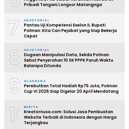
Pribadi Tangani Longsor Matangnga
7
ADVETORIAL
Pantau Uji Kompetensi Eselon II, Bupati
Polman: Kita Cari Pejabat yang Siap Bekerja
Cepat
8
ADVETORIAL
Dugaan Manipulasi Data, Sekda Polman
Sebut Penyerahan 10 SK PPPK Paruh Waktu
Balanipa Ditunda
9
OLAHRAGA
Perebutkan Total Hadiah Rp75 Juta, Polman
Cup VI 2026 Siap Digelar 20 April Mendatang
10
BERITA
Kreatornusa.com: Solusi Jasa Pembuatan
Website Terbaik di Indonesia dengan Harga
Terjangkau