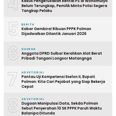
4
Kasus Pengerusakan Rental PS di Wonomulyo
Belum Terungkap, Pemilik Minta Polisi Segera
Tangkap Pelaku
5
BERITA
Kabar Gembira! Ribuan PPPK Polman
Dijadwalkan Dilantik Januari 2026
6
DAERAH
Anggota DPRD Sulbar Kerahkan Alat Berat
Pribadi Tangani Longsor Matangnga
7
ADVETORIAL
Pantau Uji Kompetensi Eselon II, Bupati
Polman: Kita Cari Pejabat yang Siap Bekerja
Cepat
8
ADVETORIAL
Dugaan Manipulasi Data, Sekda Polman
Sebut Penyerahan 10 SK PPPK Paruh Waktu
Balanipa Ditunda