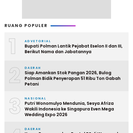
RUANG POPULER
1
ADVETORIAL
Bupati Polman Lantik Pejabat Eselon II dan III,
Berikut Nama dan Jabatannya
2
DAERAH
Siap Amankan Stok Pangan 2026, Bulog
Polman Bidik Penyerapan 51 Ribu Ton Gabah
Petani
3
NASIONAL
Putri Wonomulyo Mendunia, Sesya Afriza
Wakili Indonesia ke Singapura Even Mega
Wedding Expo 2026
DAERAH