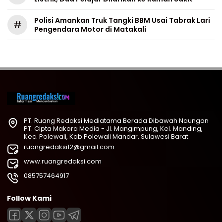
Polisi Amankan Truk Tangki BBM Usai Tabrak Lari
#
Pengendara Motor di Matakali
PT. Ruang Redaksi Mediatama Berada Dibawah Naungan
PT. Cipta Makora Media - Jl. Mangimpung, Kel. Manding,
Kec. Polewali, Kab.Polewali Mandar, Sulawesi Barat
ruangredaksi12@gmail.com
www.ruangredaksi.com
085757464917
Follow Kami