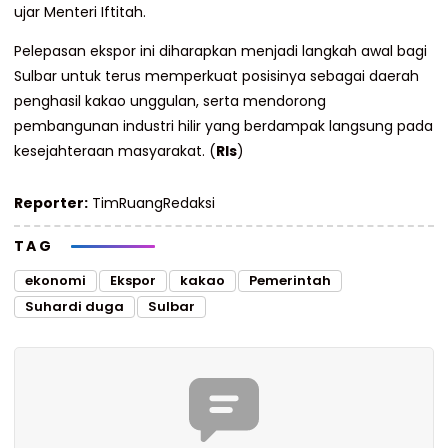
ujar Menteri Iftitah.
Pelepasan ekspor ini diharapkan menjadi langkah awal bagi
Sulbar untuk terus memperkuat posisinya sebagai daerah
penghasil kakao unggulan, serta mendorong
pembangunan industri hilir yang berdampak langsung pada
kesejahteraan masyarakat. (
Rls
)
Reporter:
TimRuangRedaksi
TAG
ekonomi
Ekspor
kakao
Pemerintah
Suhardi duga
Sulbar