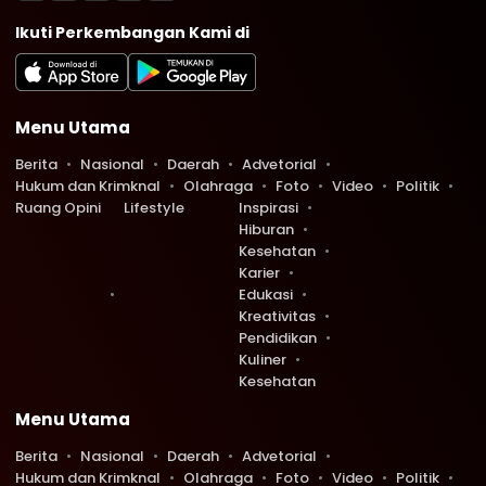
Ikuti Perkembangan Kami di
Menu Utama
Berita
Nasional
Daerah
Advetorial
Hukum dan Krimknal
Olahraga
Foto
Video
Politik
Ruang Opini
Lifestyle
Inspirasi
Hiburan
Kesehatan
Karier
Edukasi
Kreativitas
Pendidikan
Kuliner
Kesehatan
Menu Utama
Berita
Nasional
Daerah
Advetorial
Hukum dan Krimknal
Olahraga
Foto
Video
Politik