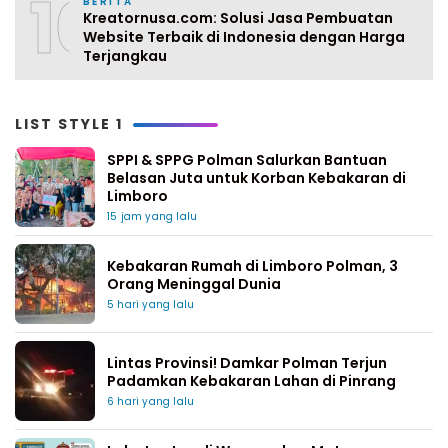
10
BERITA
Kreatornusa.com: Solusi Jasa Pembuatan
Website Terbaik di Indonesia dengan Harga
Terjangkau
LIST STYLE 1
SPPI & SPPG Polman Salurkan Bantuan
Belasan Juta untuk Korban Kebakaran di
Limboro
15 jam yang lalu
Kebakaran Rumah di Limboro Polman, 3
Orang Meninggal Dunia
5 hari yang lalu
Lintas Provinsi! Damkar Polman Terjun
Padamkan Kebakaran Lahan di Pinrang
6 hari yang lalu