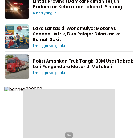
Lintas Provinsi! Damkar Polman Terjun
Padamkan Kebakaran Lahan di Pinrang
6 hari yang lalu
Laka Lantas di Wonomulyo: Motor vs
Sepeda Listrik, Dua Pelajar Dilarikan ke
Rumah Sakit
1 minggu yang lalu
Polisi Amankan Truk Tangki BBM Usai Tabrak
Lari Pengendara Motor di Matakali
1 minggu yang lalu