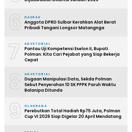
6
DAERAH
Anggota DPRD Sulbar Kerahkan Alat Berat
Pribadi Tangani Longsor Matangnga
7
ADVETORIAL
Pantau Uji Kompetensi Eselon II, Bupati
Polman: Kita Cari Pejabat yang Siap Bekerja
Cepat
8
ADVETORIAL
Dugaan Manipulasi Data, Sekda Polman
Sebut Penyerahan 10 SK PPPK Paruh Waktu
Balanipa Ditunda
9
OLAHRAGA
Perebutkan Total Hadiah Rp75 Juta, Polman
Cup VI 2026 Siap Digelar 20 April Mendatang