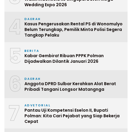
Wedding Expo 2026
4
DAERAH
Kasus Pengerusakan Rental PS di Wonomulyo
Belum Terungkap, Pemilik Minta Polisi Segera
Tangkap Pelaku
5
BERITA
Kabar Gembira! Ribuan PPPK Polman
Dijadwalkan Dilantik Januari 2026
6
DAERAH
Anggota DPRD Sulbar Kerahkan Alat Berat
Pribadi Tangani Longsor Matangnga
7
ADVETORIAL
Pantau Uji Kompetensi Eselon II, Bupati
Polman: Kita Cari Pejabat yang Siap Bekerja
Cepat