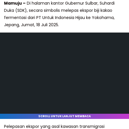
Mamuju –
Di halaman kantor Gubernur Sulbar, Suhardi
Duka (SDK), secara simbolis melepas ekspor biji kakao
fermentasi dari PT Untuk Indonesia Hijau ke Yokohama,
Jepang, Jumat, 18 Juli 2025.
SCROLL UNTUK LANJUT MEMBACA
Pelepasan ekspor yang asal kawasan transmigrasi