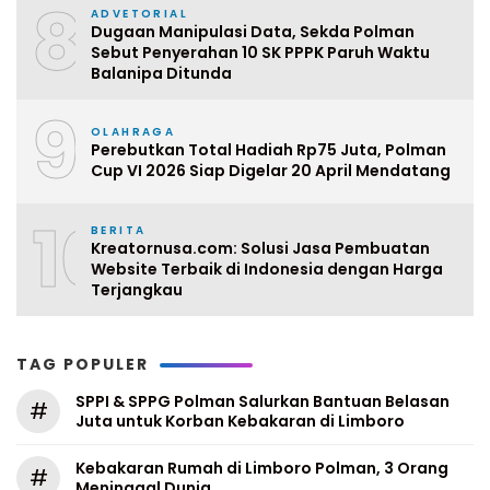
8
ADVETORIAL
Dugaan Manipulasi Data, Sekda Polman
Sebut Penyerahan 10 SK PPPK Paruh Waktu
Balanipa Ditunda
9
OLAHRAGA
Perebutkan Total Hadiah Rp75 Juta, Polman
Cup VI 2026 Siap Digelar 20 April Mendatang
10
BERITA
Kreatornusa.com: Solusi Jasa Pembuatan
Website Terbaik di Indonesia dengan Harga
Terjangkau
TAG POPULER
SPPI & SPPG Polman Salurkan Bantuan Belasan
#
Juta untuk Korban Kebakaran di Limboro
Kebakaran Rumah di Limboro Polman, 3 Orang
#
Meninggal Dunia