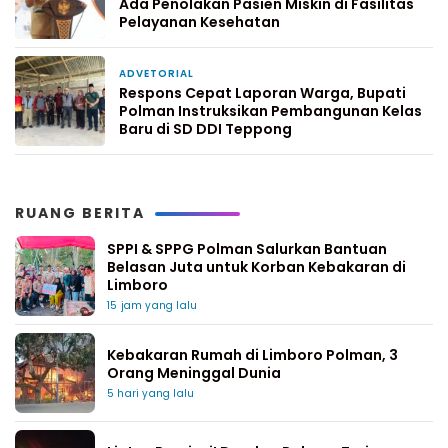
Ada Penolakan Pasien Miskin di Fasilitas
Pelayanan Kesehatan
ADVETORIAL
1 minggu yang lalu
Respons Cepat Laporan Warga, Bupati
Polman Instruksikan Pembangunan Kelas
Baru di SD DDI Teppong
RUANG BERITA
SPPI & SPPG Polman Salurkan Bantuan
Belasan Juta untuk Korban Kebakaran di
Limboro
15 jam yang lalu
Kebakaran Rumah di Limboro Polman, 3
Orang Meninggal Dunia
5 hari yang lalu