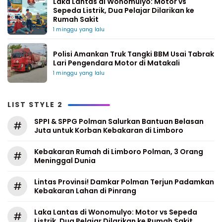
Laka Lantas di Wonomulyo: Motor vs
Sepeda Listrik, Dua Pelajar Dilarikan ke
Rumah Sakit
1 minggu yang lalu
Polisi Amankan Truk Tangki BBM Usai Tabrak
Lari Pengendara Motor di Matakali
1 minggu yang lalu
LIST STYLE 2
SPPI & SPPG Polman Salurkan Bantuan Belasan
#
Juta untuk Korban Kebakaran di Limboro
Kebakaran Rumah di Limboro Polman, 3 Orang
#
Meninggal Dunia
Lintas Provinsi! Damkar Polman Terjun Padamkan
#
Kebakaran Lahan di Pinrang
Laka Lantas di Wonomulyo: Motor vs Sepeda
#
Listrik, Dua Pelajar Dilarikan ke Rumah Sakit