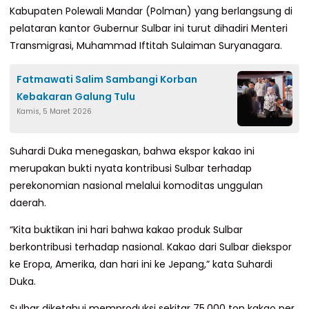
Kabupaten Polewali Mandar (Polman) yang berlangsung di
pelataran kantor Gubernur Sulbar ini turut dihadiri Menteri
Transmigrasi, Muhammad Iftitah Sulaiman Suryanagara.
Fatmawati Salim Sambangi Korban
Kebakaran Galung Tulu
Kamis, 5 Maret 2026
Suhardi Duka menegaskan, bahwa ekspor kakao ini
merupakan bukti nyata kontribusi Sulbar terhadap
perekonomian nasional melalui komoditas unggulan
daerah.
“Kita buktikan ini hari bahwa kakao produk Sulbar
berkontribusi terhadap nasional. Kakao dari Sulbar diekspor
ke Eropa, Amerika, dan hari ini ke Jepang,” kata Suhardi
Duka.
Sulbar diketahui memproduksi sekitar 75.000 ton kakao per