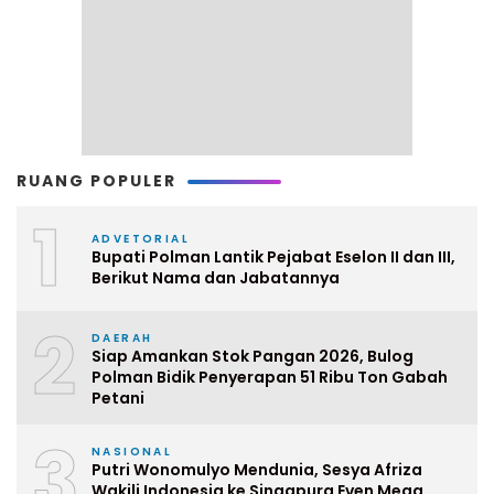
RUANG POPULER
1
ADVETORIAL
Bupati Polman Lantik Pejabat Eselon II dan III,
Berikut Nama dan Jabatannya
2
DAERAH
Siap Amankan Stok Pangan 2026, Bulog
Polman Bidik Penyerapan 51 Ribu Ton Gabah
Petani
3
NASIONAL
Putri Wonomulyo Mendunia, Sesya Afriza
Wakili Indonesia ke Singapura Even Mega