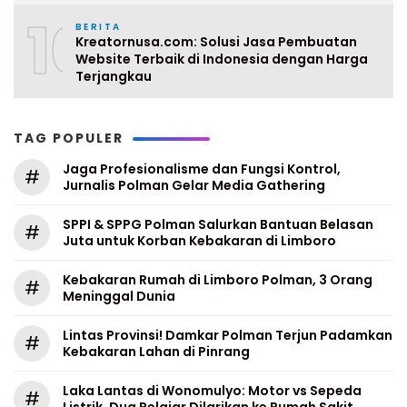
10
BERITA
Kreatornusa.com: Solusi Jasa Pembuatan
Website Terbaik di Indonesia dengan Harga
Terjangkau
TAG POPULER
Jaga Profesionalisme dan Fungsi Kontrol,
#
Jurnalis Polman Gelar Media Gathering
SPPI & SPPG Polman Salurkan Bantuan Belasan
#
Juta untuk Korban Kebakaran di Limboro
Kebakaran Rumah di Limboro Polman, 3 Orang
#
Meninggal Dunia
Lintas Provinsi! Damkar Polman Terjun Padamkan
#
Kebakaran Lahan di Pinrang
Laka Lantas di Wonomulyo: Motor vs Sepeda
#