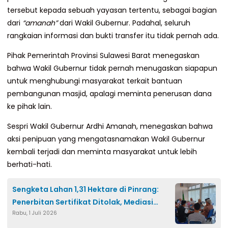
tersebut kepada sebuah yayasan tertentu, sebagai bagian
dari
“amanah”
dari Wakil Gubernur. Padahal, seluruh
rangkaian informasi dan bukti transfer itu tidak pernah ada.
Pihak Pemerintah Provinsi Sulawesi Barat menegaskan
bahwa Wakil Gubernur tidak pernah menugaskan siapapun
untuk menghubungi masyarakat terkait bantuan
pembangunan masjid, apalagi meminta penerusan dana
ke pihak lain.
Sespri Wakil Gubernur Ardhi Amanah, menegaskan bahwa
aksi penipuan yang mengatasnamakan Wakil Gubernur
kembali terjadi dan meminta masyarakat untuk lebih
berhati-hati.
Sengketa Lahan 1,31 Hektare di Pinrang:
Penerbitan Sertifikat Ditolak, Mediasi
Rabu, 1 Juli 2026
Tawarkan Dua Opsi