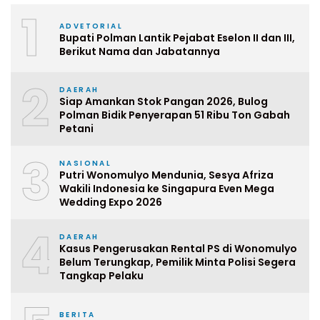
1
ADVETORIAL
Bupati Polman Lantik Pejabat Eselon II dan III,
Berikut Nama dan Jabatannya
2
DAERAH
Siap Amankan Stok Pangan 2026, Bulog
Polman Bidik Penyerapan 51 Ribu Ton Gabah
Petani
3
NASIONAL
Putri Wonomulyo Mendunia, Sesya Afriza
Wakili Indonesia ke Singapura Even Mega
Wedding Expo 2026
4
DAERAH
Kasus Pengerusakan Rental PS di Wonomulyo
Belum Terungkap, Pemilik Minta Polisi Segera
Tangkap Pelaku
BERITA