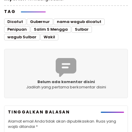
TAG
Dicatut
Gubernur
nama wagub dicatut
Penipuan
Salim S Mengga
Sulbar
wagub Sulbar
Wakil
Belum ada komentar disini
Jadilah yang pertama berkomentar disini
TINGGALKAN BALASAN
Alamat email Anda tidak akan dipublikasikan.
Ruas yang
wajib ditandai
*