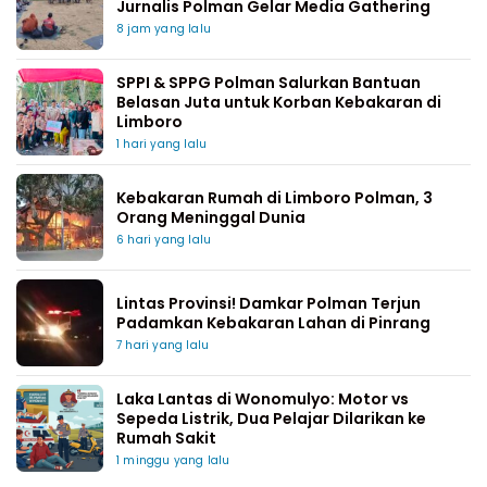
Jurnalis Polman Gelar Media Gathering
8 jam yang lalu
SPPI & SPPG Polman Salurkan Bantuan
Belasan Juta untuk Korban Kebakaran di
Limboro
1 hari yang lalu
Kebakaran Rumah di Limboro Polman, 3
Orang Meninggal Dunia
6 hari yang lalu
Lintas Provinsi! Damkar Polman Terjun
Padamkan Kebakaran Lahan di Pinrang
7 hari yang lalu
Laka Lantas di Wonomulyo: Motor vs
Sepeda Listrik, Dua Pelajar Dilarikan ke
Rumah Sakit
1 minggu yang lalu