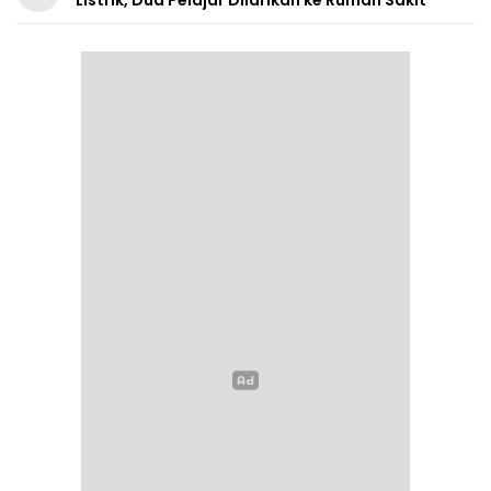
Listrik, Dua Pelajar Dilarikan ke Rumah Sakit