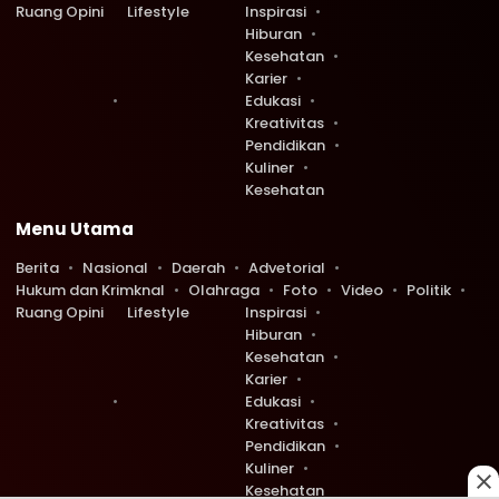
Ruang Opini
Lifestyle
Inspirasi
Hiburan
Kesehatan
Karier
Edukasi
Kreativitas
Pendidikan
Kuliner
Kesehatan
Menu Utama
Berita
Nasional
Daerah
Advetorial
Hukum dan Krimknal
Olahraga
Foto
Video
Politik
Ruang Opini
Lifestyle
Inspirasi
Hiburan
Kesehatan
Karier
Edukasi
Kreativitas
Pendidikan
Kuliner
Kesehatan