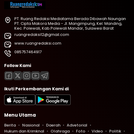
PT. Ruang Redaksi Mediatama Berada Dibawah Naungan
PT. Cipta Makora Media - Jl. Mangimpung, Kel. Manding,
Kec. Polewali, Kab.Polewali Mandar, Sulawesi Barat
ruangredaksi12@gmail.com
www.ruangredaksi.com
085757464917
Follow Kami
Ikuti Perkembangan Kami di
Menu Utama
Berita
Nasional
Daerah
Advetorial
Hukum dan Krimknal
Olahraga
Foto
Video
Politik