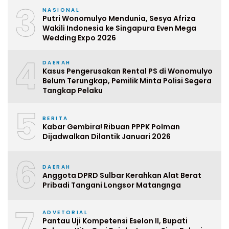
3
NASIONAL
Putri Wonomulyo Mendunia, Sesya Afriza
Wakili Indonesia ke Singapura Even Mega
Wedding Expo 2026
4
DAERAH
Kasus Pengerusakan Rental PS di Wonomulyo
Belum Terungkap, Pemilik Minta Polisi Segera
Tangkap Pelaku
5
BERITA
Kabar Gembira! Ribuan PPPK Polman
Dijadwalkan Dilantik Januari 2026
6
DAERAH
Anggota DPRD Sulbar Kerahkan Alat Berat
Pribadi Tangani Longsor Matangnga
7
ADVETORIAL
Pantau Uji Kompetensi Eselon II, Bupati