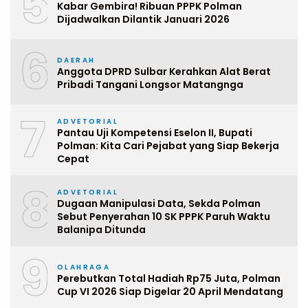
5
Kabar Gembira! Ribuan PPPK Polman
Dijadwalkan Dilantik Januari 2026
6
DAERAH
Anggota DPRD Sulbar Kerahkan Alat Berat
Pribadi Tangani Longsor Matangnga
7
ADVETORIAL
Pantau Uji Kompetensi Eselon II, Bupati
Polman: Kita Cari Pejabat yang Siap Bekerja
Cepat
8
ADVETORIAL
Dugaan Manipulasi Data, Sekda Polman
Sebut Penyerahan 10 SK PPPK Paruh Waktu
Balanipa Ditunda
9
OLAHRAGA
Perebutkan Total Hadiah Rp75 Juta, Polman
Cup VI 2026 Siap Digelar 20 April Mendatang