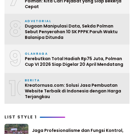
Polman: Kita Cari Pejabat yang Siap Bekerja
Cepat
8
ADVETORIAL
Dugaan Manipulasi Data, Sekda Polman
Sebut Penyerahan 10 SK PPPK Paruh Waktu
Balanipa Ditunda
9
OLAHRAGA
Perebutkan Total Hadiah Rp75 Juta, Polman
Cup VI 2026 Siap Digelar 20 April Mendatang
10
BERITA
Kreatornusa.com: Solusi Jasa Pembuatan
Website Terbaik di Indonesia dengan Harga
Terjangkau
LIST STYLE 1
Jaga Profesionalisme dan Fungsi Kontrol,