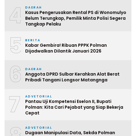
4
DAERAH
Kasus Pengerusakan Rental PS di Wonomulyo
Belum Terungkap, Pemilik Minta Polisi Segera
Tangkap Pelaku
5
BERITA
Kabar Gembira! Ribuan PPPK Polman
Dijadwalkan Dilantik Januari 2026
6
DAERAH
Anggota DPRD Sulbar Kerahkan Alat Berat
Pribadi Tangani Longsor Matangnga
7
ADVETORIAL
Pantau Uji Kompetensi Eselon II, Bupati
Polman: Kita Cari Pejabat yang Siap Bekerja
Cepat
8
ADVETORIAL
Dugaan Manipulasi Data, Sekda Polman