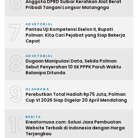
6
Anggota DPRD Sulbar Kerahkan Alat Berat
Pribadi Tangani Longsor Matangnga
7
ADVETORIAL
Pantau Uji Kompetensi Eselon II, Bupati
Polman: Kita Cari Pejabat yang Siap Bekerja
Cepat
8
ADVETORIAL
Dugaan Manipulasi Data, Sekda Polman
Sebut Penyerahan 10 SK PPPK Paruh Waktu
Balanipa Ditunda
9
OLAHRAGA
Perebutkan Total Hadiah Rp75 Juta, Polman
Cup VI 2026 Siap Digelar 20 April Mendatang
10
BERITA
Kreatornusa.com: Solusi Jasa Pembuatan
Website Terbaik di Indonesia dengan Harga
Terjangkau