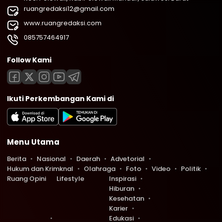
ruangredaksi12@gmail.com
www.ruangredaksi.com
085757464917
Follow Kami
Ikuti Perkembangan Kami di
Menu Utama
Berita
Nasional
Daerah
Advetorial
Hukum dan Krimknal
Olahraga
Foto
Video
Politik
Ruang Opini
Lifestyle
Inspirasi
Hiburan
Kesehatan
Karier
Edukasi