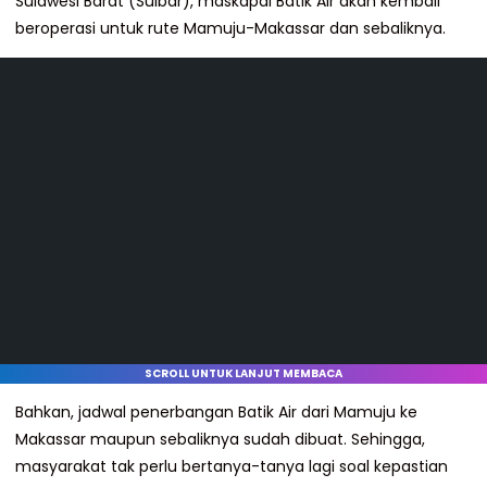
Sulawesi Barat (Sulbar), maskapai Batik Air akan kembali
beroperasi untuk rute Mamuju-Makassar dan sebaliknya.
SCROLL UNTUK LANJUT MEMBACA
Bahkan, jadwal penerbangan Batik Air dari Mamuju ke
Makassar maupun sebaliknya sudah dibuat. Sehingga,
masyarakat tak perlu bertanya-tanya lagi soal kepastian