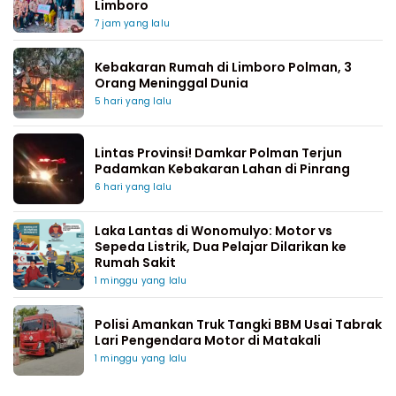
Limboro
7 jam yang lalu
Kebakaran Rumah di Limboro Polman, 3
Orang Meninggal Dunia
5 hari yang lalu
Lintas Provinsi! Damkar Polman Terjun
Padamkan Kebakaran Lahan di Pinrang
6 hari yang lalu
Laka Lantas di Wonomulyo: Motor vs
Sepeda Listrik, Dua Pelajar Dilarikan ke
Rumah Sakit
1 minggu yang lalu
Polisi Amankan Truk Tangki BBM Usai Tabrak
Lari Pengendara Motor di Matakali
1 minggu yang lalu