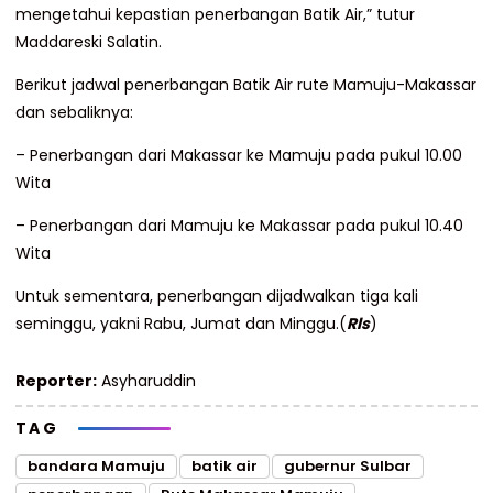
mengetahui kepastian penerbangan Batik Air,” tutur
Maddareski Salatin.
Berikut jadwal penerbangan Batik Air rute Mamuju-Makassar
dan sebaliknya:
– Penerbangan dari Makassar ke Mamuju pada pukul 10.00
Wita
– Penerbangan dari Mamuju ke Makassar pada pukul 10.40
Wita
Untuk sementara, penerbangan dijadwalkan tiga kali
seminggu, yakni Rabu, Jumat dan Minggu.(
Rls
)
Reporter:
Asyharuddin
TAG
bandara Mamuju
batik air
gubernur Sulbar