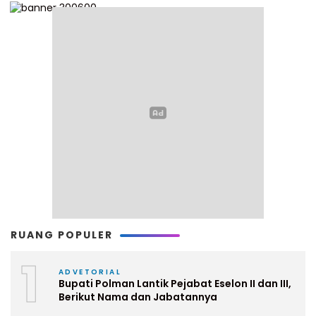
RUANG POPULER
1
ADVETORIAL
Bupati Polman Lantik Pejabat Eselon II dan III,
Berikut Nama dan Jabatannya