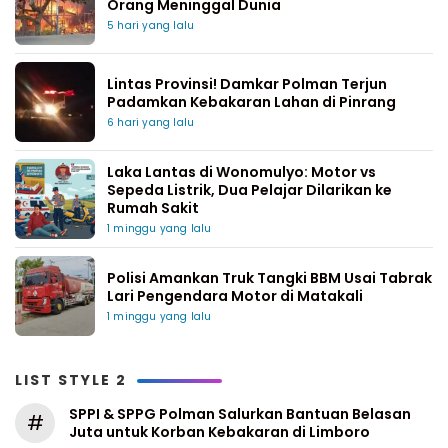
Orang Meninggal Dunia
5 hari yang lalu
Lintas Provinsi! Damkar Polman Terjun
Padamkan Kebakaran Lahan di Pinrang
6 hari yang lalu
Laka Lantas di Wonomulyo: Motor vs
Sepeda Listrik, Dua Pelajar Dilarikan ke
Rumah Sakit
1 minggu yang lalu
Polisi Amankan Truk Tangki BBM Usai Tabrak
Lari Pengendara Motor di Matakali
1 minggu yang lalu
LIST STYLE 2
SPPI & SPPG Polman Salurkan Bantuan Belasan
#
Juta untuk Korban Kebakaran di Limboro