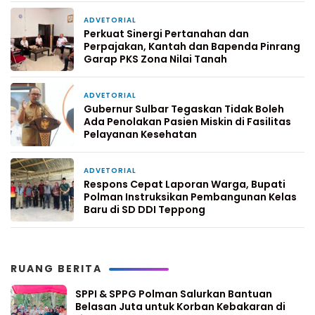
ADVETORIAL
2 hari yang lalu
Perkuat Sinergi Pertanahan dan
Perpajakan, Kantah dan Bapenda Pinrang
Garap PKS Zona Nilai Tanah
ADVETORIAL
4 hari yang lalu
Gubernur Sulbar Tegaskan Tidak Boleh
Ada Penolakan Pasien Miskin di Fasilitas
Pelayanan Kesehatan
ADVETORIAL
1 minggu yang lalu
Respons Cepat Laporan Warga, Bupati
Polman Instruksikan Pembangunan Kelas
Baru di SD DDI Teppong
RUANG BERITA
SPPI & SPPG Polman Salurkan Bantuan
Belasan Juta untuk Korban Kebakaran di