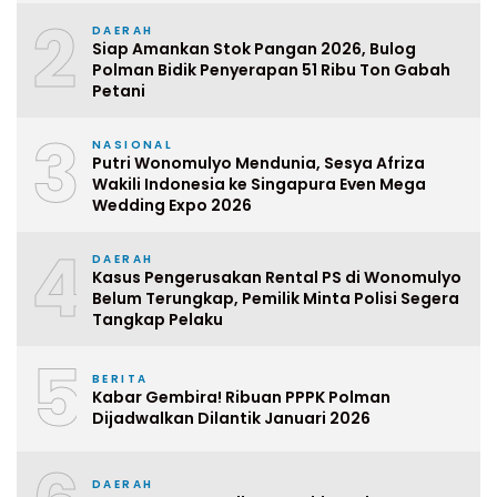
2
DAERAH
Siap Amankan Stok Pangan 2026, Bulog
Polman Bidik Penyerapan 51 Ribu Ton Gabah
Petani
3
NASIONAL
Putri Wonomulyo Mendunia, Sesya Afriza
Wakili Indonesia ke Singapura Even Mega
Wedding Expo 2026
4
DAERAH
Kasus Pengerusakan Rental PS di Wonomulyo
Belum Terungkap, Pemilik Minta Polisi Segera
Tangkap Pelaku
5
BERITA
Kabar Gembira! Ribuan PPPK Polman
Dijadwalkan Dilantik Januari 2026
DAERAH