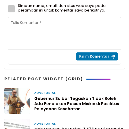
Simpan nama, email, dan situs web saya pada
peramban ini untuk komentar saya berikutnya.
RELATED POST WIDGET (GRID)
ADVETORIAL
4 hari yang lalu
Gubernur Sulbar Tegaskan Tidak Boleh
Ada Penolakan Pasien Miskin di Fasilitas
Pelayanan Kesehatan
ADVETORIAL
2 minggu yang lalu