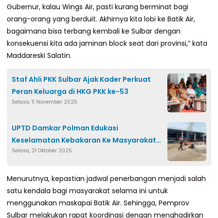
Gubernur, kalau Wings Air, pasti kurang berminat bagi
orang-orang yang berduit. Akhirnya kita lobi ke Batik Air,
bagaimana bisa terbang kembali ke Sulbar dengan
konsekuensi kita ada jaminan block seat dari provinsi,” kata
Maddareski Salatin.
Staf Ahli PKK Sulbar Ajak Kader Perkuat
Peran Keluarga di HKG PKK ke-53
Selasa, 11 November 2025
UPTD Damkar Polman Edukasi
Keselamatan Kebakaran Ke Masyarakat
Selasa, 21 Oktober 2025
Hingga Sektor Swasta
Menurutnya, kepastian jadwal penerbangan menjadi salah
satu kendala bagi masyarakat selama ini untuk
menggunakan maskapai Batik Air. Sehingga, Pemprov
Sulbar melakukan rapat koordinasi dengan menghadirkan