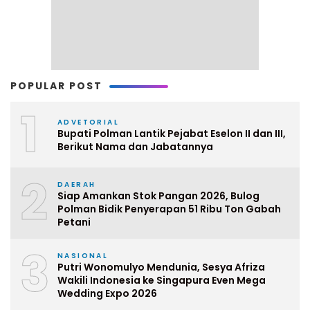
POPULAR POST
1
ADVETORIAL
Bupati Polman Lantik Pejabat Eselon II dan III,
Berikut Nama dan Jabatannya
2
DAERAH
Siap Amankan Stok Pangan 2026, Bulog
Polman Bidik Penyerapan 51 Ribu Ton Gabah
Petani
3
NASIONAL
Putri Wonomulyo Mendunia, Sesya Afriza
Wakili Indonesia ke Singapura Even Mega
Wedding Expo 2026