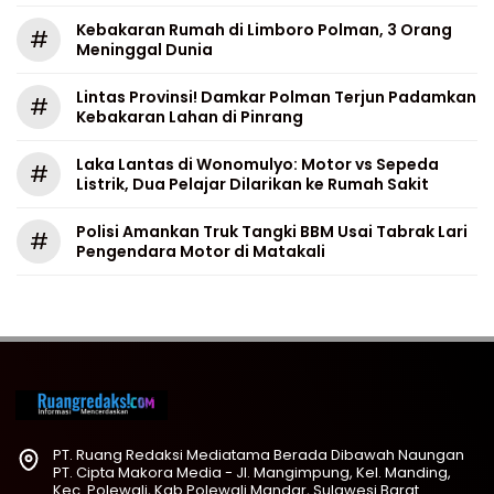
Kebakaran Rumah di Limboro Polman, 3 Orang
#
Meninggal Dunia
Lintas Provinsi! Damkar Polman Terjun Padamkan
#
Kebakaran Lahan di Pinrang
Laka Lantas di Wonomulyo: Motor vs Sepeda
#
Listrik, Dua Pelajar Dilarikan ke Rumah Sakit
Polisi Amankan Truk Tangki BBM Usai Tabrak Lari
#
Pengendara Motor di Matakali
PT. Ruang Redaksi Mediatama Berada Dibawah Naungan
PT. Cipta Makora Media - Jl. Mangimpung, Kel. Manding,
Kec. Polewali, Kab.Polewali Mandar, Sulawesi Barat