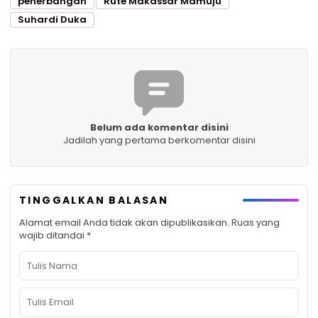
penerbangan
Rute Makassar Mamuju
Suhardi Duka
Belum ada komentar disini
Jadilah yang pertama berkomentar disini
TINGGALKAN BALASAN
Alamat email Anda tidak akan dipublikasikan.
Ruas yang
wajib ditandai
*