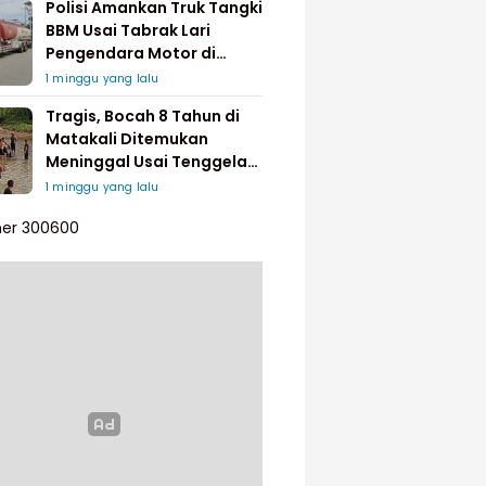
Polisi Amankan Truk Tangki
BBM Usai Tabrak Lari
Pengendara Motor di
Matakali
1 minggu yang lalu
Tragis, Bocah 8 Tahun di
Matakali Ditemukan
Meninggal Usai Tenggelam
di Sungai
1 minggu yang lalu