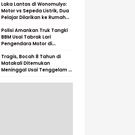
Laka Lantas di Wonomulyo:
Motor vs Sepeda Listrik, Dua
Pelajar Dilarikan ke Rumah
Sakit
Polisi Amankan Truk Tangki
BBM Usai Tabrak Lari
Pengendara Motor di
Matakali
Tragis, Bocah 8 Tahun di
Matakali Ditemukan
Meninggal Usai Tenggelam di
Sungai