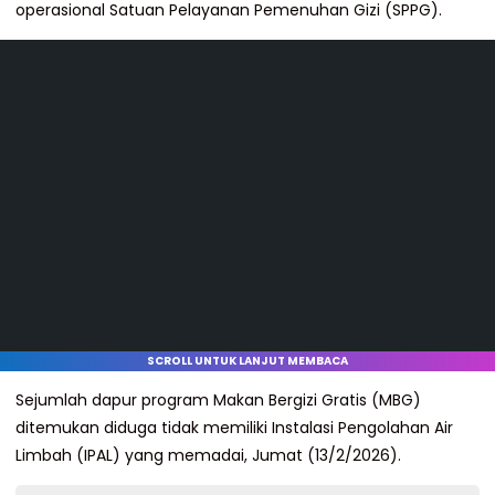
operasional Satuan Pelayanan Pemenuhan Gizi (SPPG).
SCROLL UNTUK LANJUT MEMBACA
Sejumlah dapur program Makan Bergizi Gratis (MBG)
ditemukan diduga tidak memiliki Instalasi Pengolahan Air
Limbah (IPAL) yang memadai, Jumat (13/2/2026).