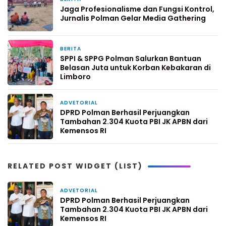
Jaga Profesionalisme dan Fungsi Kontrol,
Jurnalis Polman Gelar Media Gathering
BERITA
2 hari yang lalu
SPPI & SPPG Polman Salurkan Bantuan
Belasan Juta untuk Korban Kebakaran di
Limboro
ADVETORIAL
2 hari yang lalu
DPRD Polman Berhasil Perjuangkan
Tambahan 2.304 Kuota PBI JK APBN dari
Kemensos RI
RELATED POST WIDGET (LIST)
ADVETORIAL
2 hari yang lalu
DPRD Polman Berhasil Perjuangkan
Tambahan 2.304 Kuota PBI JK APBN dari
Kemensos RI