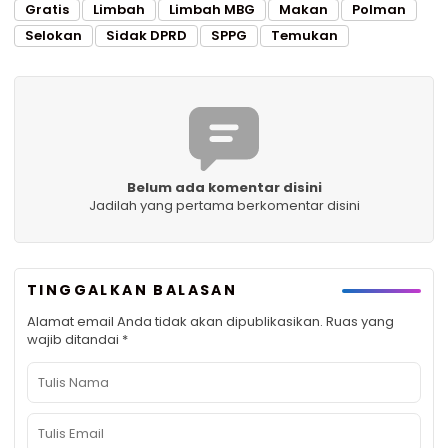
Gratis
Limbah
Limbah MBG
Makan
Polman
Selokan
Sidak DPRD
SPPG
Temukan
Belum ada komentar disini
Jadilah yang pertama berkomentar disini
TINGGALKAN BALASAN
Alamat email Anda tidak akan dipublikasikan.
Ruas yang
wajib ditandai
*