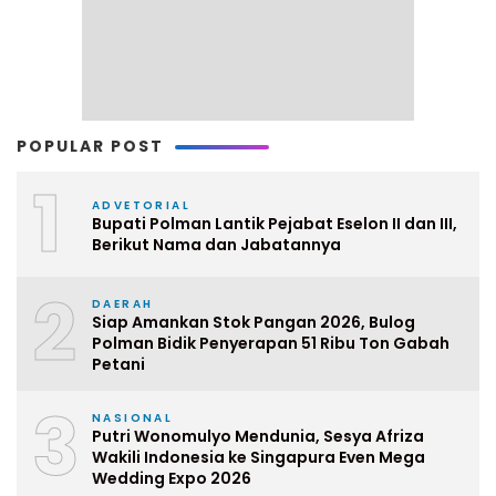
POPULAR POST
1
ADVETORIAL
Bupati Polman Lantik Pejabat Eselon II dan III,
Berikut Nama dan Jabatannya
2
DAERAH
Siap Amankan Stok Pangan 2026, Bulog
Polman Bidik Penyerapan 51 Ribu Ton Gabah
Petani
3
NASIONAL
Putri Wonomulyo Mendunia, Sesya Afriza
Wakili Indonesia ke Singapura Even Mega
Wedding Expo 2026