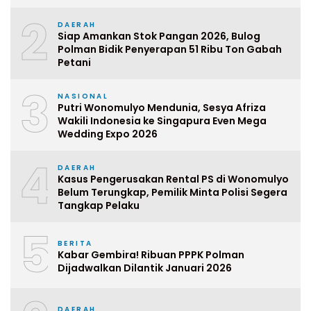
2
DAERAH
Siap Amankan Stok Pangan 2026, Bulog
Polman Bidik Penyerapan 51 Ribu Ton Gabah
Petani
3
NASIONAL
Putri Wonomulyo Mendunia, Sesya Afriza
Wakili Indonesia ke Singapura Even Mega
Wedding Expo 2026
4
DAERAH
Kasus Pengerusakan Rental PS di Wonomulyo
Belum Terungkap, Pemilik Minta Polisi Segera
Tangkap Pelaku
5
BERITA
Kabar Gembira! Ribuan PPPK Polman
Dijadwalkan Dilantik Januari 2026
DAERAH