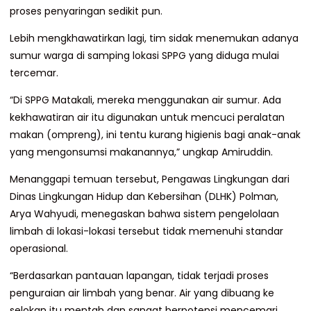
proses penyaringan sedikit pun.
Lebih mengkhawatirkan lagi, tim sidak menemukan adanya
sumur warga di samping lokasi SPPG yang diduga mulai
tercemar.
“Di SPPG Matakali, mereka menggunakan air sumur. Ada
kekhawatiran air itu digunakan untuk mencuci peralatan
makan (ompreng), ini tentu kurang higienis bagi anak-anak
yang mengonsumsi makanannya,” ungkap Amiruddin.
Menanggapi temuan tersebut, Pengawas Lingkungan dari
Dinas Lingkungan Hidup dan Kebersihan (DLHK) Polman,
Arya Wahyudi, menegaskan bahwa sistem pengelolaan
limbah di lokasi-lokasi tersebut tidak memenuhi standar
operasional.
“Berdasarkan pantauan lapangan, tidak terjadi proses
penguraian air limbah yang benar. Air yang dibuang ke
selokan itu mentah dan sangat berpotensi mencemari