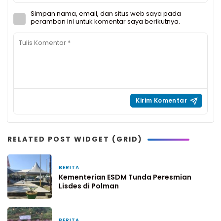
Simpan nama, email, dan situs web saya pada
peramban ini untuk komentar saya berikutnya.
RELATED POST WIDGET (GRID)
BERITA
4 jam yang lalu
Kementerian ESDM Tunda Peresmian
Lisdes di Polman
BERITA
1 hari yang lalu