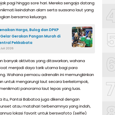
ejak pagi hingga sore hari. Mereka sengaja datang
nikmati keindahan alam serta suasana laut yang
gkan bersama keluarga.
enaikan Harga, Bulog dan DPKP
Gelar Gerakan Pangan Murah di
entral Pekkabata
 Juli 2026
ian banyak aktivitas yang ditawarkan, wahana
oat menjadi daya tarik utama bagi para
ng. Wahana pemacu adrenalin ini memungkinkan
n untuk mengarungi laut secara berkelompok,
menikmati panorama laut lepas yang luas.
a itu, Pantai Babatoa juga dikenal dengan
unset atau matahari terbenamnya yang indah,
nnya lokasi favorit untuk berswafoto (selfie)