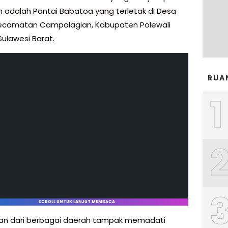
n adalah Pantai Babatoa yang terletak di Desa
ecamatan Campalagian, Kabupaten Polewali
Sulawesi Barat.
RUA
1
SCROLL UNTUK LANJUT MEMBACA
an dari berbagai daerah tampak memadati