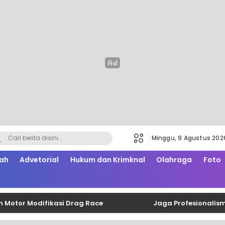
Minggu, 9 Agustus 202
ah
Advetorial
Hukum dan Krimknal
Olahraga
Foto
 Modifikasi Drag Race
Jaga Profesionalisme dan F