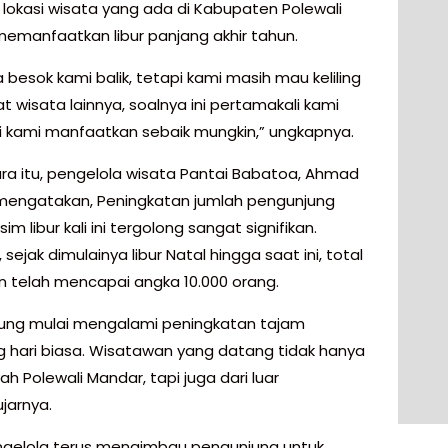
 lokasi wisata yang ada di Kabupaten Polewali
emanfaatkan libur panjang akhir tahun.
besok kami balik, tetapi kami masih mau keliling
 wisata lainnya, soalnya ini pertamakali kami
adi kami manfaatkan sebaik mungkin,” ungkapnya.
a itu, pengelola wisata Pantai Babatoa, Ahmad
 mengatakan, Peningkatan jumlah pengunjung
m libur kali ini tergolong sangat signifikan.
 sejak dimulainya libur Natal hingga saat ini, total
n telah mencapai angka 10.000 orang.
ung mulai mengalami peningkatan tajam
g hari biasa. Wisatawan yang datang tidak hanya
yah Polewali Mandar, tapi juga dari luar
jarnya.
ngelola terus mengimbau pengunjung untuk