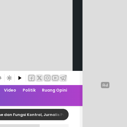
6
Video
Politik
Ruang Opini
ungsi Kontrol, Jurnalis Polman Gelar Media Gathering