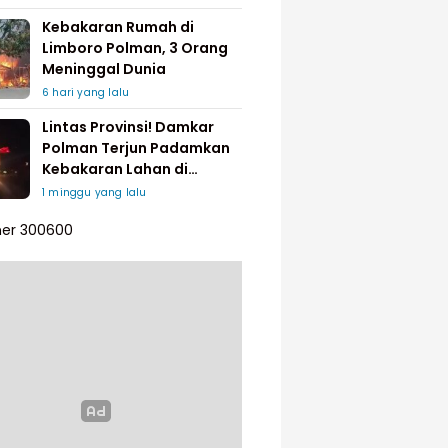
Kebakaran Rumah di
Limboro Polman, 3 Orang
Meninggal Dunia
6 hari yang lalu
Lintas Provinsi! Damkar
Polman Terjun Padamkan
Kebakaran Lahan di
Pinrang
1 minggu yang lalu