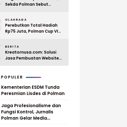
Sekda Polman Sebut
Penyerahan 10 SK PPPK
9
Paruh Waktu Balanipa
OLAHRAGA
Ditunda
Perebutkan Total Hadiah
Rp75 Juta, Polman Cup VI
2026 Siap Digelar 20 April
0
Mendatang
BERITA
Kreatornusa.com: Solusi
Jasa Pembuatan Website
Terbaik di Indonesia dengan
Harga Terjangkau
 POPULER
Kementerian ESDM Tunda
Peresmian Lisdes di Polman
Jaga Profesionalisme dan
Fungsi Kontrol, Jurnalis
Polman Gelar Media
Gathering