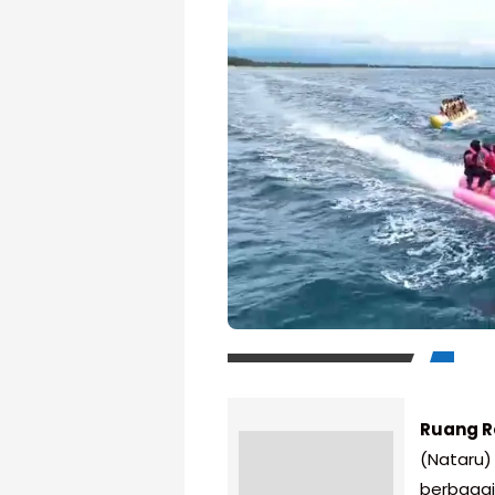
Ruang R
(Nataru)
berbagai