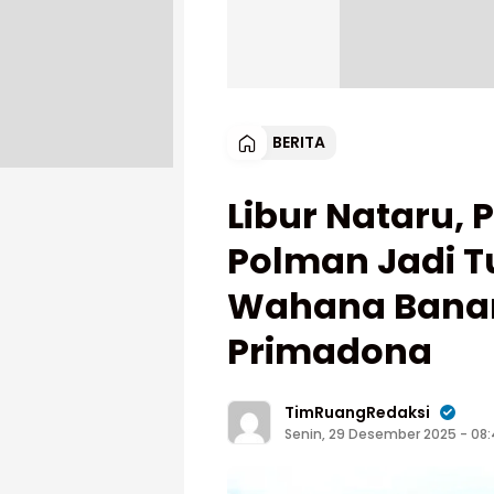
BERITA
Libur Nataru, 
Polman Jadi T
Wahana Banan
Primadona
TimRuangRedaksi
Senin, 29 Desember 2025 - 08: