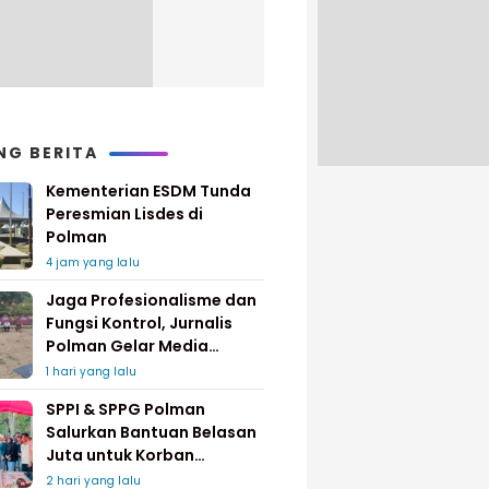
NG BERITA
Kementerian ESDM Tunda
Peresmian Lisdes di
Polman
4 jam yang lalu
Jaga Profesionalisme dan
Fungsi Kontrol, Jurnalis
Polman Gelar Media
Gathering
1 hari yang lalu
SPPI & SPPG Polman
Salurkan Bantuan Belasan
Juta untuk Korban
Kebakaran di Limboro
2 hari yang lalu