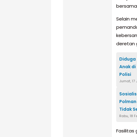
bersama 
Selain m
pemandan
kebersam
deretan 
Diduga 
Anak di
Polisi
Jumat, 17
Sosiali
Polman 
Tidak Se
Rabu, 18 F
Fasilitas