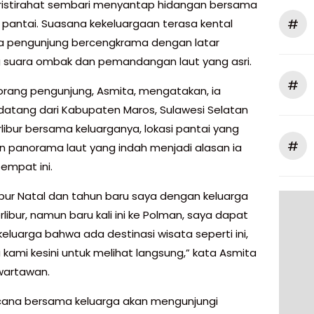
ristirahat sembari menyantap hidangan bersama
#
r pantai. Suasana kekeluargaan terasa kental
a pengunjung bercengkrama dengan latar
 suara ombak dan pemandangan laut yang asri.
#
orang pengunjung, Asmita, mengatakan, ia
datang dari Kabupaten Maros, Sulawesi Selatan
rlibur bersama keluarganya, lokasi pantai yang
#
n panorama laut yang indah menjadi alasan ia
empat ini.
libur Natal dan tahun baru saya dengan keluarga
rlibur, namun baru kali ini ke Polman, saya dapat
 keluarga bahwa ada destinasi wisata seperti ini,
kami kesini untuk melihat langsung,” kata Asmita
wartawan.
cana bersama keluarga akan mengunjungi