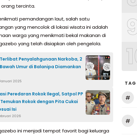
orang tercinta.
enikmati pemandangan laut, salah satu
gan yang mencolok di lokasi wisata ini adalah
aan warga yang menikmati bekal makanan di
gazebo yang telah disiapkan oleh pengelola.
1
Terlibat Penyalahgunaan Narkoba, 2
 Bawah Umur di Balanipa Diamankan
 Januari 2025
TAG
sasi Peredaran Rokok Ilegal, Satpol PP
#
Temukan Rokok dengan Pita Cukai
suai Isi
ebruari 2026
#
 gazebo ini menjadi tempat favorit bagi keluarga