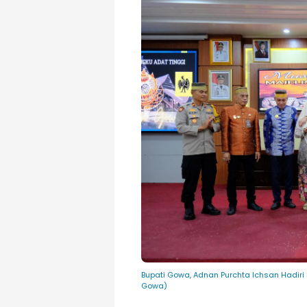
Bupati Gowa, Adnan Purchta Ichsan Hadiri
Gowa)