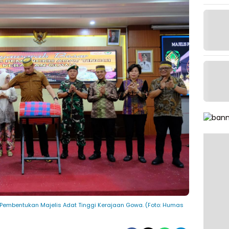
 Pembentukan Majelis Adat Tinggi Kerajaan Gowa. (Foto: Humas