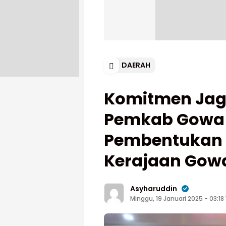
DAERAH
Komitmen Jag
Pemkab Gowa
Pembentukan M
Kerajaan Gow
Asyharuddin
Minggu, 19 Januari 2025 - 03:18