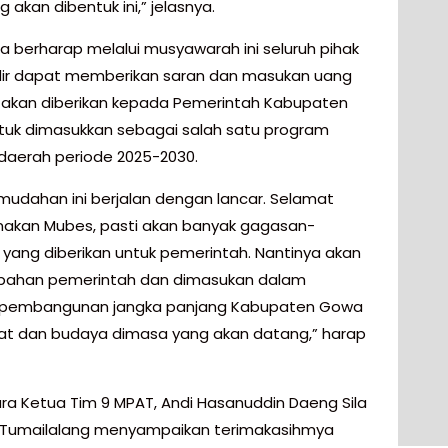
 akan dibentuk ini,” jelasnya.
ia berharap melalui musyawarah ini seluruh pihak
ir dapat memberikan saran dan masukan uang
 akan diberikan kepada Pemerintah Kabupaten
uk dimasukkan sebagai salah satu program
s daerah periode 2025-2030.
udahan ini berjalan dengan lancar. Selamat
akan Mubes, pasti akan banyak gagasan-
yang diberikan untuk pemerintah. Nantinya akan
bahan pemerintah dan dimasukan dalam
 pembangunan jangka panjang Kabupaten Gowa
at dan budaya dimasa yang akan datang,” harap
a Ketua Tim 9 MPAT, Andi Hasanuddin Daeng Sila
 Tumailalang menyampaikan terimakasihmya