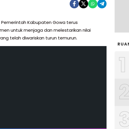
—
Pemerintah Kabupaten Gowa terus
men untuk menjaga dan melestarikan nilai
ang telah diwariskan turun temurun.
RUA
1