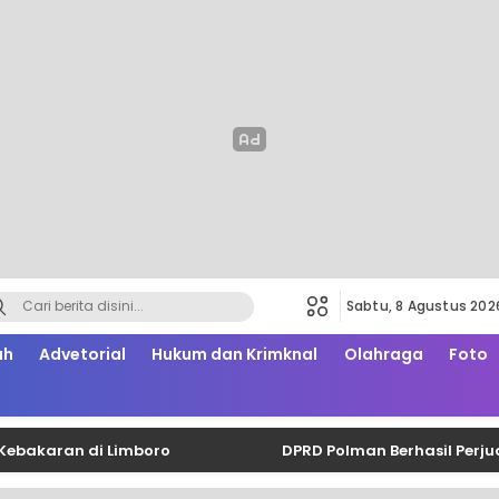
Sabtu, 8 Agustus 202
ah
Advetorial
Hukum dan Krimknal
Olahraga
Foto
ran di Limboro
DPRD Polman Berhasil Perjuangkan