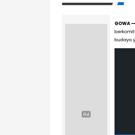
GOWA 
berkomit
budaya y