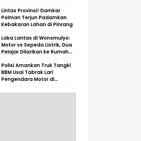
Lintas Provinsi! Damkar
Polman Terjun Padamkan
Kebakaran Lahan di Pinrang
Laka Lantas di Wonomulyo:
Motor vs Sepeda Listrik, Dua
Pelajar Dilarikan ke Rumah
Sakit
Polisi Amankan Truk Tangki
BBM Usai Tabrak Lari
Pengendara Motor di
Matakali