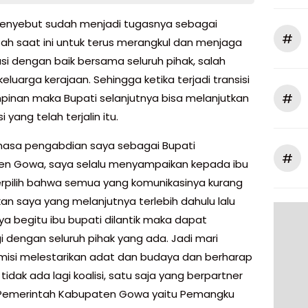
enyebut sudah menjadi tugasnya sebagai
#
ah saat ini untuk terus merangkul dan menjaga
si dengan baik bersama seluruh pihak, salah
eluarga kerajaan. Sehingga ketika terjadi transisi
#
inan maka Bupati selanjutnya bisa melanjutkan
i yang telah terjalin itu.
 masa pengabdian saya sebagai Bupati
#
n Gowa, saya selalu menyampaikan kepada ibu
erpilih bahwa semua yang komunikasinya kurang
kan saya yang melanjutnya terlebih dahulu lalu
a begitu ibu bupati dilantik maka dapat
i dengan seluruh pihak yang ada. Jadi mari
misi melestarikan adat dan budaya dan berharap
idak ada lagi koalisi, satu saja yang berpartner
Pemerintah Kabupaten Gowa yaitu Pemangku