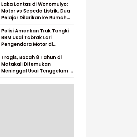
Laka Lantas di Wonomulyo:
Motor vs Sepeda Listrik, Dua
Pelajar Dilarikan ke Rumah
Sakit
Polisi Amankan Truk Tangki
BBM Usai Tabrak Lari
Pengendara Motor di
Matakali
Tragis, Bocah 8 Tahun di
Matakali Ditemukan
Meninggal Usai Tenggelam di
Sungai