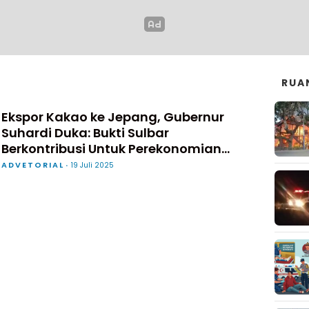
RUA
Ekspor Kakao ke Jepang, Gubernur
Suhardi Duka: Bukti Sulbar
Berkontribusi Untuk Perekonomian
Nasional
ADVETORIAL
19 Juli 2025