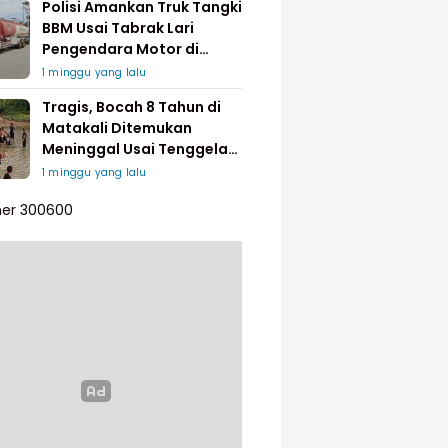
Polisi Amankan Truk Tangki
BBM Usai Tabrak Lari
Pengendara Motor di
Matakali
1 minggu yang lalu
Tragis, Bocah 8 Tahun di
Matakali Ditemukan
Meninggal Usai Tenggelam
di Sungai
1 minggu yang lalu