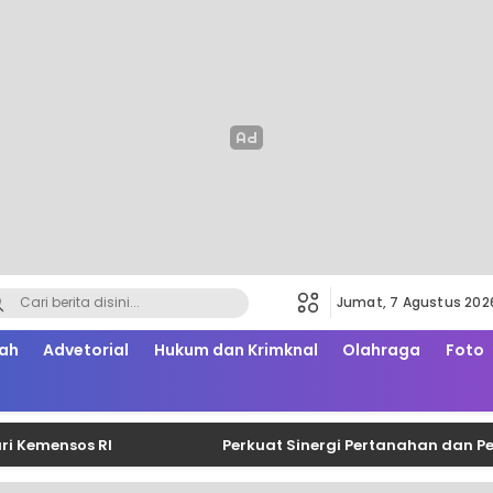
Jumat, 7 Agustus 202
ah
Advetorial
Hukum dan Krimknal
Olahraga
Foto
ensos RI
Perkuat Sinergi Pertanahan dan Perpaj