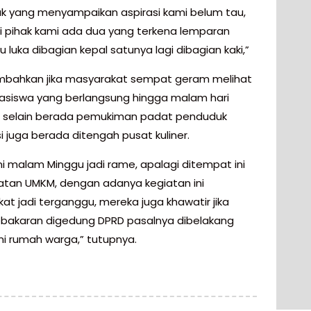
hak yang menyampaikan aspirasi kami belum tau,
ri pihak kami ada dua yang terkena lemparan
u luka dibagian kepal satunya lagi dibagian kaki,”
bahkan jika masyarakat sempat geram melihat
asiswa yang berlangsung hingga malam hari
 selain berada pemukiman padat penduduk
si juga berada ditengah pusat kuliner.
ni malam Minggu jadi rame, apalagi ditempat ini
atan UMKM, dengan adanya kegiatan ini
at jadi terganggu, mereka juga khawatir jika
kebakaran digedung DPRD pasalnya dibelakang
ni rumah warga,” tutupnya.