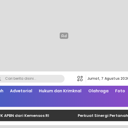
Jumat, 7 Agustus 202
ah
Advetorial
Hukum dan Krimknal
Olahraga
Foto
 dari Kemensos RI
Perkuat Sinergi Pertanahan da