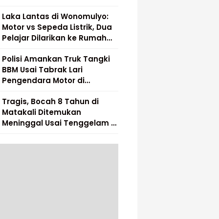
Laka Lantas di Wonomulyo:
Motor vs Sepeda Listrik, Dua
Pelajar Dilarikan ke Rumah
Sakit
Polisi Amankan Truk Tangki
BBM Usai Tabrak Lari
Pengendara Motor di
Matakali
Tragis, Bocah 8 Tahun di
Matakali Ditemukan
Meninggal Usai Tenggelam di
Sungai