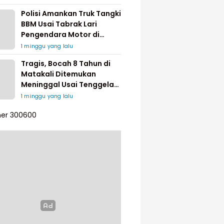
Polisi Amankan Truk Tangki
BBM Usai Tabrak Lari
Pengendara Motor di
Matakali
1 minggu yang lalu
Tragis, Bocah 8 Tahun di
Matakali Ditemukan
Meninggal Usai Tenggelam
di Sungai
1 minggu yang lalu