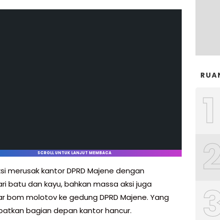
RUA
1
SCROLL UNTUK LANJUT MEMBACA
si merusak kantor DPRD Majene dengan
i batu dan kayu, bahkan massa aksi juga
r bom molotov ke gedung DPRD Majene. Yang
atkan bagian depan kantor hancur.