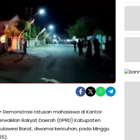
–
Demonstrasi ratusan mahasiswa di Kantor
rwakilan Rakyat Daerah (DPRD) Kabupaten
Sulawesi Barat, diwarnai kericuhan, pada Minggu
25).