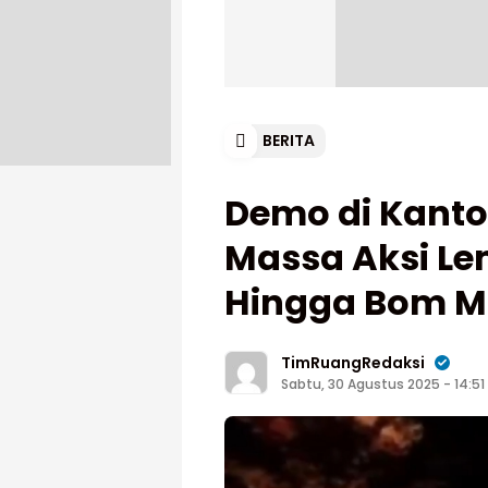
BERITA
Demo di Kanto
Massa Aksi Le
Hingga Bom M
TimRuangRedaksi
Sabtu, 30 Agustus 2025 - 14:51