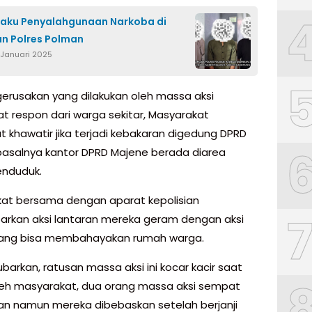
laku Penyalahgunaan Narkoba di
n Polres Polman
 Januari 2025
gerusakan yang dilakukan oleh massa aksi
 respon dari warga sekitar, Masyarakat
 khawatir jika terjadi kebakaran digedung DPRD
pasalnya kantor DPRD Majene berada diarea
enduduk.
at bersama dengan aparat kepolisian
kan aksi lantaran mereka geram dengan aksi
yang bisa membahayakan rumah warga.
barkan, ratusan massa aksi ini kocar kacir saat
oleh masyarakat, dua orang massa aksi sempat
n namun mereka dibebaskan setelah berjanji