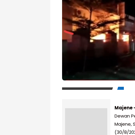
Majene 
Dewan Pe
Majene, 
(30/8/20