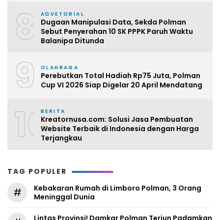
8
ADVETORIAL
Dugaan Manipulasi Data, Sekda Polman
Sebut Penyerahan 10 SK PPPK Paruh Waktu
Balanipa Ditunda
9
OLAHRAGA
Perebutkan Total Hadiah Rp75 Juta, Polman
Cup VI 2026 Siap Digelar 20 April Mendatang
10
BERITA
Kreatornusa.com: Solusi Jasa Pembuatan
Website Terbaik di Indonesia dengan Harga
Terjangkau
TAG POPULER
Kebakaran Rumah di Limboro Polman, 3 Orang
#
Meninggal Dunia
Lintas Provinsi! Damkar Polman Terjun Padamkan