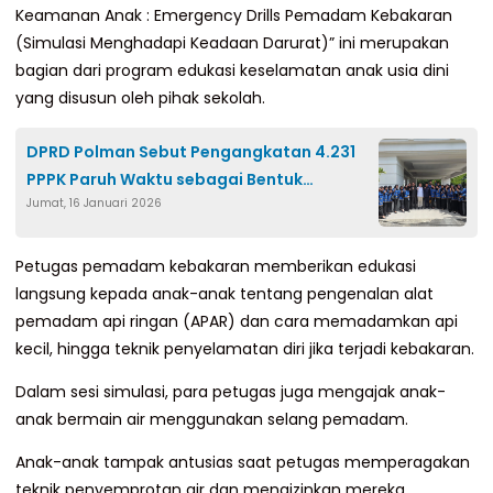
Keamanan Anak : Emergency Drills Pemadam Kebakaran
(Simulasi Menghadapi Keadaan Darurat)” ini merupakan
bagian dari program edukasi keselamatan anak usia dini
yang disusun oleh pihak sekolah.
DPRD Polman Sebut Pengangkatan 4.231
PPPK Paruh Waktu sebagai Bentuk
Jumat, 16 Januari 2026
Perhatian Nyata Pemerintah
Petugas pemadam kebakaran memberikan edukasi
langsung kepada anak-anak tentang pengenalan alat
pemadam api ringan (APAR) dan cara memadamkan api
kecil, hingga teknik penyelamatan diri jika terjadi kebakaran.
Dalam sesi simulasi, para petugas juga mengajak anak-
anak bermain air menggunakan selang pemadam.
Anak-anak tampak antusias saat petugas memperagakan
teknik penyemprotan air dan mengizinkan mereka