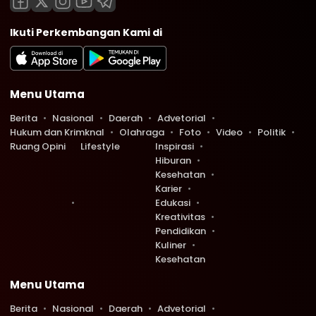
Ikuti Perkembangan Kami di
Menu Utama
Berita
Nasional
Daerah
Advetorial
Hukum dan Krimknal
Olahraga
Foto
Video
Politik
Ruang Opini
Lifestyle
Inspirasi
Hiburan
Kesehatan
Karier
Edukasi
Kreativitas
Pendidikan
Kuliner
Kesehatan
Menu Utama
Berita
Nasional
Daerah
Advetorial