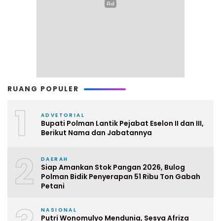
RUANG POPULER
1
ADVETORIAL
Bupati Polman Lantik Pejabat Eselon II dan III,
Berikut Nama dan Jabatannya
2
DAERAH
Siap Amankan Stok Pangan 2026, Bulog
Polman Bidik Penyerapan 51 Ribu Ton Gabah
Petani
NASIONAL
Putri Wonomulyo Mendunia, Sesya Afriza