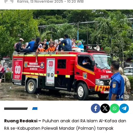
Kamis, 13 November 2025 - 10:20 WIB
Ruang Redaksi –
Puluhan anak dari RA Islam Al-Kafaa dan
RA se-Kabupaten Polewali Mandar (Polman) tampak