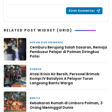
RELATED POST WIDGET (GRID)
HUKUM DAN KRIMKNAL
14 jam yang lalu
Cemburu Berujung Salah Sasaran, Remaja
Pembusur Pelajar di Polman Diringkus
Polisi
DAERAH
3 hari yang lalu
Atasi Krisis Air Bersih, Personel Brimob
Kompi IV Batalyon A Pelopor Turun
Langsung Bantu Warga
BERITA
3 hari yang lalu
Kebakaran Rumah di Limboro Polman, 3
Orang Meninggal Dunia