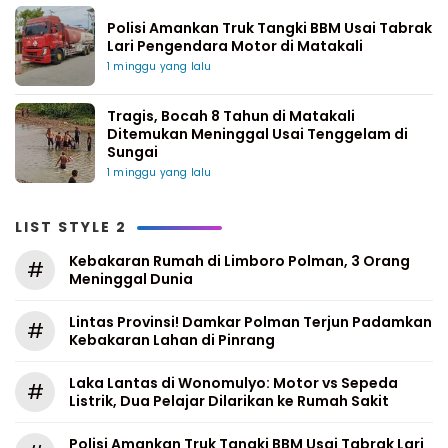
Polisi Amankan Truk Tangki BBM Usai Tabrak
Lari Pengendara Motor di Matakali
1 minggu yang lalu
Tragis, Bocah 8 Tahun di Matakali
Ditemukan Meninggal Usai Tenggelam di
Sungai
1 minggu yang lalu
LIST STYLE 2
Kebakaran Rumah di Limboro Polman, 3 Orang
#
Meninggal Dunia
Lintas Provinsi! Damkar Polman Terjun Padamkan
#
Kebakaran Lahan di Pinrang
Laka Lantas di Wonomulyo: Motor vs Sepeda
#
Listrik, Dua Pelajar Dilarikan ke Rumah Sakit
Polisi Amankan Truk Tangki BBM Usai Tabrak Lari