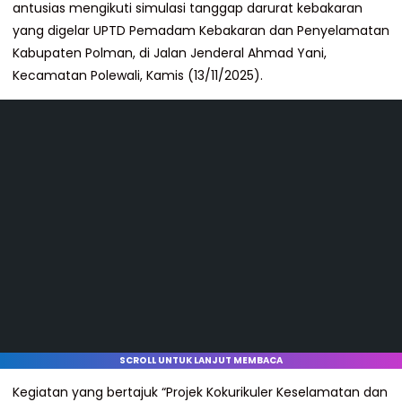
antusias mengikuti simulasi tanggap darurat kebakaran
yang digelar UPTD Pemadam Kebakaran dan Penyelamatan
Kabupaten Polman, di Jalan Jenderal Ahmad Yani,
Kecamatan Polewali, Kamis (13/11/2025).
SCROLL UNTUK LANJUT MEMBACA
Kegiatan yang bertajuk “Projek Kokurikuler Keselamatan dan