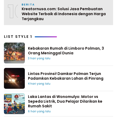
10
BERITA
Kreatornusa.com: Solusi Jasa Pembuatan
Website Terbaik di Indonesia dengan Harga
Terjangkau
LIST STYLE 1
Kebakaran Rumah di Limboro Polman, 3
Orang Meninggal Dunia
3 hari yang lalu
Lintas Provinsi! Damkar Polman Terjun
Padamkan Kebakaran Lahan di Pinrang
4 hari yang lalu
Laka Lantas di Wonomulyo: Motor vs
Sepeda Listrik, Dua Pelajar Dilarikan ke
Rumah Sakit
6 hari yang lalu