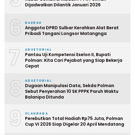
Dijadwalkan Dilantik Januari 2026
6
DAERAH
Anggota DPRD Sulbar Kerahkan Alat Berat
Pribadi Tangani Longsor Matangnga
7
ADVETORIAL
Pantau Uji Kompetensi Eselon II, Bupati
Polman: Kita Cari Pejabat yang Siap Bekerja
Cepat
8
ADVETORIAL
Dugaan Manipulasi Data, Sekda Polman
Sebut Penyerahan 10 SK PPPK Paruh Waktu
Balanipa Ditunda
9
OLAHRAGA
Perebutkan Total Hadiah Rp75 Juta, Polman
Cup VI 2026 Siap Digelar 20 April Mendatang