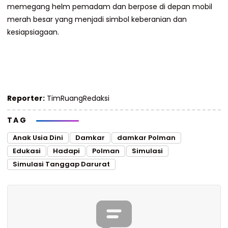
memegang helm pemadam dan berpose di depan mobil
merah besar yang menjadi simbol keberanian dan
kesiapsiagaan.
Reporter:
TimRuangRedaksi
TAG
Anak Usia Dini
Damkar
damkar Polman
Edukasi
Hadapi
Polman
Simulasi
Simulasi Tanggap Darurat