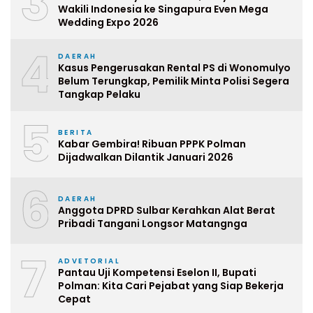
3
Wakili Indonesia ke Singapura Even Mega
Wedding Expo 2026
4
DAERAH
Kasus Pengerusakan Rental PS di Wonomulyo
Belum Terungkap, Pemilik Minta Polisi Segera
Tangkap Pelaku
5
BERITA
Kabar Gembira! Ribuan PPPK Polman
Dijadwalkan Dilantik Januari 2026
6
DAERAH
Anggota DPRD Sulbar Kerahkan Alat Berat
Pribadi Tangani Longsor Matangnga
7
ADVETORIAL
Pantau Uji Kompetensi Eselon II, Bupati
Polman: Kita Cari Pejabat yang Siap Bekerja
Cepat