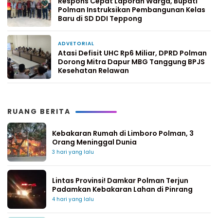
Respons Cepat Laporan Warga, Bupati
Polman Instruksikan Pembangunan Kelas
Baru di SD DDI Teppong
ADVETORIAL
1 minggu yang lalu
Atasi Defisit UHC Rp6 Miliar, DPRD Polman
Dorong Mitra Dapur MBG Tanggung BPJS
Kesehatan Relawan
RUANG BERITA
Kebakaran Rumah di Limboro Polman, 3
Orang Meninggal Dunia
3 hari yang lalu
Lintas Provinsi! Damkar Polman Terjun
Padamkan Kebakaran Lahan di Pinrang
4 hari yang lalu