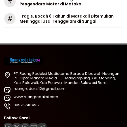
#
Pengendara Motor di Matakali
Tragis, Bocah 8 Tahun di Matakali Ditemukan
#
Meninggal Usai Tenggelam di Sungai
PT. Ruang Redaksi Mediatama Berada Dibawah Naungan
PT. Cipta Makora Media - Jl. Mangimpung, Kel. Manding,
Kec. Polewali, Kab.Polewali Mandar, Sulawesi Barat
ruangredaksi12@gmail.com
www.ruangredaksi.com
085757464917
Follow Kami