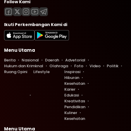
Follow Kami
Ikuti Perkembangan Kami di
Menu Utama
Berita
Nasional
Daerah
Advetorial
Hukum dan Krimknal
Olahraga
Foto
Video
Politik
Ruang Opini
Lifestyle
Inspirasi
Hiburan
Kesehatan
Karier
Edukasi
Kreativitas
Pendidikan
Kuliner
Kesehatan
Menu Utama