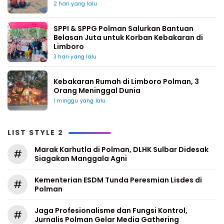
2 hari yang lalu
SPPI & SPPG Polman Salurkan Bantuan
Belasan Juta untuk Korban Kebakaran di
Limboro
3 hari yang lalu
Kebakaran Rumah di Limboro Polman, 3
Orang Meninggal Dunia
1 minggu yang lalu
LIST STYLE 2
Marak Karhutla di Polman, DLHK Sulbar Didesak
#
Siagakan Manggala Agni
Kementerian ESDM Tunda Peresmian Lisdes di
#
Polman
Jaga Profesionalisme dan Fungsi Kontrol,
#
Jurnalis Polman Gelar Media Gathering