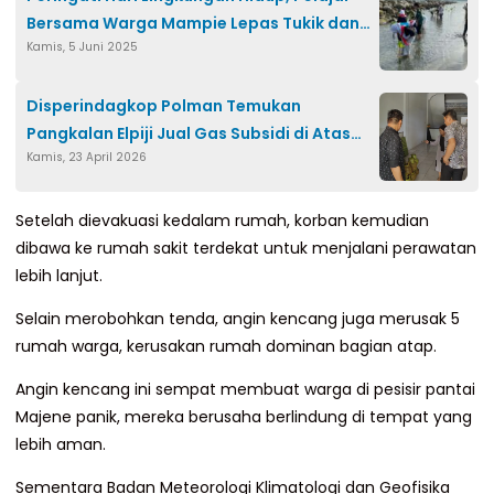
Bersama Warga Mampie Lepas Tukik dan
Kamis, 5 Juni 2025
Tanam Mangrove
Disperindagkop Polman Temukan
Pangkalan Elpiji Jual Gas Subsidi di Atas
Kamis, 23 April 2026
Harga Aturan
Setelah dievakuasi kedalam rumah, korban kemudian
dibawa ke rumah sakit terdekat untuk menjalani perawatan
lebih lanjut.
Selain merobohkan tenda, angin kencang juga merusak 5
rumah warga, kerusakan rumah dominan bagian atap.
Angin kencang ini sempat membuat warga di pesisir pantai
Majene panik, mereka berusaha berlindung di tempat yang
lebih aman.
Sementara Badan Meteorologi Klimatologi dan Geofisika