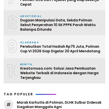
Cepat
8
ADVETORIAL
Dugaan Manipulasi Data, Sekda Polman
Sebut Penyerahan 10 SK PPPK Paruh Waktu
Balanipa Ditunda
9
OLAHRAGA
Perebutkan Total Hadiah Rp75 Juta, Polman
Cup VI 2026 Siap Digelar 20 April Mendatang
10
BERITA
Kreatornusa.com: Solusi Jasa Pembuatan
Website Terbaik di Indonesia dengan Harga
Terjangkau
TAG POPULER
Marak Karhutla di Polman, DLHK Sulbar Didesak
#
Siagakan Manggala Agni