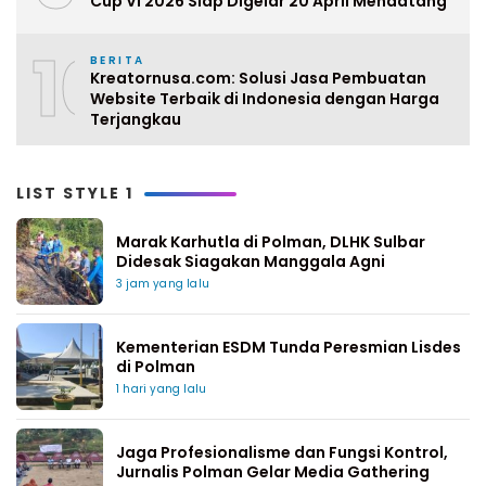
Cup VI 2026 Siap Digelar 20 April Mendatang
10
BERITA
Kreatornusa.com: Solusi Jasa Pembuatan
Website Terbaik di Indonesia dengan Harga
Terjangkau
LIST STYLE 1
Marak Karhutla di Polman, DLHK Sulbar
Didesak Siagakan Manggala Agni
3 jam yang lalu
Kementerian ESDM Tunda Peresmian Lisdes
di Polman
1 hari yang lalu
Jaga Profesionalisme dan Fungsi Kontrol,
Jurnalis Polman Gelar Media Gathering