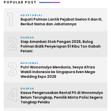
POPULAR POST
1
ADVETORIAL
Bupati Polman Lantik Pejabat Eselon II dan III,
Berikut Nama dan Jabatannya
2
DAERAH
Siap Amankan Stok Pangan 2026, Bulog
Polman Bidik Penyerapan 51 Ribu Ton Gabah
Petani
3
NASIONAL
Putri Wonomulyo Mendunia, Sesya Afriza
Wakili Indonesia ke Singapura Even Mega
Wedding Expo 2026
4
DAERAH
Kasus Pengerusakan Rental PS di Wonomulyo
Belum Terungkap, Pemilik Minta Polisi Segera
Tangkap Pelaku