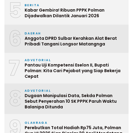
5
BERITA
Kabar Gembira! Ribuan PPPK Polman
Dijadwalkan Dilantik Januari 2026
6
DAERAH
Anggota DPRD Sulbar Kerahkan Alat Berat
Pribadi Tangani Longsor Matangnga
7
ADVETORIAL
Pantau Uji Kompetensi Eselon II, Bupati
Polman: Kita Cari Pejabat yang Siap Bekerja
Cepat
8
ADVETORIAL
Dugaan Manipulasi Data, Sekda Polman
Sebut Penyerahan 10 SK PPPK Paruh Waktu
Balanipa Ditunda
9
OLAHRAGA
Perebutkan Total Hadiah Rp75 Juta, Polman