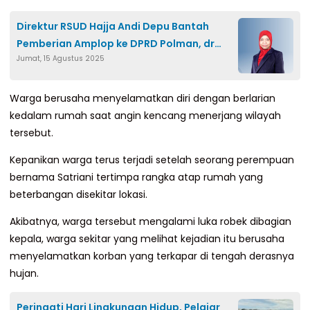
Direktur RSUD Hajja Andi Depu Bantah
Pemberian Amplop ke DPRD Polman, dr
Jumat, 15 Agustus 2025
Anita: Itu Tidak Benar
Warga berusaha menyelamatkan diri dengan berlarian
kedalam rumah saat angin kencang menerjang wilayah
tersebut.
Kepanikan warga terus terjadi setelah seorang perempuan
bernama Satriani tertimpa rangka atap rumah yang
beterbangan disekitar lokasi.
Akibatnya, warga tersebut mengalami luka robek dibagian
kepala, warga sekitar yang melihat kejadian itu berusaha
menyelamatkan korban yang terkapar di tengah derasnya
hujan.
Peringati Hari Lingkungan Hidup, Pelajar