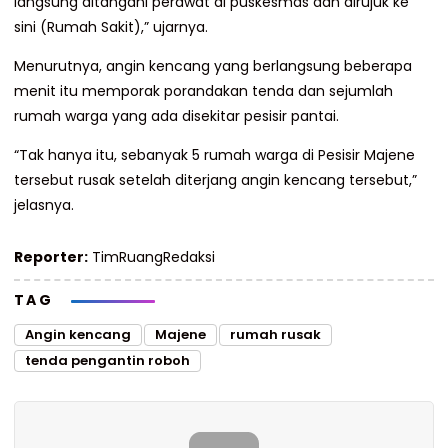
langsung ditangani perawat di puskesmas dan dirujuk ke
sini (Rumah Sakit),” ujarnya.
Menurutnya, angin kencang yang berlangsung beberapa
menit itu memporak porandakan tenda dan sejumlah
rumah warga yang ada disekitar pesisir pantai.
“Tak hanya itu, sebanyak 5 rumah warga di Pesisir Majene
tersebut rusak setelah diterjang angin kencang tersebut,”
jelasnya.
Reporter:
TimRuangRedaksi
TAG
Angin kencang
Majene
rumah rusak
tenda pengantin roboh