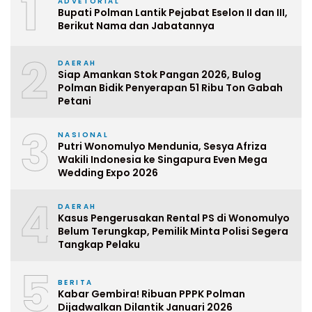
1
ADVETORIAL
Bupati Polman Lantik Pejabat Eselon II dan III,
Berikut Nama dan Jabatannya
2
DAERAH
Siap Amankan Stok Pangan 2026, Bulog
Polman Bidik Penyerapan 51 Ribu Ton Gabah
Petani
3
NASIONAL
Putri Wonomulyo Mendunia, Sesya Afriza
Wakili Indonesia ke Singapura Even Mega
Wedding Expo 2026
4
DAERAH
Kasus Pengerusakan Rental PS di Wonomulyo
Belum Terungkap, Pemilik Minta Polisi Segera
Tangkap Pelaku
5
BERITA
Kabar Gembira! Ribuan PPPK Polman
Dijadwalkan Dilantik Januari 2026