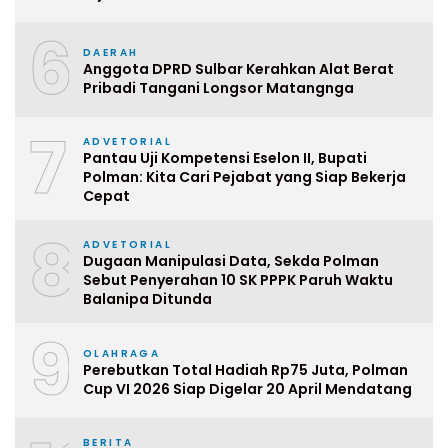
6
DAERAH
Anggota DPRD Sulbar Kerahkan Alat Berat
Pribadi Tangani Longsor Matangnga
7
ADVETORIAL
Pantau Uji Kompetensi Eselon II, Bupati
Polman: Kita Cari Pejabat yang Siap Bekerja
Cepat
8
ADVETORIAL
Dugaan Manipulasi Data, Sekda Polman
Sebut Penyerahan 10 SK PPPK Paruh Waktu
Balanipa Ditunda
9
OLAHRAGA
Perebutkan Total Hadiah Rp75 Juta, Polman
Cup VI 2026 Siap Digelar 20 April Mendatang
BERITA