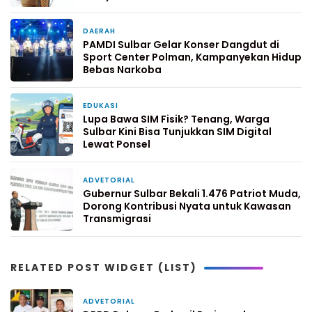
DAERAH
6 hari yang lalu
PAMDI Sulbar Gelar Konser Dangdut di
Sport Center Polman, Kampanyekan Hidup
Bebas Narkoba
EDUKASI
1 minggu yang lalu
Lupa Bawa SIM Fisik? Tenang, Warga
Sulbar Kini Bisa Tunjukkan SIM Digital
Lewat Ponsel
ADVETORIAL
2 minggu yang lalu
Gubernur Sulbar Bekali 1.476 Patriot Muda,
Dorong Kontribusi Nyata untuk Kawasan
Transmigrasi
RELATED POST WIDGET (LIST)
ADVETORIAL
1 hari yang lalu