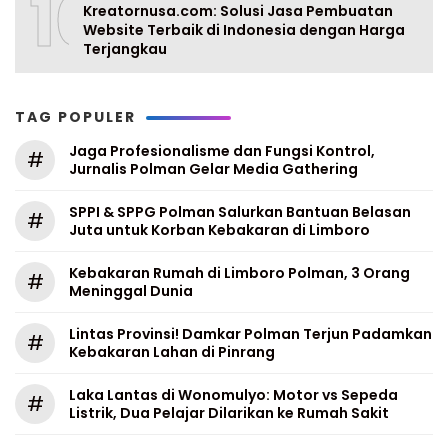
10
Kreatornusa.com: Solusi Jasa Pembuatan
Website Terbaik di Indonesia dengan Harga
Terjangkau
TAG POPULER
Jaga Profesionalisme dan Fungsi Kontrol,
#
Jurnalis Polman Gelar Media Gathering
SPPI & SPPG Polman Salurkan Bantuan Belasan
#
Juta untuk Korban Kebakaran di Limboro
Kebakaran Rumah di Limboro Polman, 3 Orang
#
Meninggal Dunia
Lintas Provinsi! Damkar Polman Terjun Padamkan
#
Kebakaran Lahan di Pinrang
Laka Lantas di Wonomulyo: Motor vs Sepeda
#
Listrik, Dua Pelajar Dilarikan ke Rumah Sakit