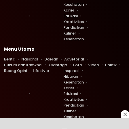
Kesehatan
Karier
Edukasi
Kreativitas
Pendidikan
Kuliner
Kesehatan
Menu Utama
Berita
Nasional
Daerah
Advetorial
Hukum dan Krimknal
Olahraga
Foto
Video
Politik
Ruang Opini
Lifestyle
Inspirasi
Hiburan
Kesehatan
Karier
Edukasi
Kreativitas
Pendidikan
Kuliner
Kesehatan
Copyright © 2026 Ruang Redaksi. All rights reserved.