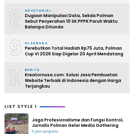
8
ADVETORIAL
Dugaan Manipulasi Data, Sekda Polman
Sebut Penyerahan 10 SK PPPK Paruh Waktu
Balanipa Ditunda
9
OLAHRAGA
Perebutkan Total Hadiah Rp75 Juta, Polman
Cup VI 2026 Siap Digelar 20 April Mendatang
10
BERITA
Kreatornusa.com: Solusi Jasa Pembuatan
Website Terbaik di Indonesia dengan Harga
Terjangkau
LIST STYLE 1
Jaga Profesionalisme dan Fungsi Kontrol,
Jurnalis Polman Gelar Media Gathering
5 jam yang lalu