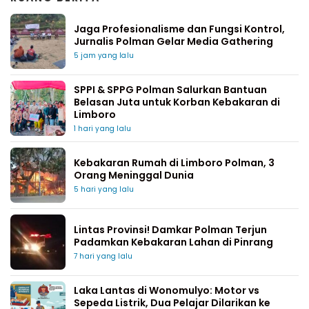
Jaga Profesionalisme dan Fungsi Kontrol,
Jurnalis Polman Gelar Media Gathering
5 jam yang lalu
SPPI & SPPG Polman Salurkan Bantuan
Belasan Juta untuk Korban Kebakaran di
Limboro
1 hari yang lalu
Kebakaran Rumah di Limboro Polman, 3
Orang Meninggal Dunia
5 hari yang lalu
Lintas Provinsi! Damkar Polman Terjun
Padamkan Kebakaran Lahan di Pinrang
7 hari yang lalu
Laka Lantas di Wonomulyo: Motor vs
Sepeda Listrik, Dua Pelajar Dilarikan ke