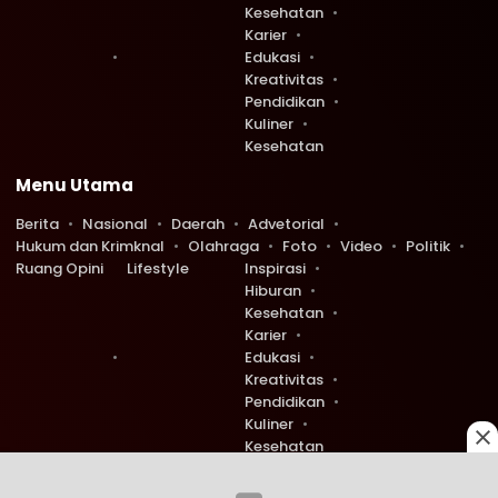
Kesehatan
Karier
Edukasi
Kreativitas
Pendidikan
Kuliner
Kesehatan
Menu Utama
Berita
Nasional
Daerah
Advetorial
Hukum dan Krimknal
Olahraga
Foto
Video
Politik
Ruang Opini
Lifestyle
Inspirasi
Hiburan
Kesehatan
Karier
Edukasi
Kreativitas
Pendidikan
Kuliner
Kesehatan
Copyright © 2026 Ruang Redaksi. All rights reserved.