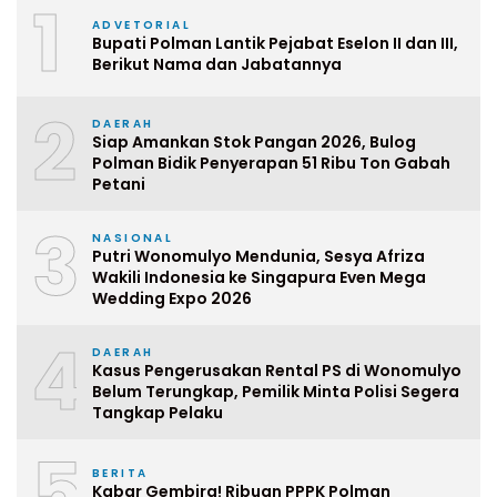
1
ADVETORIAL
Bupati Polman Lantik Pejabat Eselon II dan III,
Berikut Nama dan Jabatannya
2
DAERAH
Siap Amankan Stok Pangan 2026, Bulog
Polman Bidik Penyerapan 51 Ribu Ton Gabah
Petani
3
NASIONAL
Putri Wonomulyo Mendunia, Sesya Afriza
Wakili Indonesia ke Singapura Even Mega
Wedding Expo 2026
4
DAERAH
Kasus Pengerusakan Rental PS di Wonomulyo
Belum Terungkap, Pemilik Minta Polisi Segera
Tangkap Pelaku
5
BERITA
Kabar Gembira! Ribuan PPPK Polman