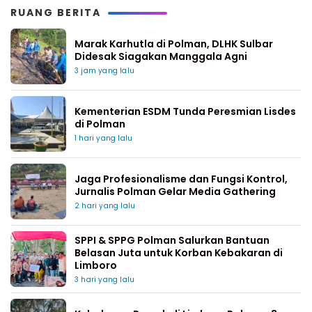
RUANG BERITA
Marak Karhutla di Polman, DLHK Sulbar
Didesak Siagakan Manggala Agni
3 jam yang lalu
Kementerian ESDM Tunda Peresmian Lisdes
di Polman
1 hari yang lalu
Jaga Profesionalisme dan Fungsi Kontrol,
Jurnalis Polman Gelar Media Gathering
2 hari yang lalu
SPPI & SPPG Polman Salurkan Bantuan
Belasan Juta untuk Korban Kebakaran di
Limboro
3 hari yang lalu