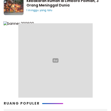
Kebakaran Rumah di Limboro Polman, 3
Orang Meninggal Dunia
1 minggu yang lalu
RUANG POPULER