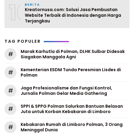
10
BERITA
Kreatornusa.com: Solusi Jasa Pembuatan
Website Terbaik di Indonesia dengan Harga
Terjangkau
TAG POPULER
Marak Karhutla di Polman, DLHK Sulbar Didesak
#
Siagakan Manggala Agni
Kementerian ESDM Tunda Peresmian Lisdes di
#
Polman
Jaga Profesionalisme dan Fungsi Kontrol,
#
Jurnalis Polman Gelar Media Gathering
SPPI & SPPG Polman Salurkan Bantuan Belasan
#
Juta untuk Korban Kebakaran di Limboro
Kebakaran Rumah di Limboro Polman, 3 Orang
#
Meninggal Dunia