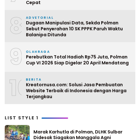
Cepat
8
ADVETORIAL
Dugaan Manipulasi Data, Sekda Polman
Sebut Penyerahan 10 SK PPPK Paruh Waktu
Balanipa Ditunda
9
OLAHRAGA
Perebutkan Total Hadiah Rp75 Juta, Polman
Cup VI 2026 Siap Digelar 20 April Mendatang
10
BERITA
Kreatornusa.com: Solusi Jasa Pembuatan
Website Terbaik di Indonesia dengan Harga
Terjangkau
LIST STYLE 1
Marak Karhutla di Polman, DLHK Sulbar
Didesak Siagakan Manggala Agni