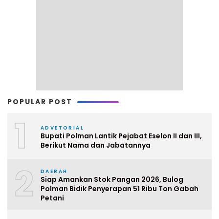
POPULAR POST
1
ADVETORIAL
Bupati Polman Lantik Pejabat Eselon II dan III,
Berikut Nama dan Jabatannya
2
DAERAH
Siap Amankan Stok Pangan 2026, Bulog
Polman Bidik Penyerapan 51 Ribu Ton Gabah
Petani