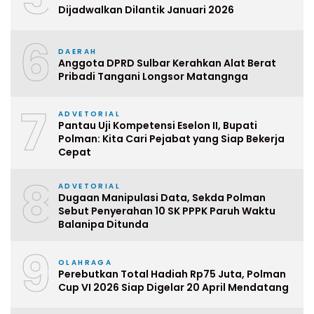
Dijadwalkan Dilantik Januari 2026
6
DAERAH
Anggota DPRD Sulbar Kerahkan Alat Berat
Pribadi Tangani Longsor Matangnga
7
ADVETORIAL
Pantau Uji Kompetensi Eselon II, Bupati
Polman: Kita Cari Pejabat yang Siap Bekerja
Cepat
8
ADVETORIAL
Dugaan Manipulasi Data, Sekda Polman
Sebut Penyerahan 10 SK PPPK Paruh Waktu
Balanipa Ditunda
9
OLAHRAGA
Perebutkan Total Hadiah Rp75 Juta, Polman
Cup VI 2026 Siap Digelar 20 April Mendatang