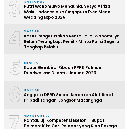
3
NASIONAL
Putri Wonomulyo Mendunia, Sesya Afriza
Wakili Indonesia ke Singapura Even Mega
Wedding Expo 2026
4
DAERAH
Kasus Pengerusakan Rental PS di Wonomulyo
Belum Terungkap, Pemilik Minta Polisi Segera
Tangkap Pelaku
5
BERITA
Kabar Gembira! Ribuan PPPK Polman
Dijadwalkan Dilantik Januari 2026
6
DAERAH
Anggota DPRD Sulbar Kerahkan Alat Berat
Pribadi Tangani Longsor Matangnga
7
ADVETORIAL
Pantau Uji Kompetensi Eselon II, Bupati
Polman: Kita Cari Pejabat yang Siap Bekerja