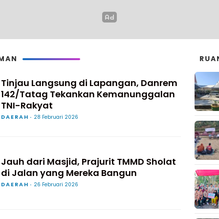
LMAN
RUA
Tinjau Langsung di Lapangan, Danrem
142/Tatag Tekankan Kemanunggalan
TNI-Rakyat
DAERAH
28 Februari 2026
Jauh dari Masjid, Prajurit TMMD Sholat
di Jalan yang Mereka Bangun
DAERAH
26 Februari 2026