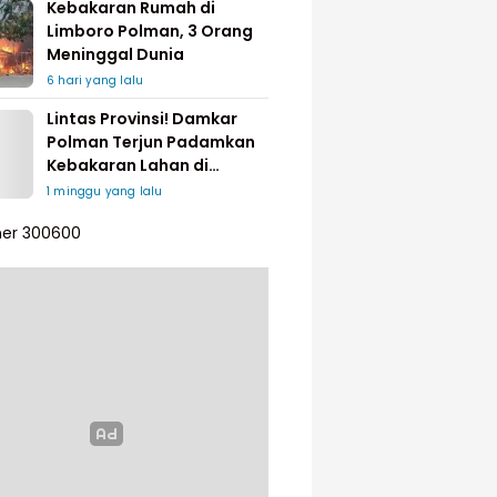
Kebakaran Rumah di
Limboro Polman, 3 Orang
Meninggal Dunia
6 hari yang lalu
Lintas Provinsi! Damkar
Polman Terjun Padamkan
Kebakaran Lahan di
Pinrang
1 minggu yang lalu